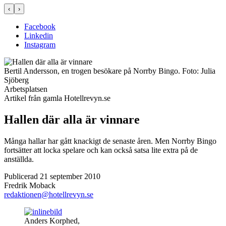
‹
›
Facebook
Linkedin
Instagram
Bertil Andersson, en trogen besökare på Norrby Bingo.
Foto:
Julia
Sjöberg
Arbetsplatsen
Artikel från gamla Hotellrevyn.se
Hallen där alla är vinnare
Många hallar har gått knackigt de senaste åren. Men Norrby Bingo
fortsätter att locka spelare och kan också satsa lite extra på de
anställda.
Publicerad 21 september 2010
Fredrik Moback
redaktionen@hotellrevyn.se
Anders Korphed,