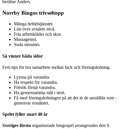
berättar Anders.
Norrby Bingos trivseltopp
Många heltidstjänster.
Lön över avtalets nivå.
Fria arbetskläder och skor.
Massagestol.
Soda streamer.
Så vinner båda sidor
Fem tips för bra samarbete mellan fack och företagsledning.
Lyssna på varandra.
Ha respekt för varandra.
Försök förstå varandra.
Ha gemensamma mål i stort.
Få med företagsledningen på att det är de anställda som ­
genererar resultatet.
Spelet fyller snart 40 år
Sveriges första
organiserade bingospel arrangerades den 9