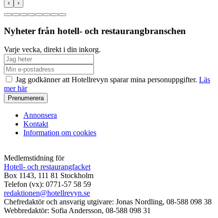
‹
›
Nyheter från hotell- och restaurangbranschen
Varje vecka, direkt i din inkorg.
Jag godkänner att Hotellrevyn sparar mina personuppgifter.
Läs
mer här
Annonsera
Kontakt
Information om cookies
Medlemstidning för
Hotell- och restaurangfacket
Box 1143, 111 81 Stockholm
Telefon (vx): 0771-57 58 59
redaktionen@hotellrevyn.se
Chefredaktör och ansvarig utgivare:
Jonas Nordling, 08-588 098 38
Webbredaktör:
Sofia Andersson, 08-588 098 31