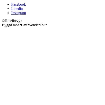
Facebook
Linedin
Instagram
©Hotellrevyn
Byggd med
♥
av
WonderFour