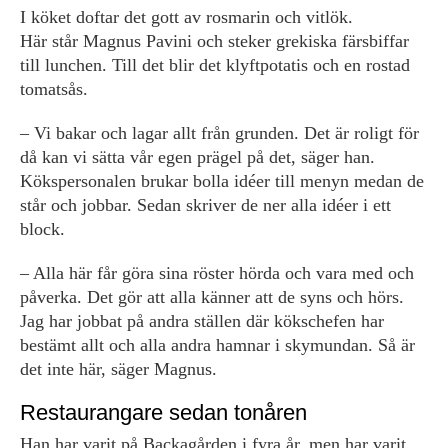
I köket doftar det gott av rosmarin och vitlök.
Här står Magnus Pavini och steker grekiska färsbiffar
till lunchen. Till det blir det klyftpotatis och en rostad
tomatsås.
– Vi bakar och lagar allt från grunden. Det är roligt för
då kan vi sätta vår egen prägel på det, säger han.
Kökspersonalen brukar bolla idéer till menyn medan de
står och jobbar. Sedan skriver de ner alla idéer i ett
block.
– Alla här får göra sina röster hörda och vara med och
påverka. Det gör att alla känner att de syns och hörs.
Jag har jobbat på andra ställen där kökschefen har
bestämt allt och alla andra hamnar i skymundan. Så är
det inte här, säger Magnus.
Restaurangare sedan tonåren
Han har varit på Backagården i fyra år, men har varit