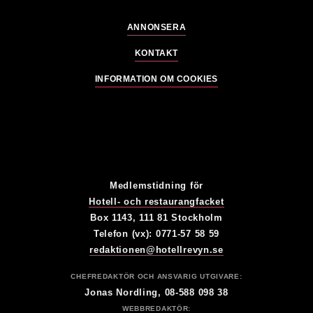
ANNONSERA
KONTAKT
INFORMATION OM COOKIES
Medlemstidning för
Hotell- och restaurangfacket
Box 1143, 111 81 Stockholm
Telefon (vx): 0771-57 58 59
redaktionen@hotellrevyn.se
CHEFREDAKTÖR OCH ANSVARIG UTGIVARE:
Jonas Nordling, 08-588 098 38
WEBBREDAKTÖR: