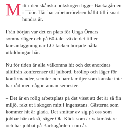
M
itt i den skånska bokskogen ligger Backagården
i Höör. Här har arbetarrörelsen hållit till i snart
hundra år.
Från början var det en plats för Unga Örnars
sommarläger och på 60-talet växte det till en
kursanläggning när LO-facken började hålla
utbildningar här.
Nu för tiden är alla välkomna hit och det anordnas
alltifrån konferenser till julbord, bröllop och läger för
konfirmander, scouter och barnfamiljer som kanske inte
har råd med någon annan semester.
– Det är en rolig arbetsplats på det viset att det är så fin
miljö, rakt ut i skogen mitt i ingenstans. Gästerna som
kommer hit är glada. Det smittar av sig på oss som
jobbar här också, säger Ola Käck som är vaktmästare
och har jobbat på Backagården i nio år.