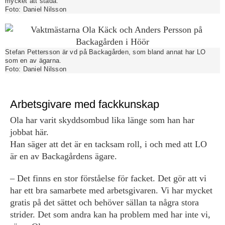
mycket att städa.
Foto:
Daniel Nilsson
Stefan Pettersson är vd på Backagården, som bland annat har LO
som en av ägarna.
Foto:
Daniel Nilsson
Arbetsgivare med fackkunskap
Ola har varit skyddsombud lika länge som han har
jobbat här.
Han säger att det är en tacksam roll, i och med att LO
är en av Backagårdens ägare.
– Det finns en stor förståelse för facket. Det gör att vi
har ett bra samarbete med arbetsgivaren. Vi har mycket
gratis på det sättet och behöver sällan ta några stora
strider. Det som andra kan ha problem med har inte vi,