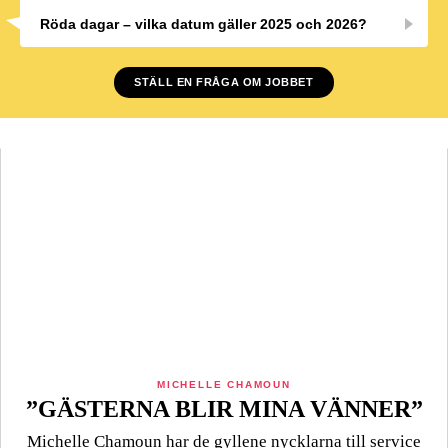
Röda dagar – vilka datum gäller 2025 och 2026?
STÄLL EN FRÅGA OM JOBBET
MICHELLE CHAMOUN
”GÄSTERNA BLIR MINA VÄNNER”
Michelle Chamoun har de gyllene nycklarna till service