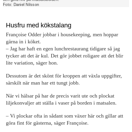
Foto:
Daniel Nilsson
Husfru med kökstalang
Françoise Odder jobbar i housekeeping, men hoppar
gärna in i köket.
– Jag har haft en egen lunchrestaurang tidigare så jag
tycker att det är kul. Det gör jobbet roligare att det blir
lite variation, säger hon.
Dessutom är det skönt för kroppen att växla uppgifter,
särskilt när man har ett tungt jobb.
När vi hälsar på har de precis varit ute och plockat
liljekonvaljer att ställa i vaser på borden i matsalen.
– Vi plockar ofta in sådant som växer här och gillar att
göra fint för gästerna, säger Françoise.