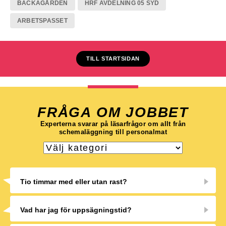
BACKAGÅRDEN
HRF AVDELNING 05 SYD
ARBETSPASSET
TILL STARTSIDAN
FRÅGA OM JOBBET
Experterna svarar på läsarfrågor om allt från
schemaläggning till personalmat
Tio timmar med eller utan rast?
Vad har jag för uppsägningstid?