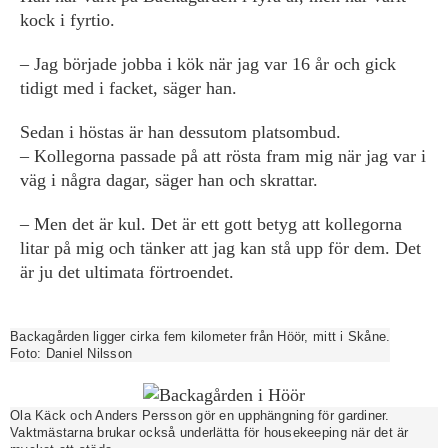
kock i fyrtio.
– Jag började jobba i kök när jag var 16 år och gick
tidigt med i facket, säger han.
Sedan i höstas är han dessutom platsombud.
– Kollegorna passade på att rösta fram mig när jag var i
väg i några dagar, säger han och skrattar.
– Men det är kul. Det är ett gott betyg att kollegorna
litar på mig och tänker att jag kan stå upp för dem. Det
är ju det ultimata förtroendet.
Backagården ligger cirka fem kilometer från Höör, mitt i Skåne.
Foto:
Daniel Nilsson
Ola Käck och Anders Persson gör en upphängning för gardiner.
Vaktmästarna brukar också underlätta för housekeeping när det är