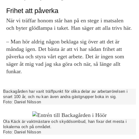
Frihet att påverka
När vi träffar honom står han på en stege i matsalen
och byter glödlampa i taket. Han säger att alla trivs här.
– Man hör aldrig någon beklaga sig över att det är
måndag igen. Det bästa är att vi har sådan frihet att
påverka och styra vårt eget arbete. Det är ingen som
säger åt mig vad jag ska göra och när, så länge allt
funkar.
Backagården har varit träffpunkt för olika delar av arbetarrörelsen i
snart 100 år, och nu kan även andra gästgrupper boka in sig.
Foto:
Daniel Nilsson
Ola Käck är vaktmästare och skyddsombud, han fixar det mesta i
lokalerna och på området.
Foto:
Daniel Nilsson