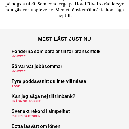
på högsta nivå. Som concierge på Hotel Rival skräddarsyr
hon gästens upp­levelse. Men ett önskemål måste hon säga
nej till.
MEST LÄST JUST NU
Fonderna som bara är till för branschfolk
NYHETER
Så var vår jobbsommar
NYHETER
Fyra poddavsnitt du inte vill missa
PODD
Kan jag säga nej till timbank?
FRÅGA OM JOBBET
Svenskt rekord i simpelhet
CHEFREDAKTÖREN
Extra läsvärt om lönen