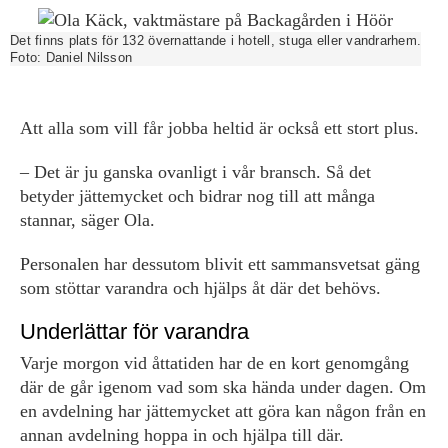
Det finns plats för 132 övernattande i hotell, stuga eller vandrarhem.
Foto:
Daniel Nilsson
Att alla som vill får jobba heltid är också ett stort plus.
– Det är ju ganska ovanligt i vår bransch. Så det
betyder jättemycket och bidrar nog till att många
stannar, säger Ola.
Personalen har dessutom blivit ett sammansvetsat gäng
som stöttar varandra och hjälps åt där det behövs.
Underlättar för varandra
Varje morgon vid åttatiden har de en kort genomgång
där de går igenom vad som ska hända under dagen. Om
en avdelning har jättemycket att göra kan någon från en
annan avdelning hoppa in och hjälpa till där.