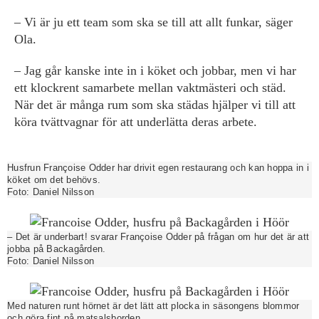
– Vi är ju ett team som ska se till att allt funkar, säger
Ola.
– Jag går kanske inte in i köket och jobbar, men vi har
ett klockrent samarbete mellan vaktmästeri och städ.
När det är många rum som ska städas hjälper vi till att
köra tvättvagnar för att underlätta deras arbete.
Husfrun Françoise Odder har drivit egen restaurang och kan hoppa in i
köket om det behövs.
Foto:
Daniel Nilsson
– Det är underbart! svarar Françoise Odder på frågan om hur det är att
jobba på Backagården.
Foto:
Daniel Nilsson
Med naturen runt hörnet är det lätt att plocka in säsongens blommor
och göra fint på matsalsborden.