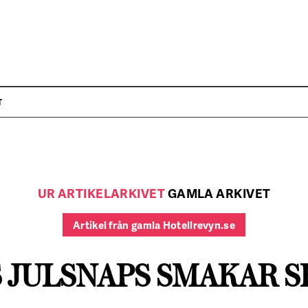
T
UR ARTIKELARKIVET
GAMLA ARKIVET
Artikel från gamla Hotellrevyn.se
 JULSNAPS SMAKAR 