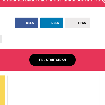
DELA
DELA
TIPSA
TILL STARTSIDAN