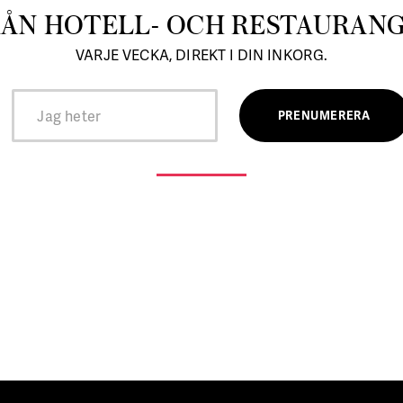
RÅN HOTELL- OCH RESTAURAN
VARJE VECKA, DIREKT I DIN INKORG.