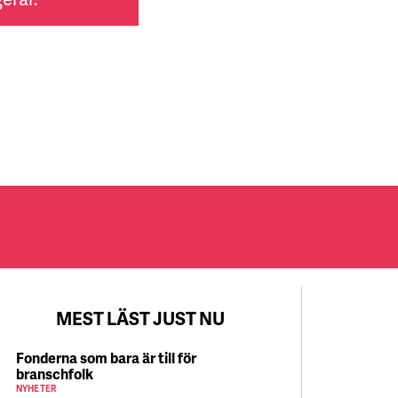
MEST LÄST JUST NU
Fonderna som bara är till för
branschfolk
NYHETER