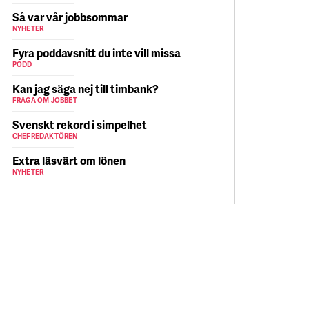
Så var vår jobbsommar
NYHETER
Fyra poddavsnitt du inte vill missa
PODD
Kan jag säga nej till timbank?
FRÅGA OM JOBBET
Svenskt rekord i simpelhet
CHEFREDAKTÖREN
Extra läsvärt om lönen
NYHETER