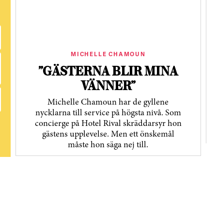
MICHELLE CHAMOUN
”GÄSTERNA BLIR MINA
VÄNNER”
Michelle Chamoun har de gyllene
nycklarna till service på högsta nivå. Som
concierge på Hotel Rival skräddarsyr hon
gästens upp­levelse. Men ett önskemål
måste hon säga nej till.