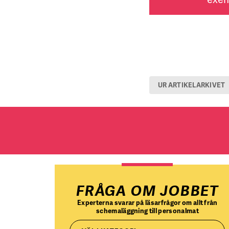
UR ARTIKELARKIVET
FRÅGA OM JOBBET
Experterna svarar på läsarfrågor om allt från
schemaläggning till personalmat