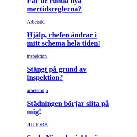
Får de runda nya
mertidsreglerna?
Arbetstid
Hjälp, chefen ändrar i
mitt schema hela tiden!
inspektion
Stängt på grund av
inspektion?
arbetsmiljö
Städningen börjar slita på
mig!
JULJOBB