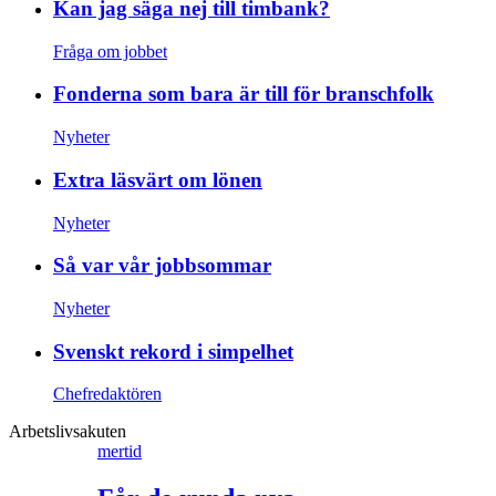
Kan jag säga nej till timbank?
Fråga om jobbet
Fonderna som bara är till för branschfolk
Nyheter
Extra läsvärt om lönen
Nyheter
Så var vår jobbsommar
Nyheter
Svenskt rekord i simpelhet
Chefredaktören
Arbetslivsakuten
mertid