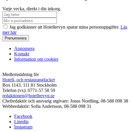
Varje vecka, direkt i din inkorg.
Jag godkänner att Hotellrevyn sparar mina personuppgifter.
Läs
mer här
Annonsera
Kontakt
Information om cookies
Medlemstidning för
Hotell- och restaurangfacket
Box 1143, 111 81 Stockholm
Telefon (vx): 0771-57 58 59
redaktionen@hotellrevyn.se
Chefredaktör och ansvarig utgivare:
Jonas Nordling, 08-588 098 38
Webbredaktör:
Sofia Andersson, 08-588 098 31
Facebook
Linedin
Instagram