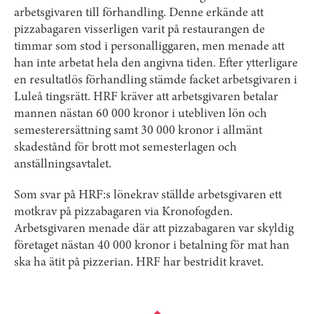
arbetsgivaren till förhandling. Denne erkände att
pizzabagaren visserligen varit på restaurangen de
timmar som stod i personalliggaren, men menade att
han inte arbetat hela den angivna tiden. Efter ytterligare
en resultatlös förhandling stämde facket arbetsgivaren i
Luleå tingsrätt. HRF kräver att arbetsgivaren betalar
mannen nästan 60 000 kronor i utebliven lön och
semesterersättning samt 30 000 kronor i allmänt
skadestånd för brott mot semesterlagen och
anställningsavtalet.
Som svar på HRF:s lönekrav ställde arbetsgivaren ett
motkrav på pizzabagaren via Kronofogden.
Arbetsgivaren menade där att pizzabagaren var skyldig
företaget nästan 40 000 kronor i betalning för mat han
ska ha ätit på pizzerian. HRF har bestridit kravet.