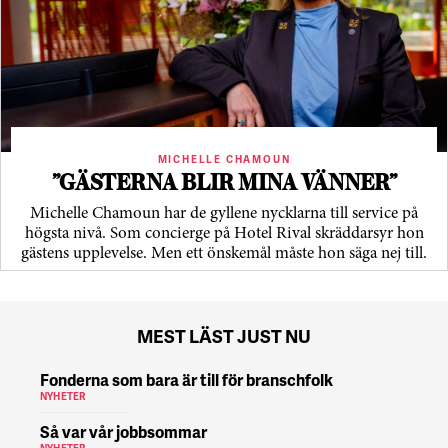
MICHELLE CHAMOUN
”GÄSTERNA BLIR MINA VÄNNER”
Michelle Chamoun har de gyllene nycklarna till service på
högsta nivå. Som concierge på Hotel Rival skräddarsyr hon
gästens upp­levelse. Men ett önskemål måste hon säga nej till.
MEST LÄST JUST NU
Fonderna som bara är till för branschfolk
NYHETER
Så var vår jobbsommar