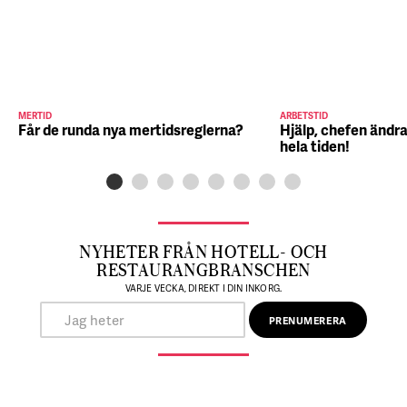
MERTID
ARBETSTID
Får de runda nya mertidsreglerna?
Hjälp, chefen ändra
hela tiden!
NYHETER FRÅN HOTELL- OCH
RESTAURANGBRANSCHEN
VARJE VECKA, DIREKT I DIN INKORG.