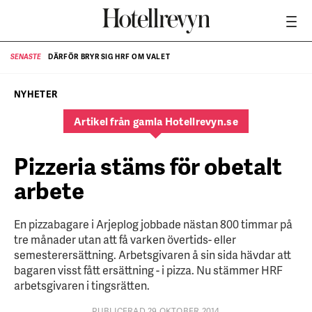
DÄRFÖR BRYR SIG HRF OM VALET
SENASTE
SE
NYHETER
Artikel från gamla Hotellrevyn.se
Pizzeria stäms för obetalt
arbete
En pizzabagare i Arjeplog jobbade nästan 800 timmar på
tre månader utan att få varken övertids- eller
semesterersättning. Arbetsgivaren å sin sida hävdar att
bagaren visst fått ersättning - i pizza. Nu stämmer HRF
arbetsgivaren i tingsrätten.
PUBLICERAD 29 OKTOBER 2014