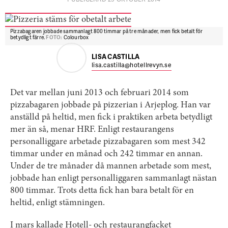
Pizzabagaren jobbade sammanlagt 800 timmar på tre månader, men fick betalt för
betydligt färre.
FOTO:
Colourbox
LISA CASTILLA
lisa.castilla@hotellrevyn.se
Det var mellan juni 2013 och februari 2014 som
pizzabagaren jobbade på pizzerian i Arjeplog. Han var
anställd på heltid, men fick i praktiken arbeta betydligt
mer än så, menar HRF. Enligt restaurangens
personalliggare arbetade pizzabagaren som mest 342
timmar under en månad och 242 timmar en annan.
Under de tre månader då mannen arbetade som mest,
jobbade han enligt personalliggaren sammanlagt nästan
800 timmar. Trots detta fick han bara betalt för en
heltid, enligt stämningen.
I mars kallade Hotell- och restaurangfacket