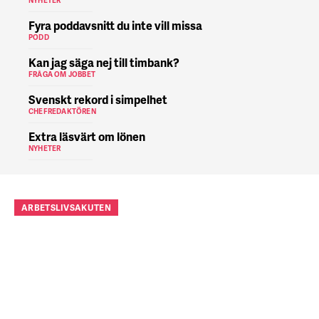
NYHETER
Fyra poddavsnitt du inte vill missa
PODD
Kan jag säga nej till timbank?
FRÅGA OM JOBBET
Svenskt rekord i simpelhet
CHEFREDAKTÖREN
Extra läsvärt om lönen
NYHETER
ARBETSLIVSAKUTEN