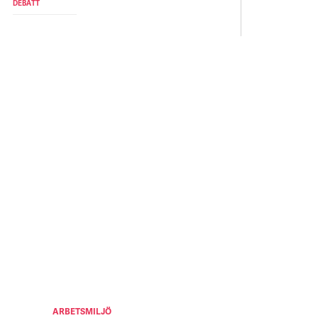
DEBATT
ARBETSMILJÖ
JULJOBB