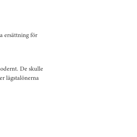
a ersättning för
modernt. De skulle
jer lägstalönerna