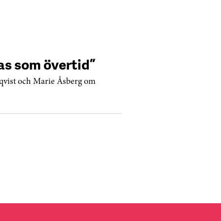
as som övertid”
qvist och Marie Åsberg om