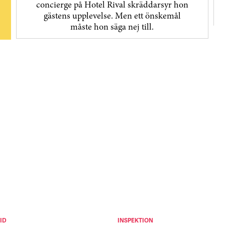
concierge på Hotel Rival skräddarsyr hon
gästens upp­levelse. Men ett önskemål
måste hon säga nej till.
ID
INSPEKTION