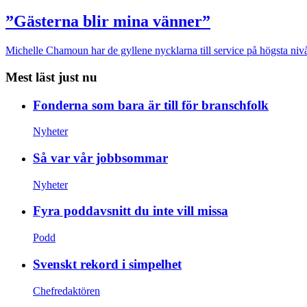
”Gästerna blir mina vänner”
Michelle Chamoun har de gyllene nycklarna till service på högsta nivå
Mest läst just nu
Fonderna som bara är till för branschfolk
Nyheter
Så var vår jobbsommar
Nyheter
Fyra poddavsnitt du inte vill missa
Podd
Svenskt rekord i simpelhet
Chefredaktören