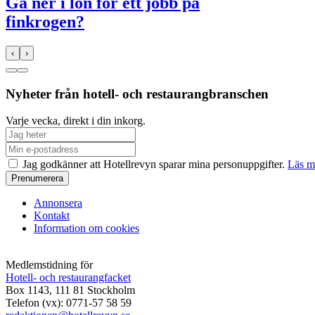
Gå ner i lön för ett jobb på
finkrogen?
‹
›
Nyheter från hotell- och restaurangbranschen
Varje vecka, direkt i din inkorg.
Jag godkänner att Hotellrevyn sparar mina personuppgifter.
Läs m
Annonsera
Kontakt
Information om cookies
Medlemstidning för
Hotell- och restaurangfacket
Box 1143, 111 81 Stockholm
Telefon (vx): 0771-57 58 59