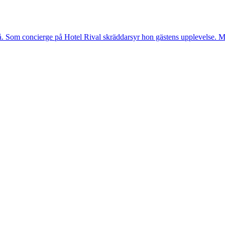
. Som concierge på Hotel Rival skräddarsyr hon gästens upp­levelse. Me