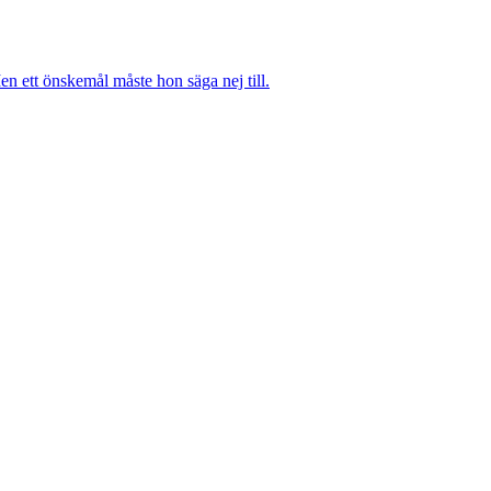
n ett önskemål måste hon säga nej till.