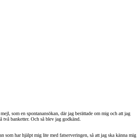
tt mejl, som en spontanansökan, där jag berättade om mig och att jag
på två banketter. Och så blev jag godkänd.
an som har hjälpt mig lite med fatserveringen, så att jag ska känna mig