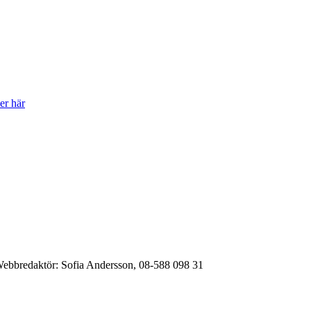
er här
ebbredaktör:
Sofia Andersson, 08-588 098 31