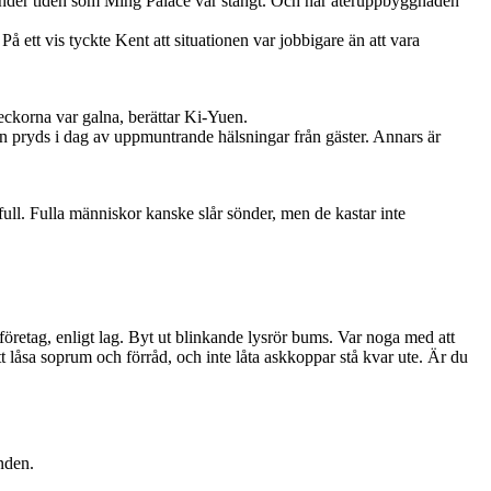
t under tiden som Ming Palace var stängt. Och när återuppbyggnaden
å ett vis tyckte Kent att situationen var jobbigare än att vara
eckorna var galna, berättar Ki-Yuen.
en pryds i dag av uppmuntrande hälsningar från gäster. Annars är
full. Fulla människor kanske slår sönder, men de kastar inte
företag, enligt lag. Byt ut blinkande lysrör bums. Var noga med att
t låsa soprum och förråd, och inte låta askkoppar stå kvar ute. Är du
nden.