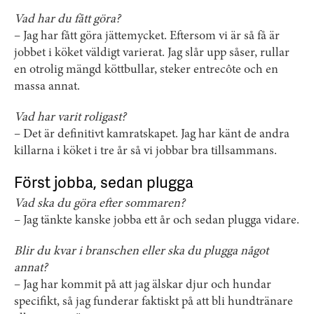
Vad har du fått göra?
– Jag har fått göra jättemycket. Eftersom vi är så få är
jobbet i köket väldigt varierat. Jag slår upp såser, rullar
en otrolig mängd köttbullar, steker entrecôte och en
massa annat.
Vad har varit roligast?
– Det är definitivt kamratskapet. Jag har känt de andra
killarna i köket i tre år så vi jobbar bra tillsammans.
Först jobba, sedan plugga
Vad ska du göra efter sommaren?
– Jag tänkte kanske jobba ett år och sedan plugga vidare.
Blir du kvar i branschen eller ska du plugga något
annat?
– Jag har kommit på att jag älskar djur och hundar
specifikt, så jag funderar faktiskt på att bli hundtränare