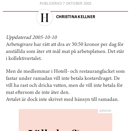
PUBLICERAD 7 OKTOBER 2005
CHRISTINA KELLNER
Uppdaterad 2005-10-10
Arbetsgivare har rätt att dra av 30:50 kronor per dag för
anställda som äter ett mål mat på arbetsplatsen. Det står
i kollektivavtalet.
Men de medlemmar i Hotell- och restaurangfacket som
fastar under ramadan vill inte betala kostavdraget. De
vill ha rast och dricka vatten, men de vill inte betala för
mat eftersom de inte äter den.
Avtalet är dock inte skrivet med hänsyn till ramadan.
ANNONS