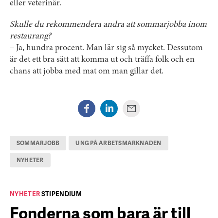
eller veterinär.
Skulle du rekommendera andra att sommarjobba inom
restaurang?
– Ja, hundra procent. Man lär sig så mycket. Dessutom
är det ett bra sätt att komma ut och träffa folk och en
chans att jobba med mat om man gillar det.
SOMMARJOBB
UNG PÅ ARBETSMARKNADEN
NYHETER
NYHETER
STIPENDIUM
Fonderna som bara är till