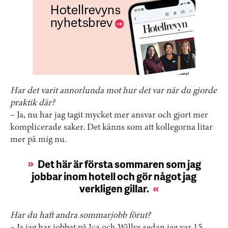
Har det varit annorlunda mot hur det var när du gjorde
praktik där?
– Ja, nu har jag tagit mycket mer ansvar och gjort mer
komplicerade saker. Det känns som att kollegorna litar
mer på mig nu.
Det här är första sommaren som jag
jobbar inom hotell och gör något jag
verkligen gillar.
Har du haft andra sommarjobb förut?