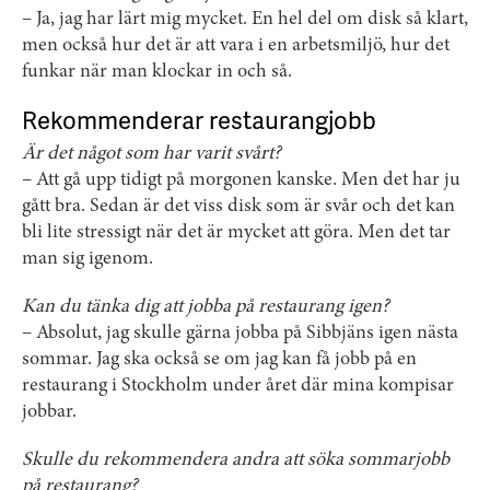
– Ja, jag har lärt mig mycket. En hel del om disk så klart,
men också hur det är att vara i en arbetsmiljö, hur det
funkar när man klockar in och så.
Rekommenderar restaurangjobb
Är det något som har varit svårt?
– Att gå upp tidigt på morgonen kanske. Men det har ju
gått bra. Sedan är det viss disk som är svår och det kan
bli lite stressigt när det är mycket att göra. Men det tar
man sig igenom.
Kan du tänka dig att jobba på restaurang igen?
– Absolut, jag skulle gärna jobba på Sibbjäns igen nästa
sommar. Jag ska också se om jag kan få jobb på en
restaurang i Stockholm under året där mina kompisar
jobbar.
Skulle du rekommendera andra att söka sommarjobb
på restaurang?