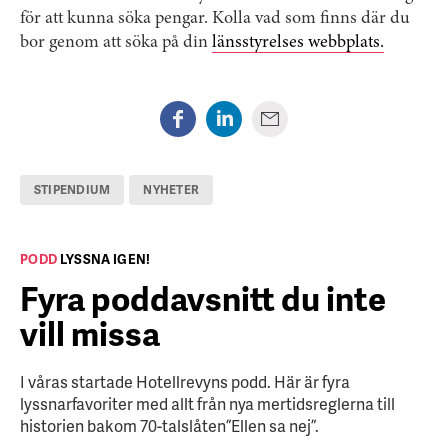
för att kunna söka pengar. Kolla vad som finns där du
bor genom att söka på din
länsstyrelses webbplats.
STIPENDIUM
NYHETER
PODD
LYSSNA IGEN!
Fyra poddavsnitt du inte
vill missa
I våras startade Hotellrevyns podd. Här är fyra
lyssnarfavoriter med allt från nya mertidsreglerna till
historien bakom 70-talslåten ”Ellen sa nej”.