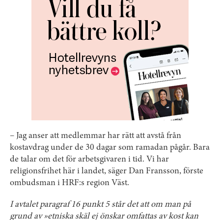
– Jag anser att medlemmar har rätt att avstå från
kostavdrag under de 30 dagar som ramadan pågår. Bara
de talar om det för arbetsgivaren i tid. Vi har
religionsfrihet här i landet, säger Dan Fransson, förste
ombudsman i HRF:s region Väst.
I avtalet paragraf 16 punkt 5 står det att om man på
grund av »etniska skäl ej önskar omfattas av kost kan