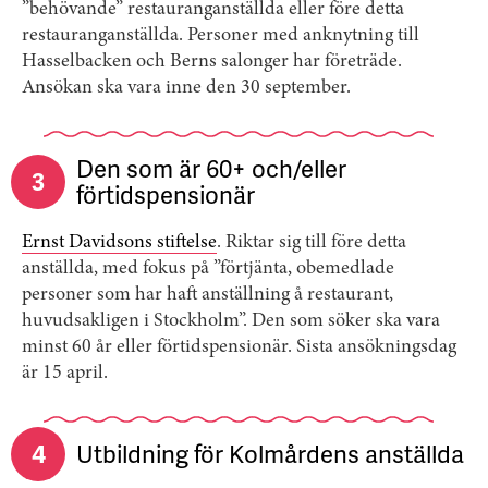
”behövande” restauranganställda eller före detta
restauranganställda. Personer med anknytning till
Hasselbacken och Berns salonger har företräde.
Ansökan ska vara inne den 30 september.
Den som är 60+ och/eller
3
förtidspensionär
Ernst Davidsons stiftelse
. Riktar sig till före detta
anställda, med fokus på ”förtjänta, obemedlade
personer som har haft anställning å restaurant,
huvudsakligen i Stockholm”. Den som söker ska vara
minst 60 år eller förtidspensionär. Sista ansökningsdag
är 15 april.
4
Utbildning för Kolmårdens anställda