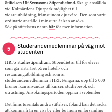
Stiftelsen Ulf Svenssons Stipendiefond.
Ska ge anställda
vid Kolmårdens Djurpark möjlighet till
vidareutbildning, främst inom djurvård. Den som varit
ordinarie anställd i minst tre år kan ansöka.
Sök på stiftelsens namn
här
för mer information.
Studerandemedlemmar på väg mot
5
studenten
HRF:s studiestipendium.
Stipendiet är till för elever
som går sista året på en hotell- och
restaurangutbildning och som är
studerandemedlemmar i HRF. Pengarna, upp till 5 000
kronor, kan användas till kurser, studiebesök och
utrustning. Ansökningsperioden öppnar i september.
Det finns tusentals andra stiftelser. Ibland kan det räcka
att komma från en viss by eller bo inom en församling