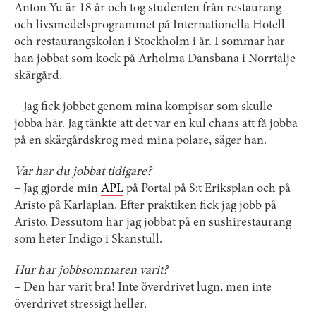
Anton Yu är 18 år och tog studenten från restaurang-
och livsmedelsprogrammet på Internationella Hotell-
och restaurangskolan i Stockholm i år. I sommar har
han jobbat som kock på Arholma Dansbana i Norrtälje
skärgård.
– Jag fick jobbet genom mina kompisar som skulle
jobba här. Jag tänkte att det var en kul chans att få jobba
på en skärgårdskrog med mina polare, säger han.
Var har du jobbat tidigare?
– Jag gjorde min
APL
på Portal på S:t Eriksplan och på
Aristo på Karlaplan. Efter praktiken fick jag jobb på
Aristo. Dessutom har jag jobbat på en sushirestaurang
som heter Indigo i Skanstull.
Hur har jobbsommaren varit?
– Den har varit bra! Inte överdrivet lugn, men inte
överdrivet stressigt heller.