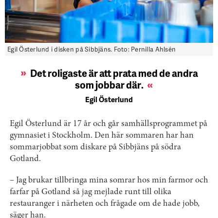
Egil Österlund i disken på Sibbjäns. Foto: Pernilla Ahlsén
Det roligaste är att prata med de andra
som jobbar där
.
Egil Österlund
Egil Österlund är 17 år och går samhällsprogrammet på
gymnasiet i Stockholm. Den här sommaren har han
sommarjobbat som diskare på Sibbjäns på södra
Gotland.
– Jag brukar tillbringa mina somrar hos min farmor och
farfar på Gotland så jag mejlade runt till olika
restauranger i närheten och frågade om de hade jobb,
säger han.