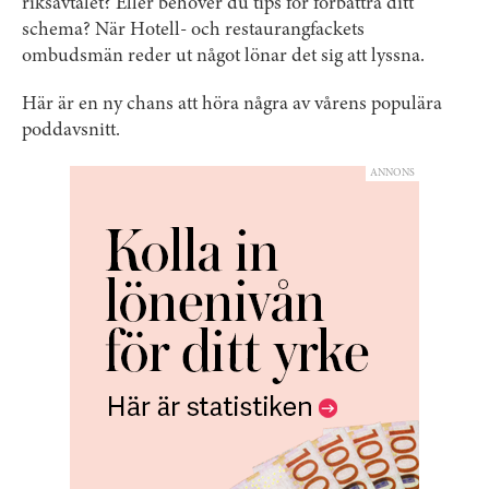
riksavtalet? Eller behöver du tips för förbättra ditt
schema? När Hotell- och restaurangfackets
ombudsmän reder ut något lönar det sig att lyssna.
Här är en ny chans att höra några av vårens populära
poddavsnitt.
ANNONS