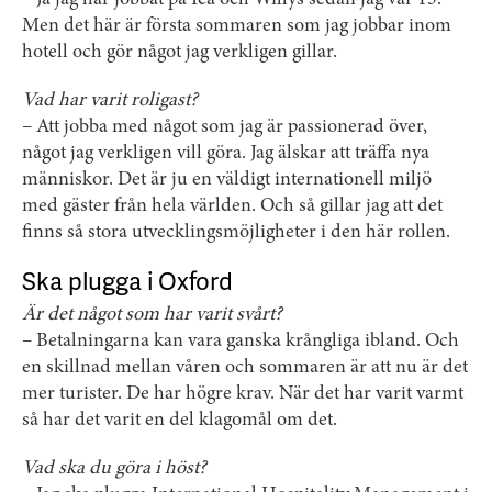
– Ja jag har jobbat på Ica och Willys sedan jag var 15.
Men det här är första sommaren som jag jobbar inom
hotell och gör något jag verkligen gillar.
Vad har varit roligast?
– Att jobba med något som jag är passionerad över,
något jag verkligen vill göra. Jag älskar att träffa nya
människor. Det är ju en väldigt internationell miljö
med gäster från hela världen. Och så gillar jag att det
finns så stora utvecklingsmöjligheter i den här rollen.
Ska plugga i Oxford
Är det något som har varit svårt?
– Betalningarna kan vara ganska krångliga ibland. Och
en skillnad mellan våren och sommaren är att nu är det
mer turister. De har högre krav. När det har varit varmt
så har det varit en del klagomål om det.
Vad ska du göra i höst?