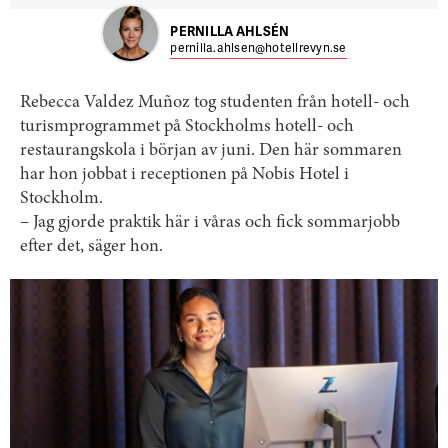
PERNILLA AHLSÉN
pernilla.ahlsen@hotellrevyn.se
Rebecca Valdez Muñoz tog studenten från hotell- och
turismprogrammet på Stockholms hotell- och
restaurangskola i början av juni. Den här sommaren
har hon jobbat i receptionen på Nobis Hotel i
Stockholm.
– Jag gjorde praktik här i våras och fick sommarjobb
efter det, säger hon.