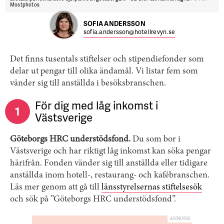
Mostphotos
SOFIA ANDERSSON
sofia.andersson@hotellrevyn.se
Det finns tusentals stiftelser och stipendiefonder som
delar ut pengar till olika ändamål. Vi listar fem som
vänder sig till anställda i besöksbranschen.
För dig med låg inkomst i
1
Västsverige
Göteborgs HRC understödsfond.
Du som bor i
Västsverige och har riktigt låg inkomst kan söka pengar
härifrån. Fonden vänder sig till anställda eller tidigare
anställda inom hotell-, restaurang- och kafébranschen.
Läs mer genom att gå till
länsstyrelsernas stiftelsesök
och sök på ”Göteborgs HRC understödsfond”.
ANNONS