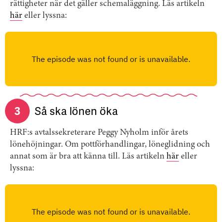
rättigheter när det gäller schemaläggning. Läs artikeln
här
eller lyssna:
3
Så ska lönen öka
HRF:s avtalssekreterare Peggy Nyholm inför årets
lönehöjningar. Om pottförhandlingar, löneglidning och
annat som är bra att känna till. Läs artikeln
här
eller
lyssna: