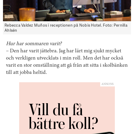
Rebecca Valdez Muños i receptionen på Nobis Hotel. Foto: Pernilla
Ahlsén
Hur har sommaren varit?
– Den har varit jättebra. Jag har lärt mig sjukt mycket
och verkligen utvecklats i min roll. Men det har också
varit en stor omställning att gå från att sitta i skolbänken
till att jobba heltid.
ANNONS