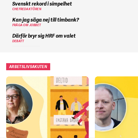
Svenskt rekord i simpelhet
CHEFREDAKTÖREN
Kan jag säga nej till timbank?
FRÅGA OM JOBBET
Därför bryr sig HRF om valet
DEBATT
ARBETSLIVSAKUTEN