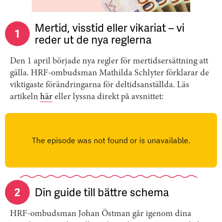
Mertid, visstid eller vikariat – vi
1
reder ut de nya reglerna
Den 1 april började nya regler för mertidsersättning att
gälla. HRF-ombudsman Mathilda Schlyter förklarar de
viktigaste förändringarna för deltidsanställda. Läs
artikeln
här
eller lyssna direkt på avsnittet:
2
Din guide till bättre schema
HRF-ombudsman Johan Östman går igenom dina