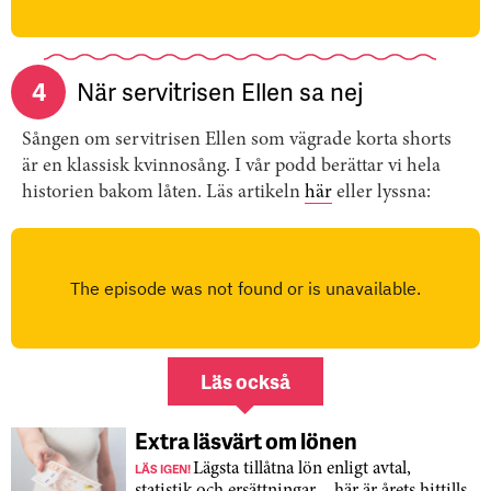
4
När servitrisen Ellen sa nej
Sången om servitrisen Ellen som vägrade korta shorts
är en klassisk kvinnosång. I vår podd berättar vi hela
historien bakom låten. Läs artikeln
här
eller lyssna:
Läs också
Extra läsvärt om lönen
LÄS IGEN!
Lägsta tillåtna lön enligt avtal,