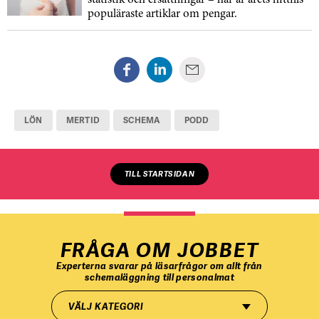
statistik och ersättningar – här är årets hittills
populäraste artiklar om pengar.
LÖN
MERTID
SCHEMA
PODD
TILL STARTSIDAN
FRÅGA OM JOBBET
Experterna svarar på läsarfrågor om allt från
schemaläggning till personalmat
VÄLJ KATEGORI