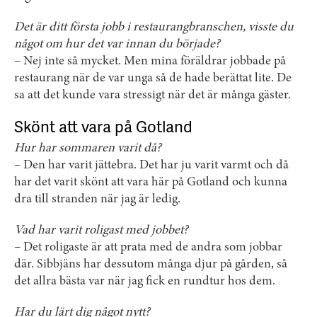
Det är ditt första jobb i restaurangbranschen, visste du
något om hur det var innan du började?
– Nej inte så mycket. Men mina föräldrar jobbade på
restaurang när de var unga så de hade berättat lite. De
sa att det kunde vara stressigt när det är många gäster.
Skönt att vara på Gotland
Hur har sommaren varit då?
– Den har varit jättebra. Det har ju varit varmt och då
har det varit skönt att vara här på Gotland och kunna
dra till stranden när jag är ledig.
Vad har varit roligast med jobbet?
– Det roligaste är att prata med de andra som jobbar
där. Sibbjäns har dessutom många djur på gården, så
det allra bästa var när jag fick en rundtur hos dem.
Har du lärt dig något nytt?