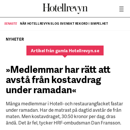
NÄR HOTELLREVYN SLOG SVENSKT REKORD I SIMPELHET
SENASTE
SE
NYHETER
Artikel från gamla Hotellrevyn.se
»Medlemmar har rätt att
avstå från kostavdrag
under ramadan«
Många medlemmar i Hotell- och restaurangfacket fastar
under ramadan. Har de matrast på dagtid avstår de från
maten. Men kostavdraget, 30:50 kronor per dag, dras
ändå. Det är fel, tycker HRF-ombudsman Dan Fransson.