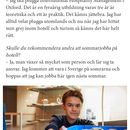
– Jag ska plugga International Hospitality Management i
Oxford. Det är en fyraårig utbildning varav tre år är
teoretiska och ett år praktik. Det känns jättebra. Jag har
alltid velat plugga utomlands och nu när jag har hittat
min grej inom hotell och turism så känns det här helt
rätt.
Skulle du rekommendera andra att sommarjobba på
hotell?
– Ja, man växer så mycket som person och lär sig ta
ansvar. Jag kommer att vara i Sverige på somrarna och
hoppas att jag kan jobba här igen nästa sommar.