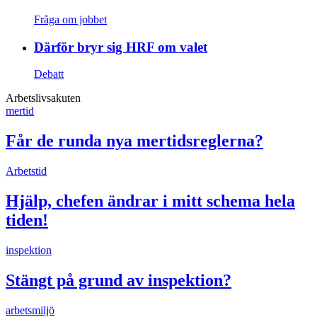
Fråga om jobbet
Därför bryr sig HRF om valet
Debatt
Arbetslivsakuten
mertid
Får de runda nya mertidsreglerna?
Arbetstid
Hjälp, chefen ändrar i mitt schema hela
tiden!
inspektion
Stängt på grund av inspektion?
arbetsmiljö