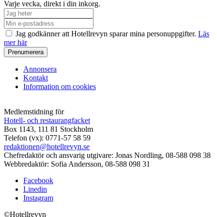
Varje vecka, direkt i din inkorg.
Jag godkänner att Hotellrevyn sparar mina personuppgifter.
Läs
mer här
Annonsera
Kontakt
Information om cookies
Medlemstidning för
Hotell- och restaurangfacket
Box 1143, 111 81 Stockholm
Telefon (vx): 0771-57 58 59
redaktionen@hotellrevyn.se
Chefredaktör och ansvarig utgivare:
Jonas Nordling, 08-588 098 38
Webbredaktör:
Sofia Andersson, 08-588 098 31
Facebook
Linedin
Instagram
©Hotellrevyn