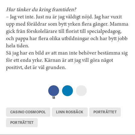
Hur tänker du kring framtiden?
– Jag vet inte. Just nu är jag väldigt nöjd. Jag har vuxit
upp med föräldrar som bytt yrken flera gånger. Mamma
gick från förskolelärare till florist till specialpedagog,
och pappa har flera olika utbildningar och har bytt jobb
hela tiden.
Så jag har en bild av att man inte behöver bestämma sig
för ett enda yrke. Kärnan är att jag vill göra något
positivt, det är väl grunden.
18
CASINO COSMOPOL
LINN ROSBÄCK
PORTRÄTTET
PORTRÄTTET