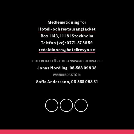
Medlemstidning för
Hotell- och restaurangfacket
Box 1143, 111 81 Stockholm
Telefon (vx): 0771-57 58 59
redaktionen@hotellrevyn.se
CHEFREDAKTÖR OCH ANSVARIG UTGIVARE:
Jonas Nordling, 08-588 098 38
WEBBREDAKTÖR:
Sofia Andersson, 08-588 098 31