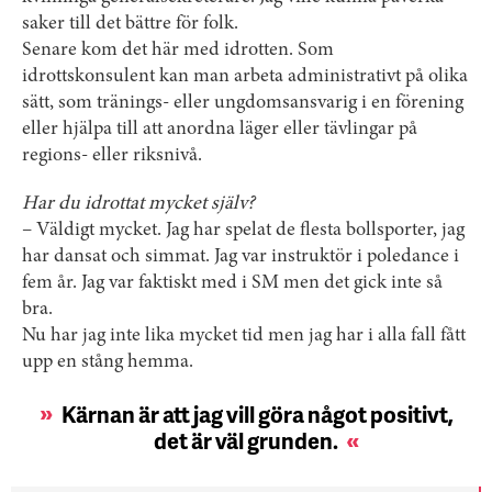
saker till det bättre för folk.
Senare kom det här med idrotten. Som
idrottskonsulent kan man arbeta administrativt på olika
sätt, som ­tränings- eller ungdoms­ansvarig i en förening
eller hjälpa till att anordna läger eller tävlingar på
regions- eller riksnivå.
Har du idrottat mycket själv?
– Väldigt mycket. Jag har spelat de flesta bollsporter, jag
har dansat och simmat. Jag var instruktör i poledance i
fem år. Jag var faktiskt med i SM men det gick inte så
bra.
Nu har jag inte lika mycket tid men jag har i alla fall fått
upp en stång hemma.
Kärnan är att jag vill göra något positivt,
det är väl grunden.