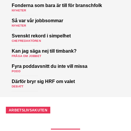
Fonderna som bara är till för branschfolk
NYHETER
Så var vår jobbsommar
NYHETER
Svenskt rekord i simpelhet
CHEFREDAKTÖREN
Kan jag säga nej till timbank?
FRÅGA OM JOBBET
Fyra poddavsnitt du inte vill missa
PODD
Därför bryr sig HRF om valet
DEBATT
ARBETSLIVSAKUTEN