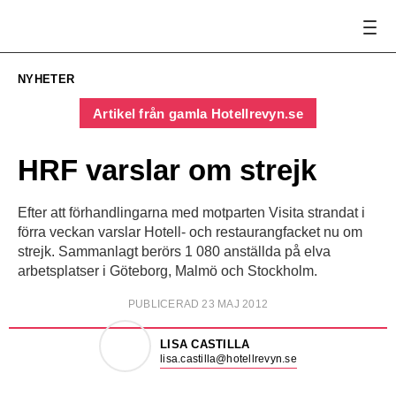
NYHETER
Artikel från gamla Hotellrevyn.se
HRF varslar om strejk
Efter att förhandlingarna med motparten Visita strandat i
förra veckan varslar Hotell- och restaurangfacket nu om
strejk. Sammanlagt berörs 1 080 anställda på elva
arbetsplatser i Göteborg, Malmö och Stockholm.
PUBLICERAD 23 MAJ 2012
LISA CASTILLA
lisa.castilla@hotellrevyn.se