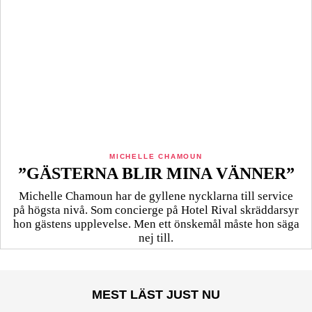
MICHELLE CHAMOUN
”GÄSTERNA BLIR MINA VÄNNER”
Michelle Chamoun har de gyllene nycklarna till service
på högsta nivå. Som concierge på Hotel Rival skräddarsyr
hon gästens upp­levelse. Men ett önskemål måste hon säga
nej till.
MEST LÄST JUST NU