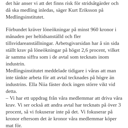
det här anser vi att det finns risk för stridsåtgärder och
då ska medling inledas, säger Kurt Eriksson på
Medlingsinstitutet.
Förbundet kräver löneökningar på minst 960 kronor i
månaden per heltidsanställd och fler
tillsvidareanställningar. Arbetsgivarsidan har å sin sida
ställt krav på löneökningar på högst 2,6 procent, vilket
är samma siffra som i de avtal som tecknats inom
industrin.
Medlingsinstitutet meddelade tidigare i våras att man
inte tänkte arbeta för att avtal tecknades på högre än
industrins. Ella Niia fäster dock ingen större vikt vid
detta.
– Vi har ett uppdrag från våra medlemmar att driva våra
krav. Vi ser också att andra avtal har tecknats på över 3
procent, så vi fokuserar inte på det. Vi fokuserar på
kronor eftersom det är kronor våra medlemmar köper
mat för.