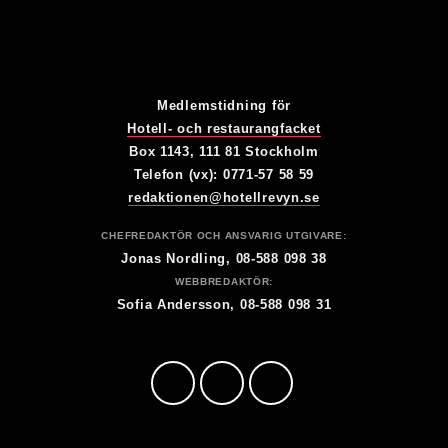
Medlemstidning för
Hotell- och restaurangfacket
Box 1143, 111 81 Stockholm
Telefon (vx): 0771-57 58 59
redaktionen@hotellrevyn.se
CHEFREDAKTÖR OCH ANSVARIG UTGIVARE:
Jonas Nordling, 08-588 098 38
WEBBREDAKTÖR:
Sofia Andersson, 08-588 098 31