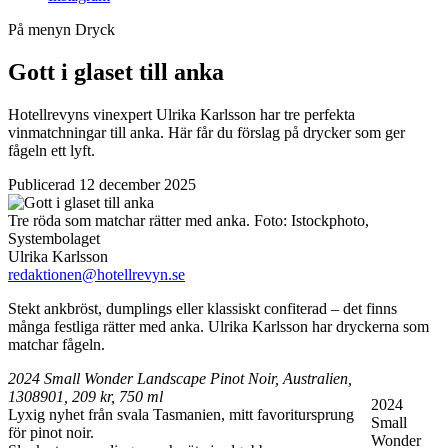
På menyn
Dryck
Gott i glaset till anka
Hotellrevyns vinexpert Ulrika Karlsson har tre perfekta
vinmatchningar till anka. Här får du förslag på drycker som ger
fågeln ett lyft.
Publicerad 12 december 2025
Tre röda som matchar rätter med anka.
Foto:
Istockphoto,
Systembolaget
Ulrika Karlsson
redaktionen@hotellrevyn.se
Stekt ankbröst, dumplings eller klassiskt confiterad – det finns
många festliga rätter med anka. Ulrika Karlsson har dryckerna som
matchar fågeln.
2024 Small Wonder Landscape Pinot Noir, Australien,
1308901, 209 kr, 750 ml
2024
Lyxig nyhet från svala Tasmanien, mitt favoritursprung
Small
för pinot noir.
Wonder