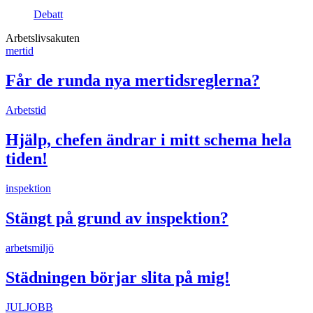
Debatt
Arbetslivsakuten
mertid
Får de runda nya mertidsreglerna?
Arbetstid
Hjälp, chefen ändrar i mitt schema hela
tiden!
inspektion
Stängt på grund av inspektion?
arbetsmiljö
Städningen börjar slita på mig!
JULJOBB