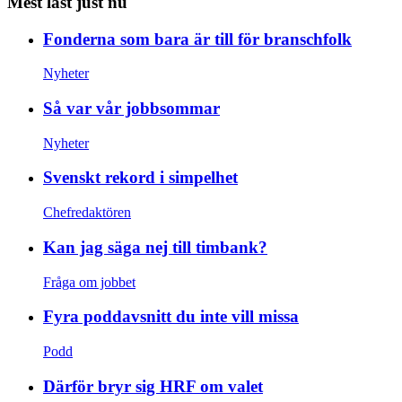
Mest läst just nu
Fonderna som bara är till för branschfolk
Nyheter
Så var vår jobbsommar
Nyheter
Svenskt rekord i simpelhet
Chefredaktören
Kan jag säga nej till timbank?
Fråga om jobbet
Fyra poddavsnitt du inte vill missa
Podd
Därför bryr sig HRF om valet