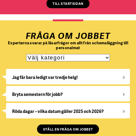
TILL STARTSIDAN
FRÅGA OM JOBBET
Experterna svarar på läsarfrågor om allt från schemaläggning till
personalmat
Jag får bara ledigt var tredje helg!
Bryta semestern för jobb?
Röda dagar – vilka datum gäller 2025 och 2026?
STÄLL EN FRÅGA OM JOBBET