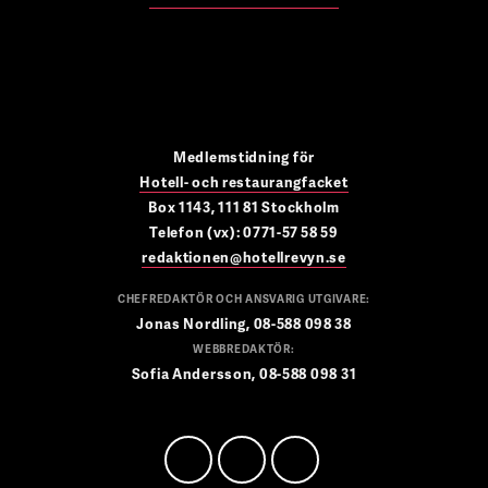
Medlemstidning för
Hotell- och restaurangfacket
Box 1143, 111 81 Stockholm
Telefon (vx): 0771-57 58 59
redaktionen@hotellrevyn.se
CHEFREDAKTÖR OCH ANSVARIG UTGIVARE:
Jonas Nordling, 08-588 098 38
WEBBREDAKTÖR:
Sofia Andersson, 08-588 098 31