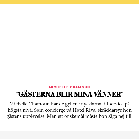
MICHELLE CHAMOUN
”GÄSTERNA BLIR MINA VÄNNER”
Michelle Chamoun har de gyllene nycklarna till service på
högsta nivå. Som concierge på Hotel Rival skräddarsyr hon
gästens upp­levelse. Men ett önskemål måste hon säga nej till.