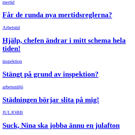
mertid
Får de runda nya mertidsreglerna?
Arbetstid
Hjälp, chefen ändrar i mitt schema hela
tiden!
inspektion
Stängt på grund av inspektion?
arbetsmiljö
Städningen börjar slita på mig!
JULJOBB
Suck, Nina ska jobba ännu en julafton