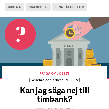
SCHEMA
SNABBKURS
DINA RÄTTIGHETER
FRÅGA OM JOBBET
Kan jag säga nej till
timbank?