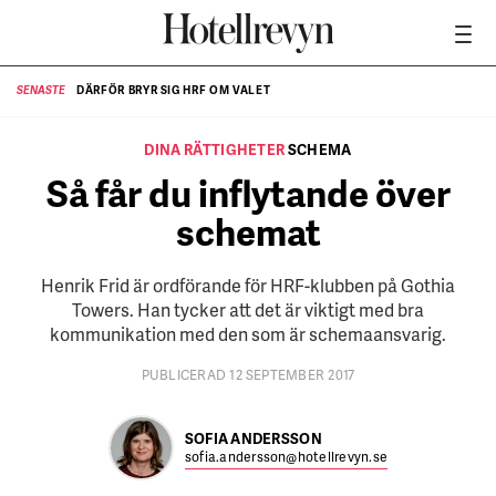
DÄRFÖR BRYR SIG HRF OM VALET
SENASTE
SE
DINA RÄTTIGHETER
SCHEMA
Så får du inflytande över
schemat
Henrik Frid är ordförande för HRF-klubben på Gothia
Towers. Han tycker att det är viktigt med bra
kommunikation med den som är schemaansvarig.
PUBLICERAD 12 SEPTEMBER 2017
SOFIA ANDERSSON
sofia.andersson@hotellrevyn.se