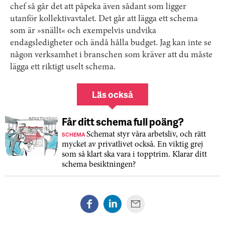
chef så går det att påpeka även sådant som ligger
utanför kollektivavtalet. Det går att lägga ett schema
som är »snällt« och exempelvis undvika
endagsledigheter och ändå hålla budget. Jag kan inte se
någon verksamhet i branschen som kräver att du måste
lägga ett riktigt uselt schema.
Läs också
Får ditt schema full poäng?
SCHEMA
Schemat styr våra arbetsliv, och rätt
mycket av privatlivet också. En viktig grej
som så klart ska vara i topptrim. Klarar ditt
schema besiktningen?