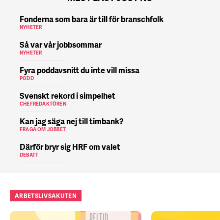
Fonderna som bara är till för branschfolk
NYHETER
Så var vår jobbsommar
NYHETER
Fyra poddavsnitt du inte vill missa
PODD
Svenskt rekord i simpelhet
CHEFREDAKTÖREN
Kan jag säga nej till timbank?
FRÅGA OM JOBBET
Därför bryr sig HRF om valet
DEBATT
ARBETSLIVSAKUTEN