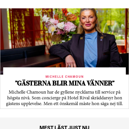
MICHELLE CHAMOUN
”GÄSTERNA BLIR MINA VÄNNER”
Michelle Chamoun har de gyllene nycklarna till service på
högsta nivå. Som concierge på Hotel Rival skräddarsyr hon
gästens upp­levelse. Men ett önskemål måste hon säga nej till.
MEST LÄST JUST NU