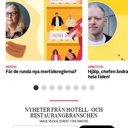
MERTID
ARBETSTID
Får de runda nya mertidsreglerna?
Hjälp, chefen ändra
hela tiden!
NYHETER FRÅN HOTELL- OCH
RESTAURANGBRANSCHEN
VARJE VECKA, DIREKT I DIN INKORG.