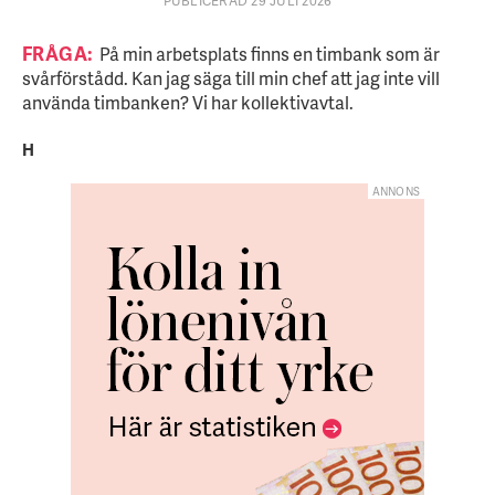
PUBLICERAD 29 JULI 2026
FRÅGA:
På min arbetsplats finns en timbank som är
svårförstådd. Kan jag säga till min chef att jag inte vill
använda timbanken? Vi har kollektivavtal.
H
ANNONS