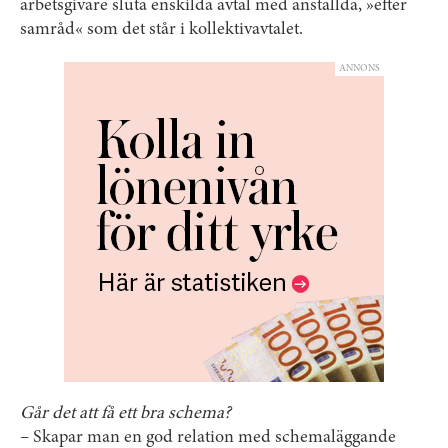
arbetsgivare sluta enskilda avtal med anställda, »efter
samråd« som det står i kollektivavtalet.
ANNONS
Går det att få ett bra schema?
– Skapar man en god relation med schemaläggande