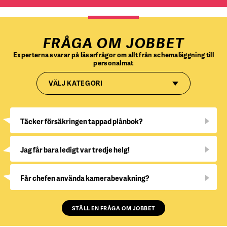
FRÅGA OM JOBBET
Experterna svarar på läsarfrågor om allt från schemaläggning till
personalmat
VÄLJ KATEGORI
Täcker försäkringen tappad plånbok?
Jag får bara ledigt var tredje helg!
Får chefen använda kamerabevakning?
STÄLL EN FRÅGA OM JOBBET