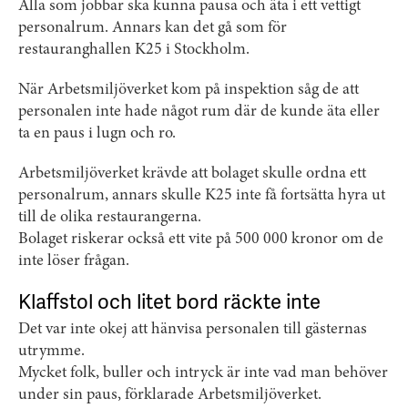
Alla som jobbar ska kunna pausa och äta i ett vettigt
personalrum. Annars kan det gå som för
restauranghallen K25 i Stockholm.
När Arbetsmiljöverket kom på inspektion såg de att
personalen inte hade något rum där de kunde äta eller
ta en paus i lugn och ro.
Arbetsmiljöverket krävde att bolaget skulle ordna ett
personalrum, annars skulle K25 inte få fortsätta hyra ut
till de olika restaurangerna.
Bolaget riskerar också ett vite på 500 000 kronor om de
inte löser frågan.
Klaffstol och litet bord räckte inte
Det var inte okej att hänvisa personalen till gästernas
utrymme.
Mycket folk, buller och intryck är inte vad man behöver
under sin paus, förklarade Arbetsmiljöverket.