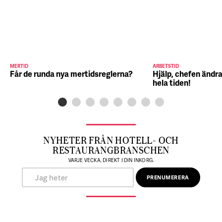
MERTID
ARBETSTID
Får de runda nya mertidsreglerna?
Hjälp, chefen ändra
hela tiden!
NYHETER FRÅN HOTELL- OCH
RESTAURANGBRANSCHEN
VARJE VECKA, DIREKT I DIN INKORG.