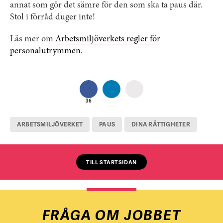
annat som gör det sämre för den som ska ta paus där.
Stol i förråd duger inte!
Läs mer om
Arbetsmiljöverkets regler för
personalutrymmen
.
36
ARBETSMILJÖVERKET
PAUS
DINA RÄTTIGHETER
TILL STARTSIDAN
FRÅGA OM JOBBET