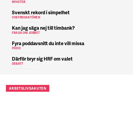
NYHETER
Svenskt rekord i simpelhet
CHEFREDAKTÖREN
Kan jag säga nej till timbank?
FRÅGA OM JOBBET
Fyra poddavsnitt du inte vill missa
PODD
Därför bryr sig HRF om valet
DEBATT
ARBETSLIVSAKUTEN