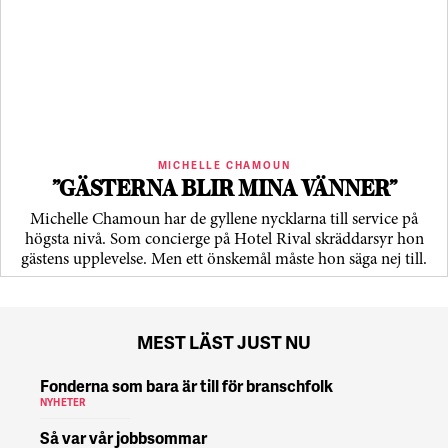
MICHELLE CHAMOUN
”GÄSTERNA BLIR MINA VÄNNER”
Michelle Chamoun har de gyllene nycklarna till service på
högsta nivå. Som concierge på Hotel Rival skräddarsyr hon
gästens upp­levelse. Men ett önskemål måste hon säga nej till.
MEST LÄST JUST NU
Fonderna som bara är till för branschfolk
NYHETER
Så var vår jobbsommar