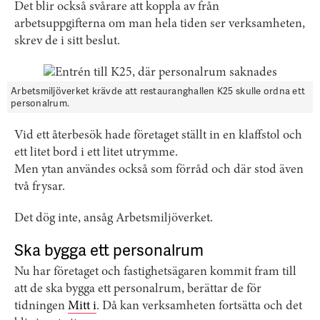
Det blir också svårare att koppla av från
arbetsuppgifterna om man hela tiden ser verksamheten,
skrev de i sitt beslut.
Arbetsmiljöverket krävde att restauranghallen K25 skulle ordna ett
personalrum.
Vid ett återbesök hade företaget ställt in en klaffstol och
ett litet bord i ett litet utrymme.
Men ytan användes också som förråd och där stod även
två frysar.
Det dög inte, ansåg Arbetsmiljöverket.
Ska bygga ett personalrum
Nu har företaget och fastighetsägaren kommit fram till
att de ska bygga ett personalrum, berättar de för
tidningen
Mitt i
. Då kan verksamheten fortsätta och det