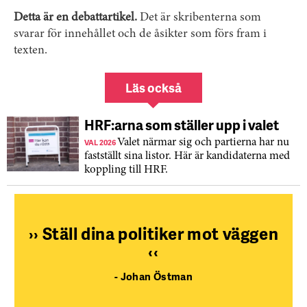
Detta är en debattartikel.
Det är skribenterna som
svarar för innehållet och de åsikter som förs fram i
texten.
Läs också
HRF:arna som ställer upp i valet
VAL 2026
Valet närmar sig och partierna har nu
fastställt sina listor. Här är kandidaterna med
koppling till HRF.
››
Ställ dina politiker mot väggen
‹‹
- Johan Östman