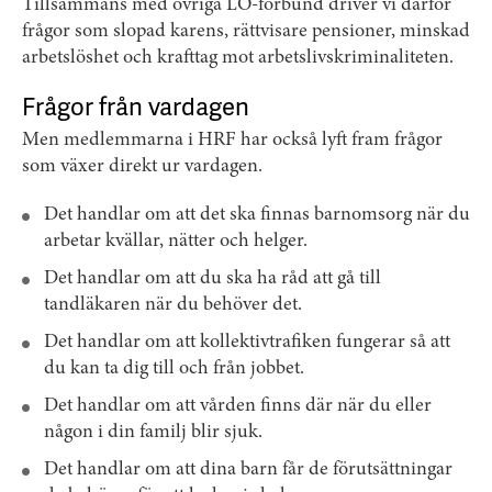
Tillsammans med övriga LO-förbund driver vi därför
frågor som slopad karens, rättvisare pensioner, minskad
arbetslöshet och krafttag mot arbetslivskriminaliteten.
Frågor från vardagen
Men medlemmarna i HRF har också lyft fram frågor
som växer direkt ur vardagen.
Det handlar om att det ska finnas barnomsorg när du
arbetar kvällar, nätter och helger.
Det handlar om att du ska ha råd att gå till
tandläkaren när du behöver det.
Det handlar om att kollektivtrafiken fungerar så att
du kan ta dig till och från jobbet.
Det handlar om att vården finns där när du eller
någon i din familj blir sjuk.
Det handlar om att dina barn får de förutsättningar