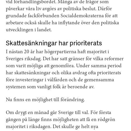
vid förhandlingsbordet. Många av de frågor som
påverkar våra liv avgörs av politiska beslut. Därför
grundade fackförbunden Socialdemokraterna för att
arbetare också skulle ha inflytande över den politiska
utvecklingen i landet.
Skattesänkningar har prioriterats
I nästan 20 år har högerpartierna haft majoritet i
Sveriges riksdag. Det har satt gränser för vilka reformer
som varit möjliga att genomföra. Under samma period
har skattesänkningar och olika avdrag ofta prioriterats
före investeringar i välfärden och de gemensamma
systemen som vanligt folk är beroende av.
Nu finns en möjlighet till förändring.
Om drygt en månad går Sverige till val. För första
gången på länge finns möjligheten att få en rödgrön
majoritet i riksdagen. Det skulle ge helt nya