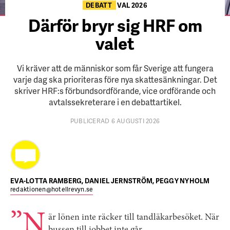
DEBATT
VAL 2026
Därför bryr sig HRF om
valet
Vi kräver att de människor som får Sverige att fungera
varje dag ska prioriteras före nya skattesänkningar. Det
skriver HRF:s förbundsordförande, vice ordförande och
avtalssekreterare i en debattartikel.
PUBLICERAD 6 AUGUSTI 2026
EVA-LOTTA RAMBERG, DANIEL JERNSTRÖM, PEGGY NYHOLM
redaktionen@hotellrevyn.se
”N
är lönen inte räcker till tandläkarbesöket. När