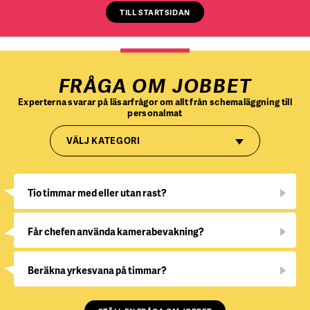
TILL STARTSIDAN
FRÅGA OM JOBBET
Experterna svarar på läsarfrågor om allt från schemaläggning till
personalmat
VÄLJ KATEGORI
Tio timmar med eller utan rast?
Får chefen använda kamerabevakning?
Beräkna yrkesvana på timmar?