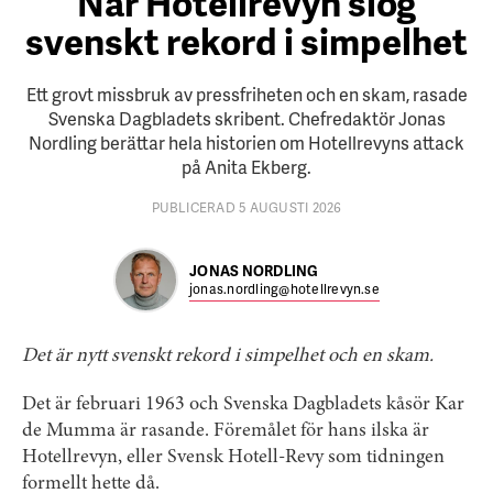
När Hotellrevyn slog
svenskt rekord i simpelhet
Ett grovt missbruk av pressfriheten och en skam, rasade
Svenska Dagbladets skribent. Chefredaktör Jonas
Nordling berättar hela historien om Hotellrevyns attack
på Anita Ekberg.
PUBLICERAD 5 AUGUSTI 2026
JONAS NORDLING
jonas.nordling@hotellrevyn.se
Det är nytt svenskt rekord i simpelhet och en skam.
Det är februari 1963 och Svenska Dagbladets kåsör Kar
de Mumma är rasande. Föremålet för hans ilska är
Hotellrevyn, eller Svensk Hotell-Revy som tidningen
formellt hette då.