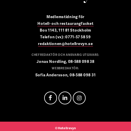
Medlemstidning för
Hotell- och restaurangfacket
Box 1143, 111 81 Stockholm
Telefon (vx): 0771-57 58 59
redaktionen@hotellrevyn.se
CHEFREDAKTÖR OCH ANSVARIG UTGIVARE:
Jonas Nordling, 08-588 098 38
WEBBREDAKTÖR:
Sofia Andersson, 08-588 098 31
©Hotellrevyn