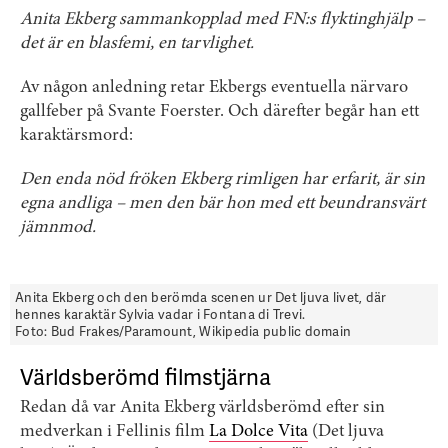
Anita Ekberg sammankopplad med FN:s flyktinghjälp –
det är en blasfemi, en tarvlighet.
Av någon anledning retar Ekbergs eventuella närvaro
gallfeber på Svante Foerster. Och därefter begår han ett
karaktärsmord:
Den enda nöd fröken Ekberg rimligen har erfarit, är sin
egna andliga – men den bär hon med ett beundransvärt
jämnmod.
Anita Ekberg och den berömda scenen ur Det ljuva livet, där
hennes karaktär Sylvia vadar i Fontana di Trevi.
Foto: Bud Frakes/Paramount, Wikipedia public domain
Världsberömd filmstjärna
Redan då var Anita Ekberg världsberömd efter sin
medverkan i Fellinis film
La Dolce Vita
(Det ljuva