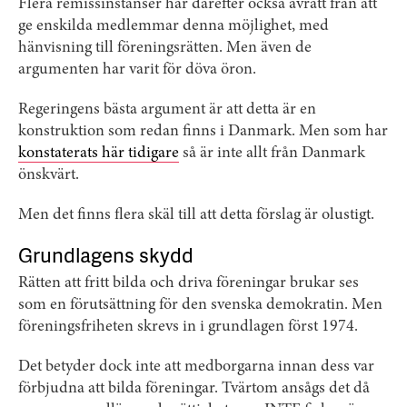
Flera remissinstanser har därefter också avrått från att
ge enskilda medlemmar denna möjlighet, med
hänvisning till föreningsrätten. Men även de
argumenten har varit för döva öron.
Regeringens bästa argument är att detta är en
konstruktion som redan finns i Danmark. Men som har
konstaterats här tidigare
så är inte allt från Danmark
önskvärt.
Men det finns flera skäl till att detta förslag är olustigt.
Grundlagens skydd
Rätten att fritt bilda och driva föreningar brukar ses
som en förutsättning för den svenska demokratin. Men
föreningsfriheten skrevs in i grundlagen först 1974.
Det betyder dock inte att medborgarna innan dess var
förbjudna att bilda föreningar. Tvärtom ansågs det då