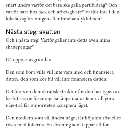
snart undra varför det bara ska gälla partibidrag? Och
varför bara hos fack och arbetsgivare? Varför inte i den
lokala vägföreningen eller innebandyklubben?
Nästa steg: skatten
Och i nästa steg: Varför gäller inte detta även mina
skattepengar?
Då öppnas avgrunden.
Den som bor i villa vill inte vara med och finansiera
ditten, den som kör bil vill inte finansiera datten.
Det finns en demokratisk struktur för den här typen av
beslut i varje förening. Så länge majoriteten vill göra
något så får minoriteten acceptera läget.
Den medlem som vill ändra något får höja sin röst eller
rösta med fötterna. En förening som tappar alltför