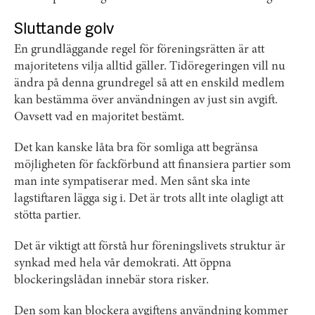
Sluttande golv
En grundläggande regel för föreningsrätten är att
majoritetens vilja alltid gäller. Tidöregeringen vill nu
ändra på denna grundregel så att en enskild medlem
kan bestämma över användningen av just sin avgift.
Oavsett vad en majoritet bestämt.
Det kan kanske låta bra för somliga att begränsa
möjligheten för fackförbund att finansiera partier som
man inte sympatiserar med. Men sånt ska inte
lagstiftaren lägga sig i. Det är trots allt inte olagligt att
stötta partier.
Det är viktigt att förstå hur föreningslivets struktur är
synkad med hela vår demokrati. Att öppna
blockeringslådan innebär stora risker.
Den som kan blockera avgiftens användning kommer