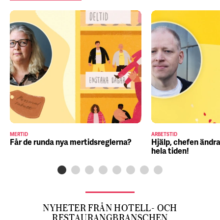
MERTID
ARBETSTID
Får de runda nya mertidsreglerna?
Hjälp, chefen ändra
hela tiden!
NYHETER FRÅN HOTELL- OCH
RESTAURANGBRANSCHEN