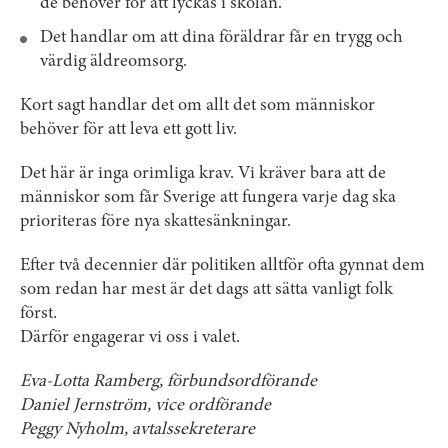
de behöver för att lyckas i skolan.
Det handlar om att dina föräldrar får en trygg och
värdig äldreomsorg.
Kort sagt handlar det om allt det som människor
behöver för att leva ett gott liv.
Det här är inga orimliga krav. Vi kräver bara att de
människor som får Sverige att fungera varje dag ska
prioriteras före nya skattesänkningar.
Efter två decennier där politiken alltför ofta gynnat dem
som redan har mest är det dags att sätta vanligt folk
först.
Därför engagerar vi oss i valet.
Eva-Lotta Ramberg, förbundsordförande
Daniel Jernström, vice ordförande
Peggy Nyholm, avtalssekreterare