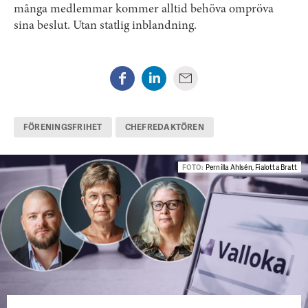
många medlemmar kommer alltid behöva ompröva
sina beslut. Utan statlig inblandning.
FÖRENINGSFRIHET
CHEFREDAKTÖREN
FOTO:
Pernilla Ahlsén, Fialotta Bratt