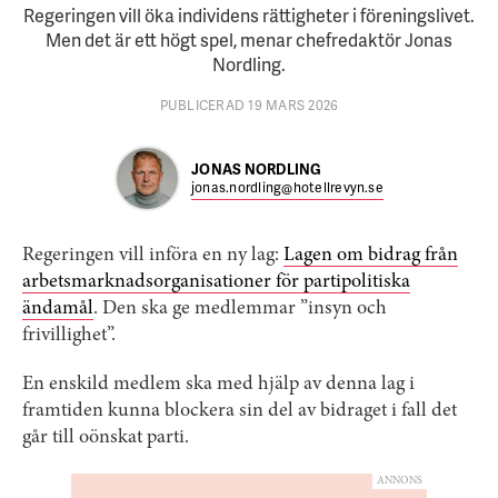
Regeringen vill öka individens rättigheter i föreningslivet.
Men det är ett högt spel, menar chefredaktör Jonas
Nordling.
PUBLICERAD 19 MARS 2026
JONAS NORDLING
jonas.nordling@hotellrevyn.se
Regeringen vill införa en ny lag:
Lagen om bidrag från
arbetsmarknadsorganisationer för partipolitiska
ändamål
. Den ska ge medlemmar ”insyn och
frivillighet”.
En enskild medlem ska med hjälp av denna lag i
framtiden kunna blockera sin del av bidraget i fall det
går till oönskat parti.
ANNONS