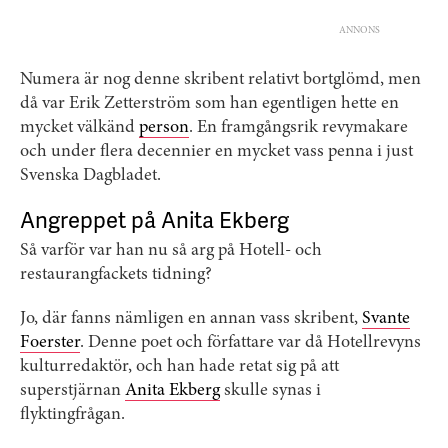
ANNONS
Numera är nog denne skribent relativt bortglömd, men
då var Erik Zetterström som han egentligen hette en
mycket välkänd
person
. En framgångsrik revymakare
och under flera decennier en mycket vass penna i just
Svenska Dagbladet.
Angreppet på Anita Ekberg
Så varför var han nu så arg på Hotell- och
restaurangfackets tidning?
Jo, där fanns nämligen en annan vass skribent,
Svante
Foerster
. Denne poet och författare var då Hotellrevyns
kulturredaktör, och han hade retat sig på att
superstjärnan
Anita Ekberg
skulle synas i
flyktingfrågan.