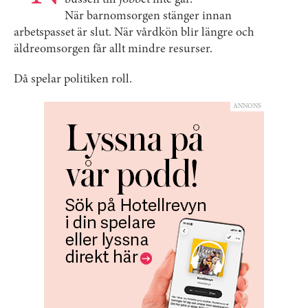
bussen till jobbet inte går.
När barnomsorgen stänger innan
arbetspasset är slut. När vårdkön blir längre och
äldreomsorgen får allt mindre resurser.
Då spelar politiken roll.
ANNONS