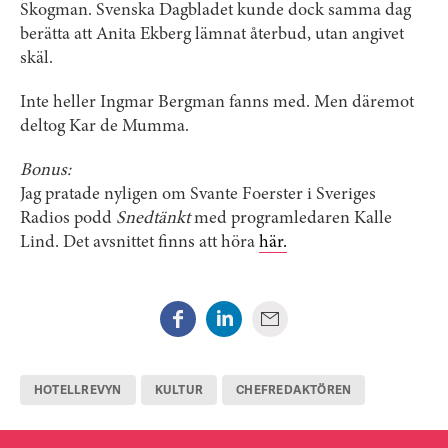
Skogman. Svenska Dagbladet kunde dock samma dag
berätta att Anita Ekberg lämnat återbud, utan angivet
skäl.
Inte heller Ingmar Bergman fanns med. Men däremot
deltog Kar de Mumma.
Bonus:
Jag pratade nyligen om Svante Foerster i Sveriges
Radios podd
Snedtänkt
med programledaren Kalle
Lind. Det avsnittet finns att höra
här.
HOTELLREVYN
KULTUR
CHEFREDAKTÖREN