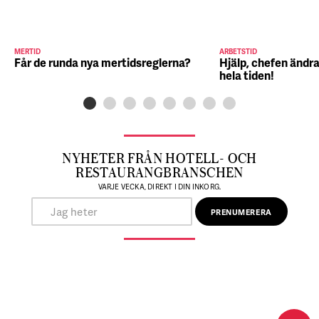
MERTID
ARBETSTID
Får de runda nya mertidsreglerna?
Hjälp, chefen ändra
hela tiden!
NYHETER FRÅN HOTELL- OCH
RESTAURANGBRANSCHEN
VARJE VECKA, DIREKT I DIN INKORG.