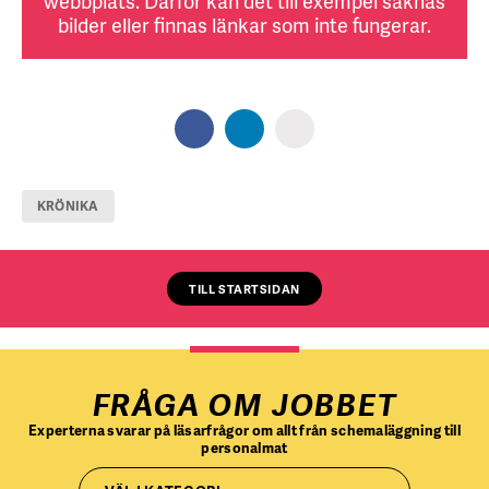
webbplats. Därför kan det till exempel saknas
bilder eller finnas länkar som inte fungerar.
KRÖNIKA
TILL STARTSIDAN
FRÅGA OM JOBBET
Experterna svarar på läsarfrågor om allt från schemaläggning till
personalmat