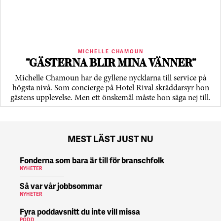
MICHELLE CHAMOUN
”GÄSTERNA BLIR MINA VÄNNER”
Michelle Chamoun har de gyllene nycklarna till service på
högsta nivå. Som concierge på Hotel Rival skräddarsyr hon
gästens upp­levelse. Men ett önskemål måste hon säga nej till.
MEST LÄST JUST NU
Fonderna som bara är till för branschfolk
NYHETER
Så var vår jobbsommar
NYHETER
Fyra poddavsnitt du inte vill missa
PODD