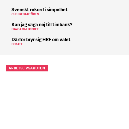
Svenskt rekord i simpelhet
CHEFREDAKTÖREN
Kan jag säga nej till timbank?
FRÅGA OM JOBBET
Därför bryr sig HRF om valet
DEBATT
ARBETSLIVSAKUTEN