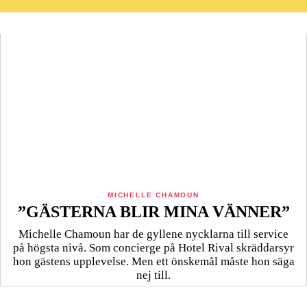
MICHELLE CHAMOUN
”GÄSTERNA BLIR MINA VÄNNER”
Michelle Chamoun har de gyllene nycklarna till service
på högsta nivå. Som concierge på Hotel Rival skräddarsyr
hon gästens upp­levelse. Men ett önskemål måste hon säga
nej till.