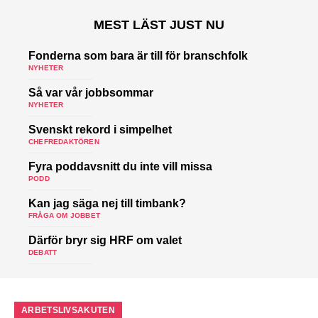
MEST LÄST JUST NU
Fonderna som bara är till för branschfolk
NYHETER
Så var vår jobbsommar
NYHETER
Svenskt rekord i simpelhet
CHEFREDAKTÖREN
Fyra poddavsnitt du inte vill missa
PODD
Kan jag säga nej till timbank?
FRÅGA OM JOBBET
Därför bryr sig HRF om valet
DEBATT
ARBETSLIVSAKUTEN