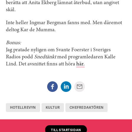
berätta att Anita Ekberg lämnat återbud, utan angivet
skäl.
Inte heller Ingmar Bergman fanns med. Men däremot
deltog Kar de Mumma.
Bonus:
Jag pratade nyligen om Svante Foerster i Sveriges
Radios podd
Snedtänkt
med programledaren Kalle
Lind. Det avsnittet finns att höra
här.
HOTELLREVYN
KULTUR
CHEFREDAKTÖREN
TILL STARTSIDAN