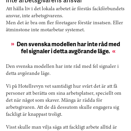
Att hålla liv i det lokala arbetet är förstås fackförbundets
ansvar, inte arbetsgivarens.
Men det är bra om fler företagare förstår insatsen. Eller
åtminstone inte motarbetar systemet.
Den svenska modellen har inte råd med
fel signaler i detta avgörande läge.
Den svenska modellen har inte råd med fel signaler i
detta avgörande läge.
Vi på Hotellrevyn vet samtidigt hur svårt det är att få
personer att berätta om sina arbetsplatser, speciellt om
det när något som skaver. Många är rädda för
arbetsgivaren. Att de då dessutom skulle engagera sig
fackligt är knappast troligt.
Visst skulle man vilja säga att fackligt arbete alltid är