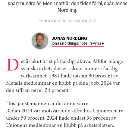
snart hundra år. Men snart är den tiden förbi, spår Jonas
Nordling.
PUBLICERAD 16 DECEMBER 2025
JONAS NORDLING
jonas.nordling@hotellrevyn.se
D
et är akut brist på fackligt aktiva. Alltför många
svenska arbetsplatser saknar numera facklig
verksamhet. 1981 hade nästan 90 procent av
Metalls medlemmar en klubb på sina jobb. 2024 var
den siffran nere i 54 procent.
Hos tjänstemännen är det ännu värre.
Redan 2013 var motsvarande siffra hos Unionen nere
under 50 procent. 2024 hade endast 38 procent av
Unionens medlemmar en klubb på arbetsplatsen.