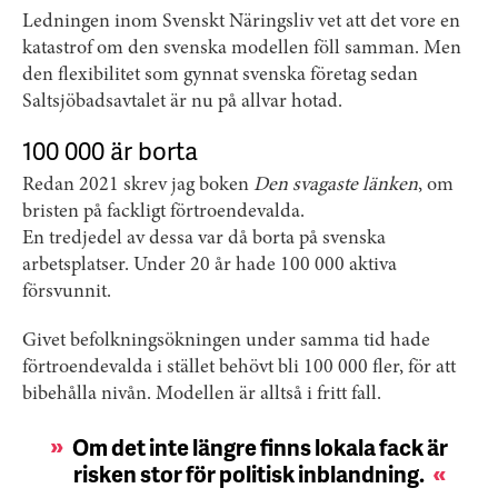
Ledningen inom Svenskt Näringsliv vet att det vore en
katastrof om den svenska modellen föll samman. Men
den flexibilitet som gynnat svenska företag sedan
Saltsjöbadsavtalet är nu på allvar hotad.
100 000 är borta
Redan 2021 skrev jag boken
Den svagaste länken
, om
bristen på fackligt förtroendevalda.
En tredjedel av dessa var då borta på svenska
arbetsplatser. Under 20 år hade 100 000 aktiva
försvunnit.
Givet befolkningsökningen under samma tid hade
förtroendevalda i stället behövt bli 100 000 fler, för att
bibehålla nivån. Modellen är alltså i fritt fall.
Om det inte längre finns lokala fack är
risken stor för politisk inblandning.