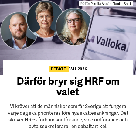
FOTO:
Pernilla Ahlsén, Fialotta Bratt
DEBATT
VAL 2026
Därför bryr sig HRF om
valet
Vi kräver att de människor som får Sverige att fungera
varje dag ska prioriteras före nya skattesänkningar. Det
skriver HRF:s förbundsordförande, vice ordförande och
avtalssekreterare i en debattartikel.