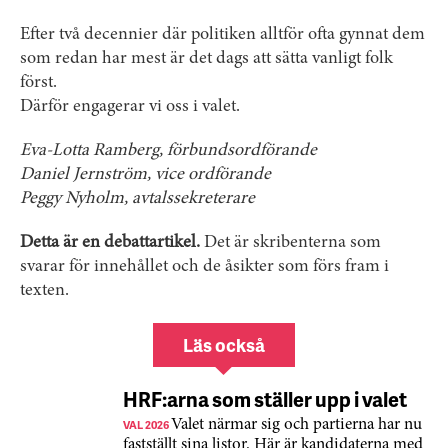
Efter två decennier där politiken alltför ofta gynnat dem
som redan har mest är det dags att sätta vanligt folk
först.
Därför engagerar vi oss i valet.
Eva-Lotta Ramberg, förbundsordförande
Daniel Jernström, vice ordförande
Peggy Nyholm, avtalssekreterare
Detta är en debattartikel.
Det är skribenterna som
svarar för innehållet och de åsikter som förs fram i
texten.
Läs också
HRF:arna som ställer upp i valet
VAL 2026
Valet närmar sig och partierna har nu
fastställt sina listor. Här är kandidaterna med