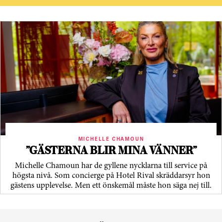
MICHELLE CHAMOUN
”GÄSTERNA BLIR MINA VÄNNER”
Michelle Chamoun har de gyllene nycklarna till service på
högsta nivå. Som concierge på Hotel Rival skräddarsyr hon
gästens upp­levelse. Men ett önskemål måste hon säga nej till.