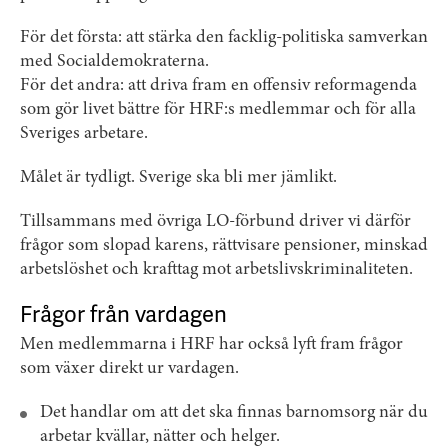
För det första: att stärka den facklig-politiska samverkan
med Socialdemokraterna.
För det andra: att driva fram en offensiv reformagenda
som gör livet bättre för HRF:s medlemmar och för alla
Sveriges arbetare.
Målet är tydligt. Sverige ska bli mer jämlikt.
Tillsammans med övriga LO-förbund driver vi därför
frågor som slopad karens, rättvisare pensioner, minskad
arbetslöshet och krafttag mot arbetslivskriminaliteten.
Frågor från vardagen
Men medlemmarna i HRF har också lyft fram frågor
som växer direkt ur vardagen.
Det handlar om att det ska finnas barnomsorg när du
arbetar kvällar, nätter och helger.