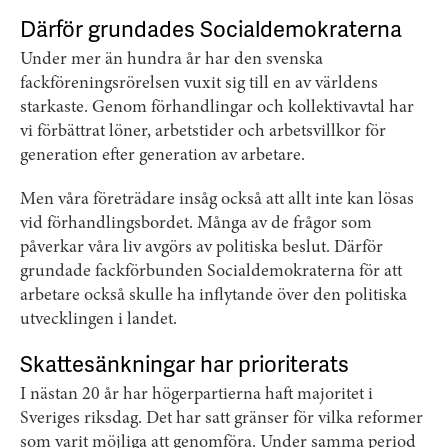
Därför grundades Socialdemokraterna
Under mer än hundra år har den svenska
fackföreningsrörelsen vuxit sig till en av världens
starkaste. Genom förhandlingar och kollektivavtal har
vi förbättrat löner, arbetstider och arbetsvillkor för
generation efter generation av arbetare.
Men våra företrädare insåg också att allt inte kan lösas
vid förhandlingsbordet. Många av de frågor som
påverkar våra liv avgörs av politiska beslut. Därför
grundade fackförbunden Socialdemokraterna för att
arbetare också skulle ha inflytande över den politiska
utvecklingen i landet.
Skattesänkningar har prioriterats
I nästan 20 år har högerpartierna haft majoritet i
Sveriges riksdag. Det har satt gränser för vilka reformer
som varit möjliga att genomföra. Under samma period