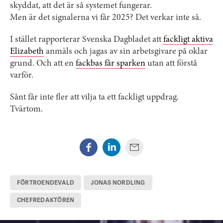
skyddat, att det är så systemet fungerar.
Men är det signalerna vi får 2025? Det verkar inte så.
I stället rapporterar Svenska Dagbladet att
fackligt aktiva
Elizabeth
anmäls och jagas av sin arbetsgivare på oklar
grund. Och att en
fackbas får sparken
utan att förstå
varför.
Sånt får inte fler att vilja ta ett fackligt uppdrag.
Tvärtom.
FÖRTROENDEVALD
JONAS NORDLING
CHEFREDAKTÖREN