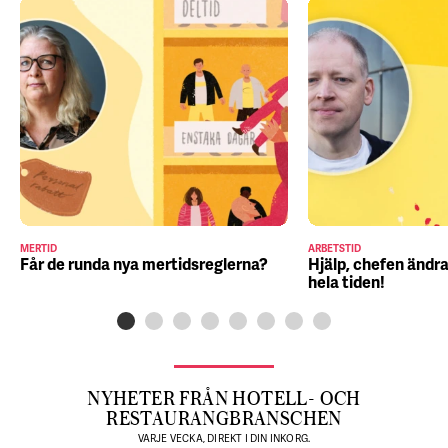
MERTID
ARBETSTID
Får de runda nya mertidsreglerna?
Hjälp, chefen ändra
hela tiden!
NYHETER FRÅN HOTELL- OCH
RESTAURANGBRANSCHEN
VARJE VECKA, DIREKT I DIN INKORG.