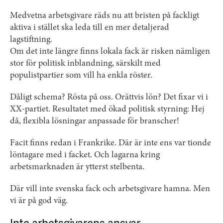
Medvetna arbetsgivare räds nu att bristen på fackligt
aktiva i stället ska leda till en mer detaljerad
lagstiftning.
Om det inte längre finns lokala fack är risken nämligen
stor för politisk inblandning, särskilt med
populistpartier som vill ha enkla röster.
Dåligt schema? Rösta på oss. Orättvis lön? Det fixar vi i
XX-partiet. Resultatet med ökad politisk styrning: Hej
då, flexibla lösningar anpassade för branscher!
Facit finns redan i Frankrike. Där är inte ens var tionde
löntagare med i facket. Och lagarna kring
arbetsmarknaden är ytterst stelbenta.
Där vill inte svenska fack och arbetsgivare hamna. Men
vi är på god väg.
Inte arbetsgivarens ansvar