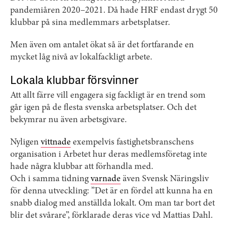
pandemiåren 2020–2021. Då hade HRF endast drygt 50
klubbar på sina medlemmars arbetsplatser.
Men även om antalet ökat så är det fortfarande en
mycket låg nivå av lokalfackligt arbete.
Lokala klubbar försvinner
Att allt färre vill engagera sig fackligt är en trend som
går igen på de flesta svenska arbetsplatser. Och det
bekymrar nu även arbetsgivare.
Nyligen
vittnade
exempelvis fastighetsbranschens
organisation i Arbetet hur deras medlemsföretag inte
hade några klubbar att förhandla med.
Och i samma tidning
varnade
även Svensk Näringsliv
för denna utveckling: ”Det är en fördel att kunna ha en
snabb dialog med anställda lokalt. Om man tar bort det
blir det svårare”, förklarade deras vice vd Mattias Dahl.