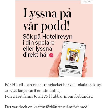
ANNONS
För Hotell- och restaurangfacket har det lokala fackliga
arbetet länge varit en utmaning.
Förra året fanns totalt 75 klubbar inom förbundet.
Det var dock en kraftig förbättring jämfört med