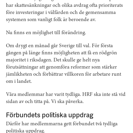
har skattesänkningar och olika avdrag ofta prioriterats
före investeringar i välfärden och de gemensamma
systemen som vanligt folk är beroende av.
Nu finns en möjlighet till förändring.
Om drygt en månad går Sverige till val. För första
gången på länge finns möjligheten att få en rödgrön
majoritet i riksdagen. Det skulle ge helt nya
förutsättningar att genomföra reformer som stärker
jämlikheten och förbättrar villkoren för arbetare runt
om i landet.
Våra medlemmar har varit tydliga. HRF ska inte stå vid
sidan av och titta på. Vi ska påverka.
Förbundets politiska uppdrag
Därför har medlemmarna gett förbundet två tydliga
politiska uppdrag.