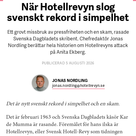
När Hotellrevyn slog
svenskt rekord i simpelhet
Ett grovt missbruk av pressfriheten och en skam, rasade
Svenska Dagbladets skribent. Chefredaktör Jonas
Nordling berättar hela historien om Hotellrevyns attack
på Anita Ekberg.
PUBLICERAD 5 AUGUSTI 2026
JONAS NORDLING
jonas.nordling@hotellrevyn.se
Det är nytt svenskt rekord i simpelhet och en skam.
Det är februari 1963 och Svenska Dagbladets kåsör Kar
de Mumma är rasande. Föremålet för hans ilska är
Hotellrevyn, eller Svensk Hotell-Revy som tidningen