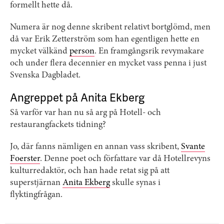
formellt hette då.
Numera är nog denne skribent relativt bortglömd, men
då var Erik Zetterström som han egentligen hette en
mycket välkänd
person
. En framgångsrik revymakare
och under flera decennier en mycket vass penna i just
Svenska Dagbladet.
Angreppet på Anita Ekberg
Så varför var han nu så arg på Hotell- och
restaurangfackets tidning?
Jo, där fanns nämligen en annan vass skribent,
Svante
Foerster
. Denne poet och författare var då Hotellrevyns
kulturredaktör, och han hade retat sig på att
superstjärnan
Anita Ekberg
skulle synas i
flyktingfrågan.