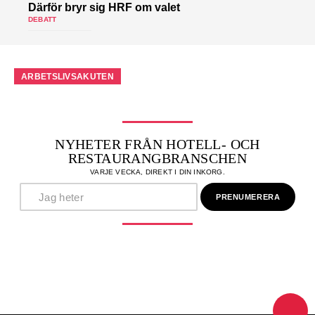
Därför bryr sig HRF om valet
DEBATT
ARBETSLIVSAKUTEN
NYHETER FRÅN HOTELL- OCH
RESTAURANGBRANSCHEN
VARJE VECKA, DIREKT I DIN INKORG.