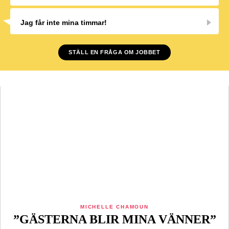
Jag får inte mina timmar!
STÄLL EN FRÅGA OM JOBBET
MICHELLE CHAMOUN
”GÄSTERNA BLIR MINA VÄNNER”