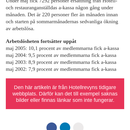
Under maj fick 7292 personer ersättning från Hotell-
och restauranganställdas a-kassa någon gång under
månaden. Det är 220 personer fler än månaden innan
och starten på sommarmånadernas sedvanliga ökning
av arbetslösa.
Arbetslösheten fortsätter uppåt
maj 2005: 10,1 procent av medlemmarna fick a-kassa
maj 2004: 9,5 procent av medlemmarna fick a-kassa
maj 2003: 8,9 procent av medlemmarna fick a-kassa
maj 2002: 7,9 procent av medlemmarna fick a-kassa
Den här artikeln är från Hotellrevyns tidigare
webbplats. Därför kan det till exempel saknas
bilder eller finnas länkar som inte fungerar.