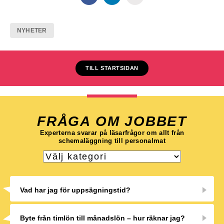
NYHETER
TILL STARTSIDAN
FRÅGA OM JOBBET
Experterna svarar på läsarfrågor om allt från
schemaläggning till personalmat
Vad har jag för uppsägningstid?
Byte från timlön till månadslön – hur räknar jag?