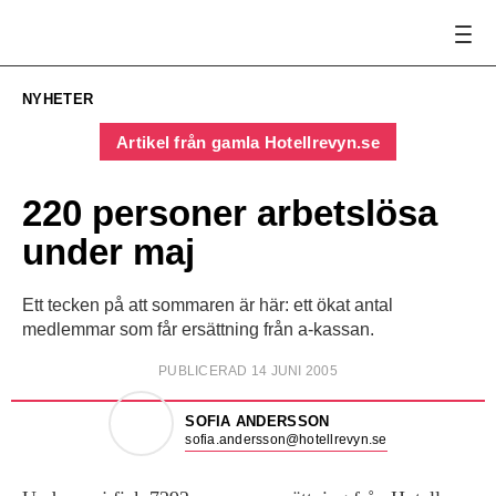
NYHETER
Artikel från gamla Hotellrevyn.se
220 personer arbetslösa
under maj
Ett tecken på att sommaren är här: ett ökat antal
medlemmar som får ersättning från a-kassan.
PUBLICERAD 14 JUNI 2005
SOFIA ANDERSSON
sofia.andersson@hotellrevyn.se