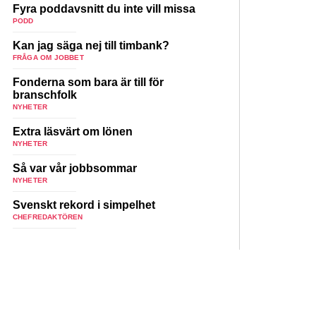
Fyra poddavsnitt du inte vill missa
PODD
Kan jag säga nej till timbank?
FRÅGA OM JOBBET
Fonderna som bara är till för
branschfolk
NYHETER
Extra läsvärt om lönen
NYHETER
Så var vår jobbsommar
NYHETER
Svenskt rekord i simpelhet
CHEFREDAKTÖREN