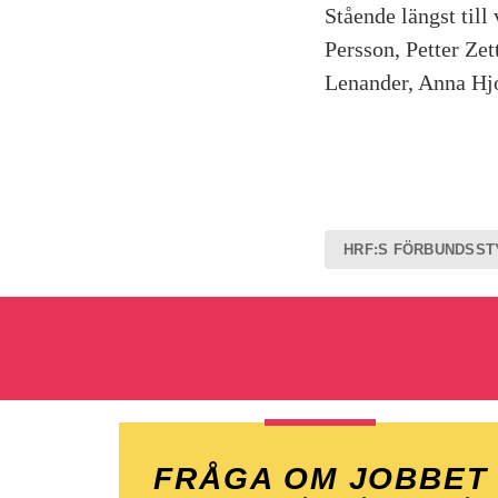
Stående längst til
Persson, Petter Zet
Lenander, Anna Hj
HRF:S FÖRBUNDSST
FRÅGA OM JOBBET