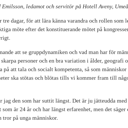
Emilsson, ledamot och servitör på Hotell Aveny, Umeå
r tre dagar, för att lära känna varandra och rollen som 
iktiga möte efter det konstituerande mötet på kongresse
rigt.
ännande att se grupp­dynamiken och vad man har för män
skarpa personer och en bra variation i ålder, geografi o
a på att tala och socialt kompetenta, så som människor 
eter ska stötas och blötas tills vi kommer fram till någo
 jag den som har suttit längst. Det är ju jätteudda med
som är 24 år och har längst erfarenhet, men det säger e
n tror på unga människor.