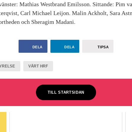
l vänster: Mathias Westbrand Emilsson. Sittande: Pim v
terqvist, Carl Michael Leijon. Malin Ackholt, Sara Astn
ortheden och Sheragim Madani.
DELA
DELA
TIPSA
YRELSE
VÅRT HRF
TILL STARTSIDAN