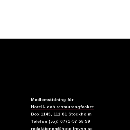
Medlemstidning för
Hotell- och restaurangfacket
Box 1143, 111 81 Stockholm
Telefon (vx): 0771-57 58 59
redaktionen@hotellrevyn.se