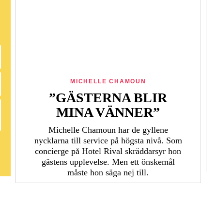
MICHELLE CHAMOUN
”GÄSTERNA BLIR
MINA VÄNNER”
Michelle Chamoun har de gyllene
nycklarna till service på högsta nivå. Som
concierge på Hotel Rival skräddarsyr hon
gästens upp­levelse. Men ett önskemål
måste hon säga nej till.