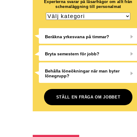
Experterna svarar på läsarfrågor om allt från
schemaläggning till personalmat
Beräkna yrkesvana på timmar?
Bryta semestern för jobb?
Behålla löneökningar när man byter
lönegrupp?
STÄLL EN FRÅGA OM JOBBET