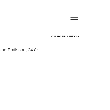
elsen
OM HOTELLREVYN
and Emilsson, 24 år