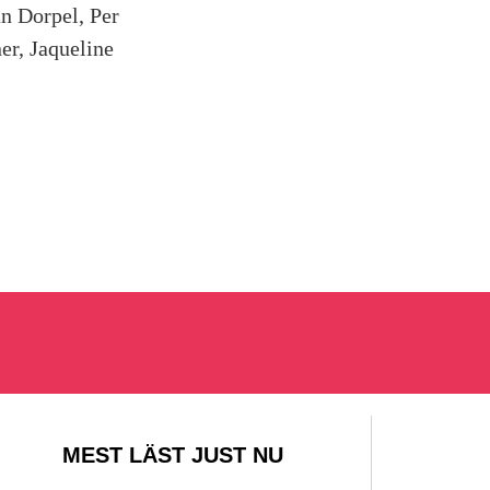
an Dorpel, Per
er, Jaqueline
MEST LÄST JUST NU