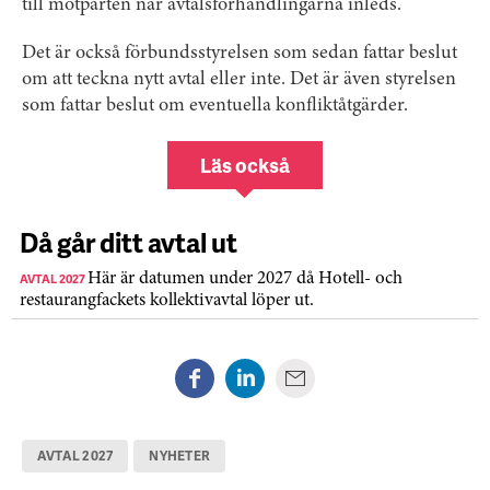
till motparten när avtalsförhandlingarna inleds.
Det är också förbundsstyrelsen som sedan fattar beslut
om att teckna nytt avtal eller inte. Det är även styrelsen
som fattar beslut om eventuella konfliktåtgärder.
Läs också
Då går ditt avtal ut
AVTAL 2027
Här är datumen under 2027 då Hotell- och
restaurangfackets kollektivavtal löper ut.
AVTAL 2027
NYHETER