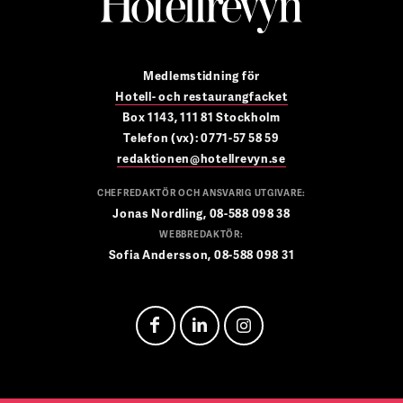
Medlemstidning för
Hotell- och restaurangfacket
Box 1143, 111 81 Stockholm
Telefon (vx): 0771-57 58 59
redaktionen@hotellrevyn.se
CHEFREDAKTÖR OCH ANSVARIG UTGIVARE:
Jonas Nordling, 08-588 098 38
WEBBREDAKTÖR:
Sofia Andersson, 08-588 098 31