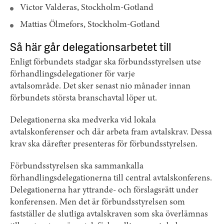
Victor Valderas, Stockholm-Gotland
Mattias Ölmefors, Stockholm-Gotland
Så här går delegationsarbetet till
Enligt förbundets stadgar ska förbundsstyrelsen utse
förhandlingsdelegationer för varje
avtalsområde. Det sker senast nio månader innan
förbundets största branschavtal löper ut.
Delegationerna ska medverka vid lokala
avtalskonferenser och där arbeta fram avtalskrav. Dessa
krav ska därefter presenteras för förbundsstyrelsen.
Förbundsstyrelsen ska sammankalla
förhandlingsdelegationerna till central avtalskonferens.
Delegationerna har yttrande- och förslagsrätt under
konferensen. Men det är förbundsstyrelsen som
fastställer de slutliga avtalskraven som ska överlämnas