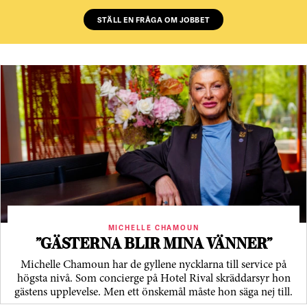
STÄLL EN FRÅGA OM JOBBET
MICHELLE CHAMOUN
”GÄSTERNA BLIR MINA VÄNNER”
Michelle Chamoun har de gyllene nycklarna till service på
högsta nivå. Som concierge på Hotel Rival skräddarsyr hon
gästens upp­levelse. Men ett önskemål måste hon säga nej till.