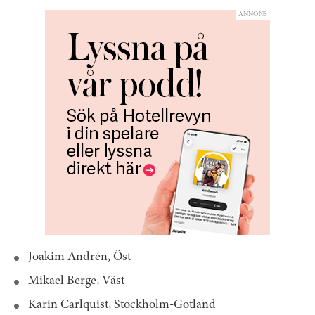
ANNONS
Joakim Andrén, Öst
Mikael Berge, Väst
Karin Carlquist, Stockholm-Gotland