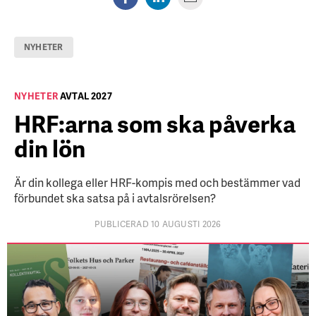
NYHETER
NYHETER
AVTAL 2027
HRF:arna som ska påverka
din lön
Är din kollega eller HRF-kompis med och bestämmer vad
förbundet ska satsa på i avtalsrörelsen?
PUBLICERAD 10 AUGUSTI 2026