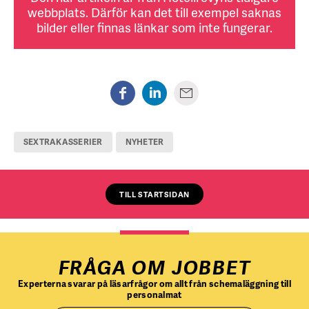
webbplats. Därför kan det till exempel saknas
bilder eller finnas länkar som inte fungerar.
SEXTRAKASSERIER
NYHETER
TILL STARTSIDAN
FRÅGA OM JOBBET
Experterna svarar på läsarfrågor om allt från schemaläggning till
personalmat