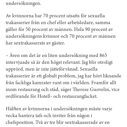
undersökningen.
Av kvinnorna har 70 procent utsatts för sexuella
trakasserier från en chef eller arbetsledare, samma
gäller för 50 procent av männen. Hela 90 procent av
undersökningens kvinnor och 70 procent av männen
har sextrakasserats av gäster.
– Även om det är en liten undersökning med 865
intervjuade så är den högst relevant. Jag blir otroligt
upprörd, men är inte jätteförvånad. Sexuella
trakasserier är ett globalt problem, jag har hört liknande
från fackliga kamrater runt om i världen. Framför allt
inom restaurang och städ, säger Therese Guovelin, vice
ordförande för Hotell- och restaurangfacket.
Hälften av kvinnorna i undersökningen måste varje
vecka hantera tafs och inviter från någon i
chefsposition. Två av tre blir sextrakasserade av en