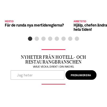
MERTID
ARBETSTID
Får de runda nya mertidsreglerna?
Hjälp, chefen ändra
hela tiden!
NYHETER FRÅN HOTELL- OCH
RESTAURANGBRANSCHEN
VARJE VECKA, DIREKT I DIN INKORG.