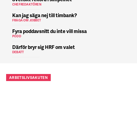
CHEFREDAKTÖREN
Kan jag säga nej till timbank?
FRÅGA OM JOBBET
Fyra poddavsnitt du inte vill missa
PODD
Därför bryr sig HRF om valet
DEBATT
ARBETSLIVSAKUTEN