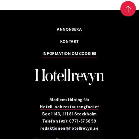
ANNONSERA
KONTAKT
INFORMATION OM COOKIES
Medlemstidning för
Hotell- och restaurangfacket
Box 1143, 111 81 Stockholm
Telefon (vx): 0771-57 58 59
redaktionen@hotellrevyn.se