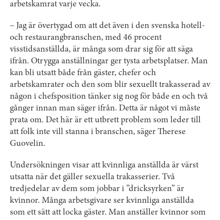
arbetskamrat varje vecka.
– Jag är övertygad om att det även i den svenska hotell-
och restaurangbranschen, med 46 procent
visstidsanställda, är många som drar sig för att säga
ifrån. Otrygga anställningar ger tysta arbetsplatser. Man
kan bli utsatt både från gäster, chefer och
arbetskamrater och den som blir sexuellt trakasserad av
någon i chefsposition tänker sig nog för både en och två
gånger innan man säger ifrån. Detta är något vi måste
prata om. Det här är ett utbrett problem som leder till
att folk inte vill stanna i branschen, säger Therese
Guovelin.
Undersökningen visar att kvinnliga anställda är värst
utsatta när det gäller sexuella trakasserier. Två
tredjedelar av dem som jobbar i ”dricksyrken” är
kvinnor. Många arbetsgivare ser kvinnliga anställda
som ett sätt att locka gäster. Man anställer kvinnor som