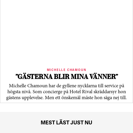
MICHELLE CHAMOUN
”GÄSTERNA BLIR MINA VÄNNER”
Michelle Chamoun har de gyllene nycklarna till service på
högsta nivå. Som concierge på Hotel Rival skräddarsyr hon
gästens upp­levelse. Men ett önskemål måste hon säga nej till.
MEST LÄST JUST NU