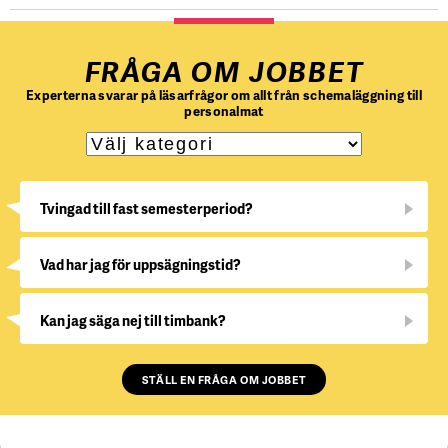
FRÅGA OM JOBBET
Experterna svarar på läsarfrågor om allt från schemaläggning till
personalmat
Tvingad till fast semesterperiod?
Vad har jag för uppsägningstid?
Kan jag säga nej till timbank?
STÄLL EN FRÅGA OM JOBBET