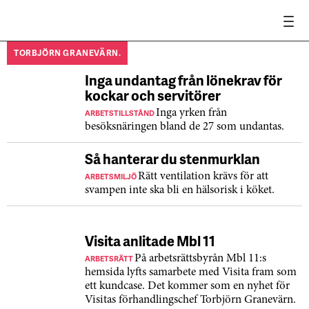
TORBJÖRN GRANEVÄRN.
Inga undantag från lönekrav för
kockar och servitörer
ARBETSTILLSTÅND
Inga yrken från
besöksnäringen bland de 27 som undantas.
Så hanterar du stenmurklan
ARBETSMILJÖ
Rätt ventilation krävs för att
svampen inte ska bli en hälsorisk i köket.
Visita anlitade Mbl 11
ARBETSRÄTT
På arbetsrättsbyrån Mbl 11:s
hemsida lyfts samarbete med Visita fram som
ett kundcase. Det kommer som en nyhet för
Visitas förhandlingschef Torbjörn Granevärn.