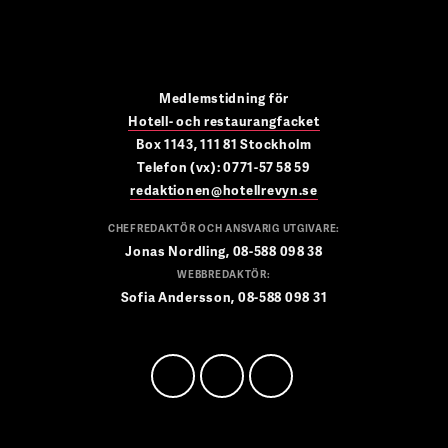
Medlemstidning för
Hotell- och restaurangfacket
Box 1143, 111 81 Stockholm
Telefon (vx): 0771-57 58 59
redaktionen@hotellrevyn.se
CHEFREDAKTÖR OCH ANSVARIG UTGIVARE:
Jonas Nordling, 08-588 098 38
WEBBREDAKTÖR:
Sofia Andersson, 08-588 098 31