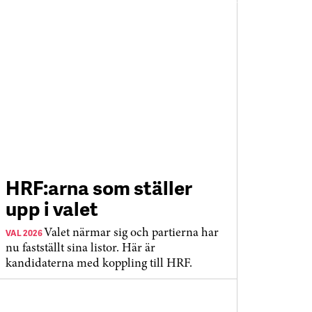
HRF:arna som ställer
upp i valet
VAL 2026
Valet närmar sig och partierna har
nu fastställt sina listor. Här är
kandidaterna med koppling till HRF.