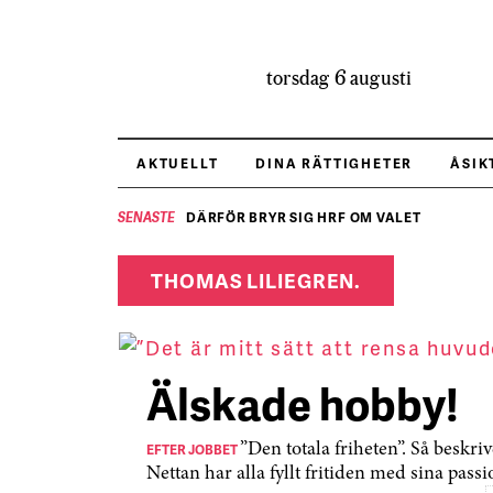
torsdag 6 augusti
AKTUELLT
DINA RÄTTIGHETER
ÅSIK
DÄRFÖR BRYR SIG HRF OM VALET
SENASTE
THOMAS LILIEGREN.
Älskade hobby!
EFTER JOBBET
”Den totala friheten”. Så besk
Nettan har alla fyllt fritiden med sina pass