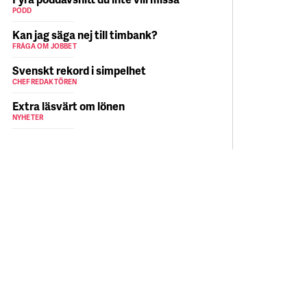
PODD
Kan jag säga nej till timbank?
FRÅGA OM JOBBET
Svenskt rekord i simpelhet
CHEFREDAKTÖREN
Extra läsvärt om lönen
NYHETER