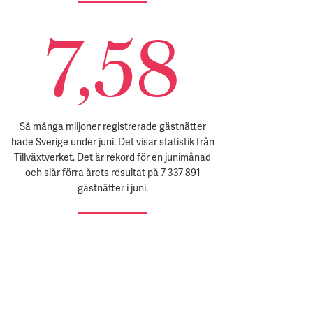
7,58
Så många miljoner registrerade gästnätter
hade Sverige under juni. Det visar statistik från
Tillväxtverket. Det är rekord för en junimånad
och slår förra årets resultat på 7 337 891
gästnätter i juni.