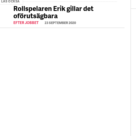
LÄS OCKSÅ
Rollspelaren Erik gillar det
oförutsägbara
EFTER JOBBET
23 SEPTEMBER 2020