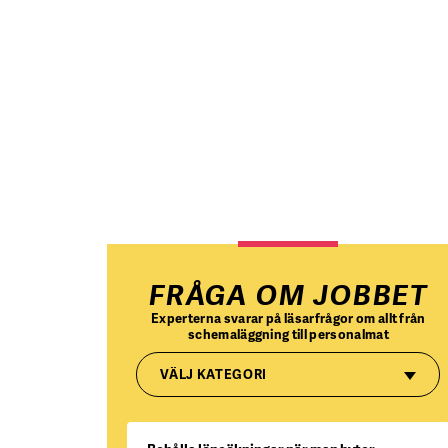
FRÅGA OM JOBBET
Experterna svarar på läsarfrågor om allt från
schemaläggning till personalmat
VÄLJ KATEGORI