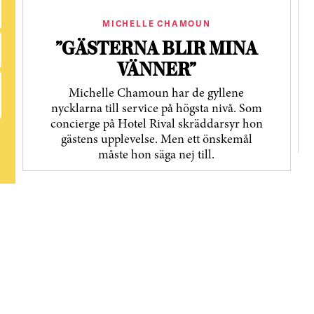
MICHELLE CHAMOUN
”GÄSTERNA BLIR MINA
VÄNNER”
Michelle Chamoun har de gyllene
nycklarna till service på högsta nivå. Som
concierge på Hotel Rival skräddarsyr hon
gästens upp­levelse. Men ett önskemål
måste hon säga nej till.