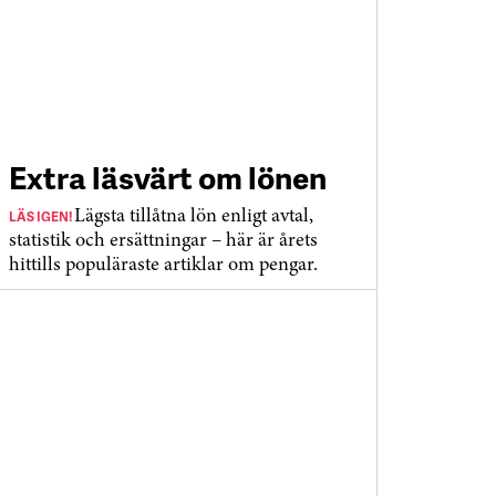
Extra läsvärt om lönen
LÄS IGEN!
Lägsta tillåtna lön enligt avtal,
statistik och ersättningar – här är årets
hittills populäraste artiklar om pengar.