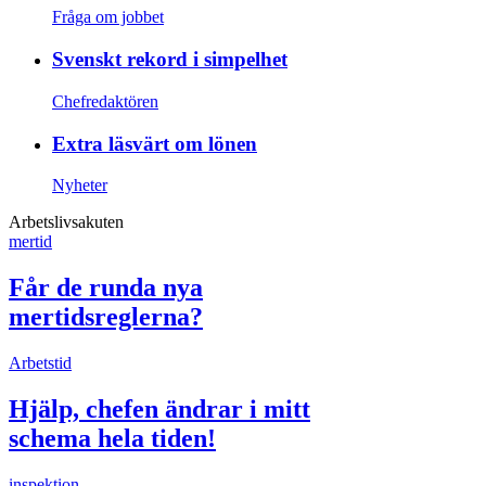
Fråga om jobbet
Svenskt rekord i simpelhet
Chefredaktören
Extra läsvärt om lönen
Nyheter
Arbetslivsakuten
mertid
Får de runda nya
mertidsreglerna?
Arbetstid
Hjälp, chefen ändrar i mitt
schema hela tiden!
inspektion