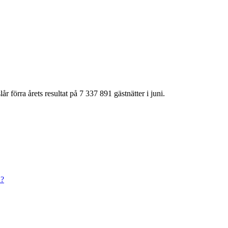
r förra årets resultat på 7 337 891 gästnätter i juni.
n?