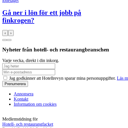
löneläget
Gå ner i lön för ett jobb på
finkrogen?
‹
›
Nyheter från hotell- och restaurangbranschen
Varje vecka, direkt i din inkorg.
Jag godkänner att Hotellrevyn sparar mina personuppgifter.
Läs m
Annonsera
Kontakt
Information om cookies
Medlemstidning för
Hotell- och restaurangfacket