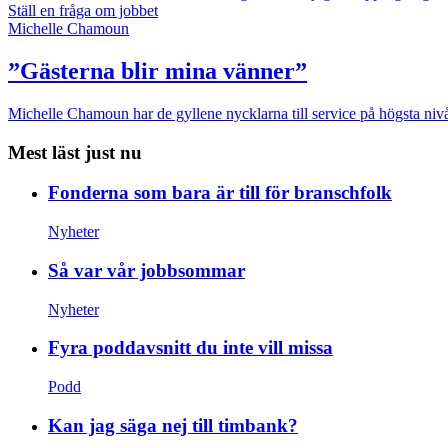
Ställ en fråga om jobbet
Michelle Chamoun
”Gästerna blir mina vänner”
Michelle Chamoun har de gyllene nycklarna till service på högsta nivå
Mest läst just nu
Fonderna som bara är till för branschfolk
Nyheter
Så var vår jobbsommar
Nyheter
Fyra poddavsnitt du inte vill missa
Podd
Kan jag säga nej till timbank?