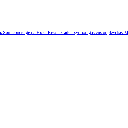
. Som concierge på Hotel Rival skräddarsyr hon gästens upp­levelse. Me