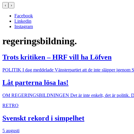
‹
›
Facebook
Linkedin
Instagram
regeringsbildning.
Trots kritiken – HRF vill ha Löfven
POLITIK
I dag meddelade Vänsterpartiet att de inte släpper igenom 
Låt parterna lösa las!
OM REGERINGSBILDNINGEN
Det är inte enkelt, det är politik.
RETRO
Svenskt rekord i simpelhet
5 augusti