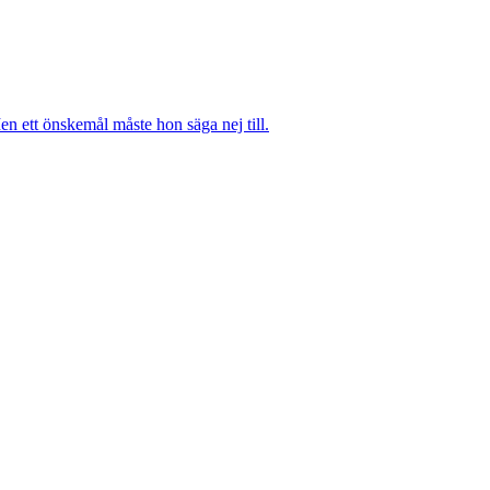
n ett önskemål måste hon säga nej till.