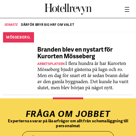
DÄRFÖR BRYR SIG HRF OM VALET
SENASTE
SE
MÖSSEBERG.
Branden blev en nystart för
Kurorten Mösseberg
ARBETSPLATSEN
I flera hundra år har Kurorten
Mösseberg bjudit gästerna på lugn och ro.
Men en dag för snart ett år sedan brann delar
av den gamla byggnaden. Det kunde ha varit
slutet, men blev början på något nytt.
FRÅGA OM JOBBET
Experterna svarar på läsarfrågor om allt från schemaläggning till
personalmat