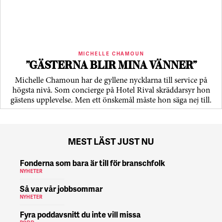
MICHELLE CHAMOUN
”GÄSTERNA BLIR MINA VÄNNER”
Michelle Chamoun har de gyllene nycklarna till service på
högsta nivå. Som concierge på Hotel Rival skräddarsyr hon
gästens upp­levelse. Men ett önskemål måste hon säga nej till.
MEST LÄST JUST NU
Fonderna som bara är till för branschfolk
NYHETER
Så var vår jobbsommar
NYHETER
Fyra poddavsnitt du inte vill missa