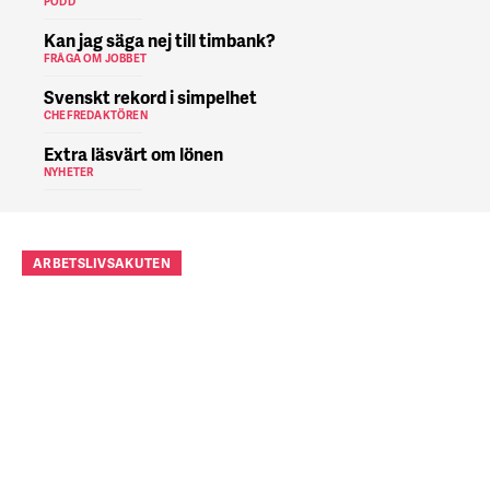
PODD
Kan jag säga nej till timbank?
FRÅGA OM JOBBET
Svenskt rekord i simpelhet
CHEFREDAKTÖREN
Extra läsvärt om lönen
NYHETER
ARBETSLIVSAKUTEN