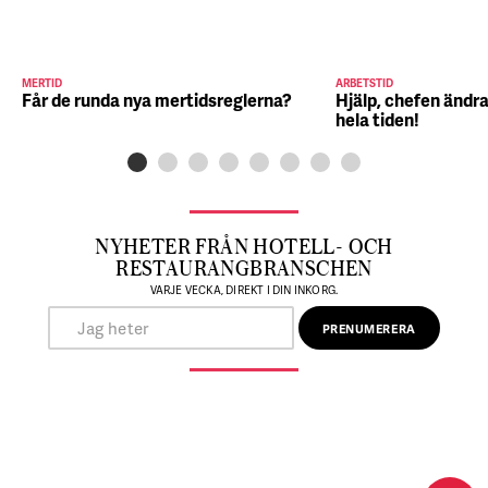
MERTID
ARBETSTID
Får de runda nya mertidsreglerna?
Hjälp, chefen ändra
hela tiden!
NYHETER FRÅN HOTELL- OCH
RESTAURANGBRANSCHEN
VARJE VECKA, DIREKT I DIN INKORG.