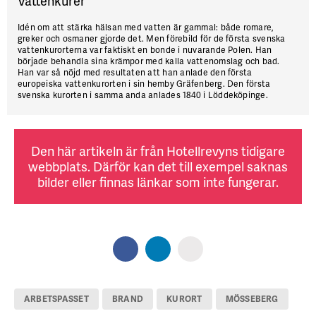
Vattenkurer
Idén om
att stärka hälsan med vatten är gammal: både romare,
greker och osmaner gjorde det. Men förebild för de första svenska
vattenkurorterna var faktiskt en bonde i nuvarande Polen. Han
började behandla sina krämpor med kalla vattenomslag och bad.
Han var så nöjd med resultaten att han anlade den första
europeiska vattenkurorten i sin hemby Gräfenberg. Den första
svenska kurorten i samma anda anlades 1840 i Löddeköpinge.
Den här artikeln är från Hotellrevyns tidigare
webbplats. Därför kan det till exempel saknas
bilder eller finnas länkar som inte fungerar.
ARBETSPASSET
BRAND
KURORT
MÖSSEBERG