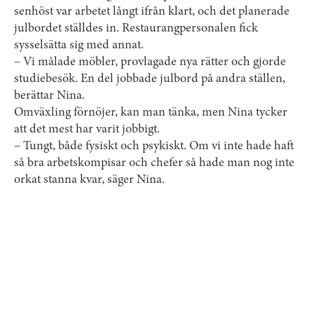
senhöst var arbetet långt ifrån klart, och det planerade
julbordet ställdes in. Restaurangpersonalen fick
sysselsätta sig med annat.
– Vi målade möbler, provlagade nya rätter och gjorde
studiebesök. En del jobbade julbord på andra ställen,
berättar Nina.
Omväxling förnöjer, kan man tänka, men Nina tycker
att det mest har varit jobbigt.
– Tungt, både fysiskt och psykiskt. Om vi inte hade haft
så bra arbetskompisar och chefer så hade man nog inte
orkat stanna kvar, säger Nina.