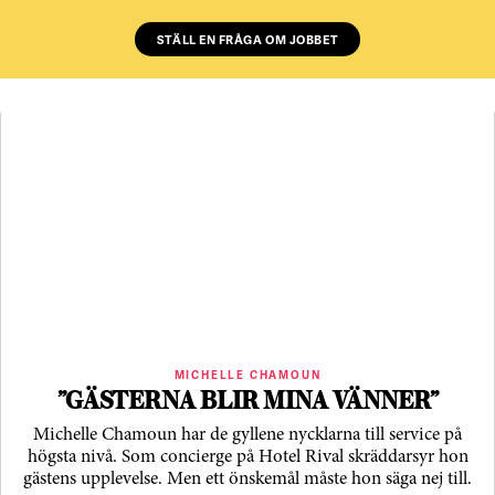
STÄLL EN FRÅGA OM JOBBET
MICHELLE CHAMOUN
”GÄSTERNA BLIR MINA VÄNNER”
Michelle Chamoun har de gyllene nycklarna till service på
högsta nivå. Som concierge på Hotel Rival skräddarsyr hon
gästens upp­levelse. Men ett önskemål måste hon säga nej till.