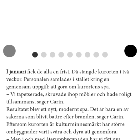
I januari
fick de alla en frist. Då stängde kurorten i två
veckor. Personalen samlades i stället kring en
gemensam uppgift: att göra om kurortens spa.
– Vi tapetserade, skruvade ihop möbler och hade roligt
tillsammans, säger Carin.
Resultatet blev ett nytt, modernt spa. Det är bara en av
sakerna som blivit bättre efter branden, säger Carin.
Eftersom kurorten är kulturminnesmärkt har större
ombyggnader varit svåra och dyra att genomföra.
– Men i och med återuppbyggnaden har vi fått nya