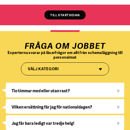
TILL STARTSIDAN
FRÅGA OM JOBBET
Experterna svarar på läsarfrågor om allt från schemaläggning till
personalmat
VÄLJ KATEGORI
Tio timmar med eller utan rast?
Vilken ersättning får jag för nationaldagen?
Jag får bara ledigt var tredje helg!