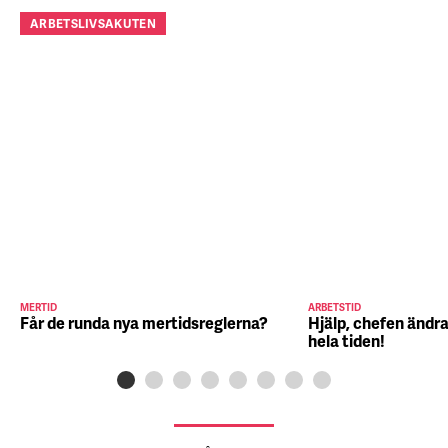
ARBETSLIVSAKUTEN
MERTID
ARBETSTID
Får de runda nya mertidsreglerna?
Hjälp, chefen ändra
hela tiden!