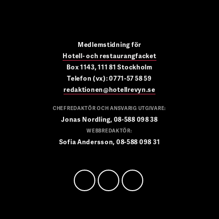
Medlemstidning för
Hotell- och restaurangfacket
Box 1143, 111 81 Stockholm
Telefon (vx): 0771-57 58 59
redaktionen@hotellrevyn.se
CHEFREDAKTÖR OCH ANSVARIG UTGIVARE:
Jonas Nordling, 08-588 098 38
WEBBREDAKTÖR:
Sofia Andersson, 08-588 098 31