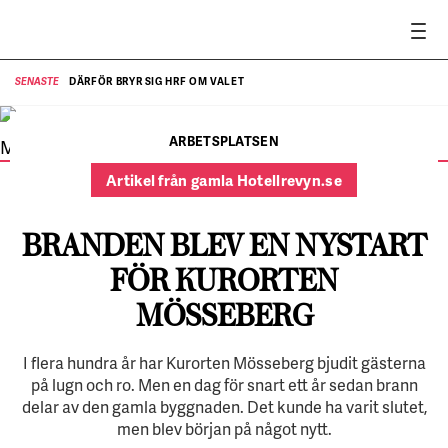
DÄRFÖR BRYR SIG HRF OM VALET
SENASTE
SE
Receptionisten Carin Häger fick ringa runt till inbokade sällskap
och berätta de skulle anlända till en byggarbetsplats.
ARBETSPLATSEN
FOTO:
Sara Landstedt
Artikel från gamla Hotellrevyn.se
BRANDEN BLEV EN NYSTART
FÖR KURORTEN
MÖSSEBERG
I flera hundra år har Kurorten Mösseberg bjudit gästerna
på lugn och ro. Men en dag för snart ett år sedan brann
delar av den gamla byggnaden. Det kunde ha varit slutet,
men blev början på något nytt.