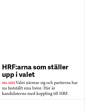
HRF:arna som ställer
upp i valet
VAL 2026
Valet närmar sig och partierna har
nu fastställt sina listor. Här är
kandidaterna med koppling till HRF.