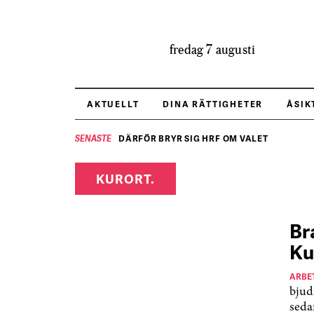
fredag 7 augusti
AKTUELLT
DINA RÄTTIGHETER
ÅSIK
DÄRFÖR BRYR SIG HRF OM VALET
SENASTE
KURORT.
Br
Ku
ARBE
bjud
seda