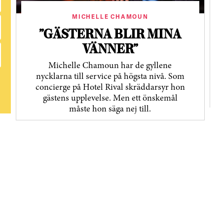
MICHELLE CHAMOUN
”GÄSTERNA BLIR MINA
VÄNNER”
Michelle Chamoun har de gyllene
nycklarna till service på högsta nivå. Som
concierge på Hotel Rival skräddarsyr hon
gästens upp­levelse. Men ett önskemål
måste hon säga nej till.