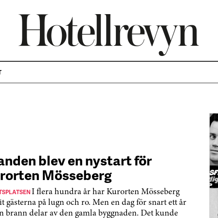
T
anden blev en nystart för
rorten Mösseberg
TSPLATSEN
I flera hundra år har Kurorten Mösseberg
it gästerna på lugn och ro. Men en dag för snart ett år
n brann delar av den gamla byggnaden. Det kunde