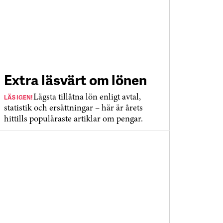
Extra läsvärt om lönen
LÄS IGEN!
Lägsta tillåtna lön enligt avtal,
statistik och ersättningar – här är årets
hittills populäraste artiklar om pengar.