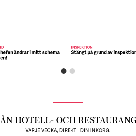
ID
INSPEKTION
chefen ändrar i mitt schema
Stängt på grund av inspektio
den!
RÅN HOTELL- OCH RESTAURAN
VARJE VECKA, DIREKT I DIN INKORG.