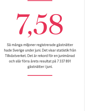
7,58
Så många miljoner registrerade gästnätter
hade Sverige under juni. Det visar statistik från
Tillväxtverket. Det är rekord för en junimånad
och slår förra årets resultat på 7 337 891
gästnätter i juni.