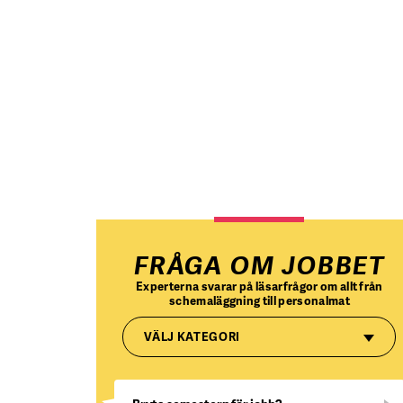
FRÅGA OM JOBBET
Experterna svarar på läsarfrågor om allt från
schemaläggning till personalmat
VÄLJ KATEGORI