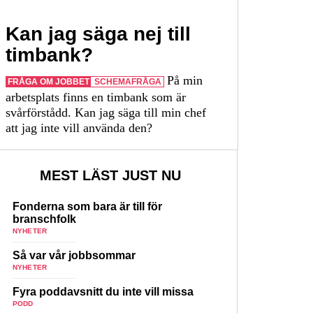
Kan jag säga nej till
timbank?
På min
FRÅGA OM JOBBET
SCHEMAFRÅGA
arbetsplats finns en timbank som är
svårförstådd. Kan jag säga till min chef
att jag inte vill använda den?
MEST LÄST JUST NU
Fonderna som bara är till för
branschfolk
NYHETER
Så var vår jobbsommar
NYHETER
Fyra poddavsnitt du inte vill missa
PODD