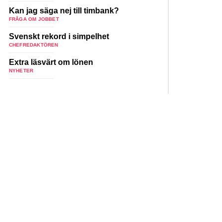
Kan jag säga nej till timbank?
FRÅGA OM JOBBET
Svenskt rekord i simpelhet
CHEFREDAKTÖREN
Extra läsvärt om lönen
NYHETER