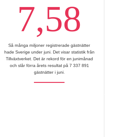
7,58
Så många miljoner registrerade gästnätter
hade Sverige under juni. Det visar statistik från
Tillväxtverket. Det är rekord för en junimånad
och slår förra årets resultat på 7 337 891
gästnätter i juni.