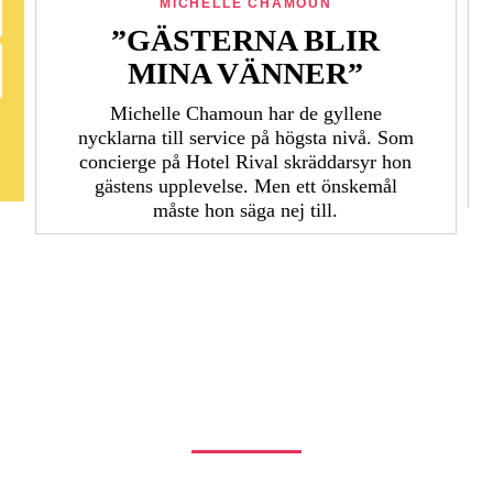
MICHELLE CHAMOUN
”GÄSTERNA BLIR
MINA VÄNNER”
Michelle Chamoun har de gyllene
nycklarna till service på högsta nivå. Som
concierge på Hotel Rival skräddarsyr hon
gästens upp­levelse. Men ett önskemål
måste hon säga nej till.