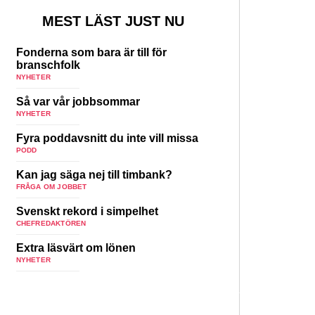
MEST LÄST JUST NU
Fonderna som bara är till för
branschfolk
NYHETER
Så var vår jobbsommar
NYHETER
Fyra poddavsnitt du inte vill missa
PODD
Kan jag säga nej till timbank?
FRÅGA OM JOBBET
Svenskt rekord i simpelhet
CHEFREDAKTÖREN
Extra läsvärt om lönen
NYHETER