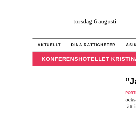
torsdag 6 augusti
AKTUELLT
DINA RÄTTIGHETER
ÅSI
KONFERENSHOTELLET KRISTIN
”J
PORT
ocks
rätt