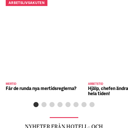
ARBETSLIVSAKUTEN
MERTID
ARBETSTID
Får de runda nya mertidsreglerna?
Hjälp, chefen ändra
hela tiden!
NYHETER FRÅN HOTELL- OCH