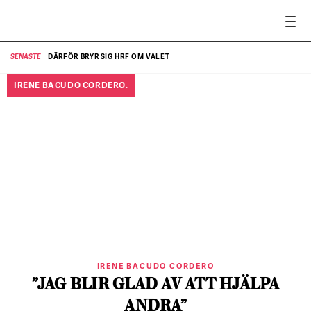
DÄRFÖR BRYR SIG HRF OM VALET
SENASTE
SE
IRENE BACUDO CORDERO.
IRENE BACUDO CORDERO
”JAG BLIR GLAD AV ATT HJÄLPA
ANDRA”