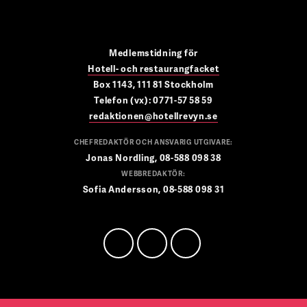
Medlemstidning för
Hotell- och restaurangfacket
Box 1143, 111 81 Stockholm
Telefon (vx): 0771-57 58 59
redaktionen@hotellrevyn.se
CHEFREDAKTÖR OCH ANSVARIG UTGIVARE:
Jonas Nordling, 08-588 098 38
WEBBREDAKTÖR:
Sofia Andersson, 08-588 098 31