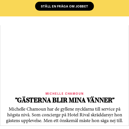
STÄLL EN FRÅGA OM JOBBET
MICHELLE CHAMOUN
”GÄSTERNA BLIR MINA VÄNNER”
Michelle Chamoun har de gyllene nycklarna till service på
högsta nivå. Som concierge på Hotel Rival skräddarsyr hon
gästens upp­levelse. Men ett önskemål måste hon säga nej till.