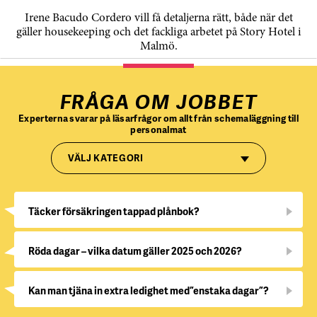
Irene Bacudo Cordero vill få detaljerna rätt, både när det
gäller housekeeping och det fackliga arbetet på Story Hotel i
Malmö.
FRÅGA OM JOBBET
Experterna svarar på läsarfrågor om allt från schemaläggning till
personalmat
VÄLJ KATEGORI
Täcker försäkringen tappad plånbok?
Röda dagar – vilka datum gäller 2025 och 2026?
Kan man tjäna in extra ledighet med ”enstaka dagar”?