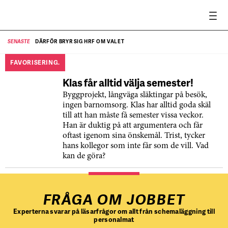
DÄRFÖR BRYR SIG HRF OM VALET
SENASTE
SE
FAVORISERING.
Klas får alltid välja semester!
Byggprojekt, långväga släktingar på besök,
ingen barnomsorg. Klas har alltid goda skäl
till att han måste få semester vissa veckor.
Han är duktig på att argumentera och får
oftast igenom sina önskemål. Trist, tycker
hans kollegor som inte får som de vill. Vad
kan de göra?
FRÅGA OM JOBBET
Experterna svarar på läsarfrågor om allt från schemaläggning till
personalmat