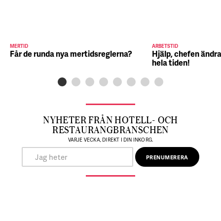
MERTID
ARBETSTID
Får de runda nya mertidsreglerna?
Hjälp, chefen ändra
hela tiden!
NYHETER FRÅN HOTELL- OCH
RESTAURANGBRANSCHEN
VARJE VECKA, DIREKT I DIN INKORG.