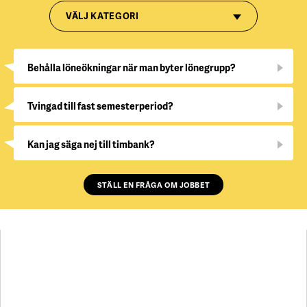
VÄLJ KATEGORI
Behålla löneökningar när man byter lönegrupp?
Tvingad till fast semesterperiod?
Kan jag säga nej till timbank?
STÄLL EN FRÅGA OM JOBBET