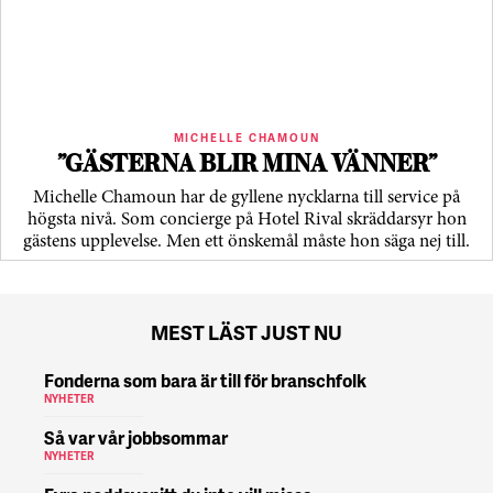
MICHELLE CHAMOUN
”GÄSTERNA BLIR MINA VÄNNER”
Michelle Chamoun har de gyllene nycklarna till service på
högsta nivå. Som concierge på Hotel Rival skräddarsyr hon
gästens upp­levelse. Men ett önskemål måste hon säga nej till.
MEST LÄST JUST NU
Fonderna som bara är till för branschfolk
NYHETER
Så var vår jobbsommar
NYHETER