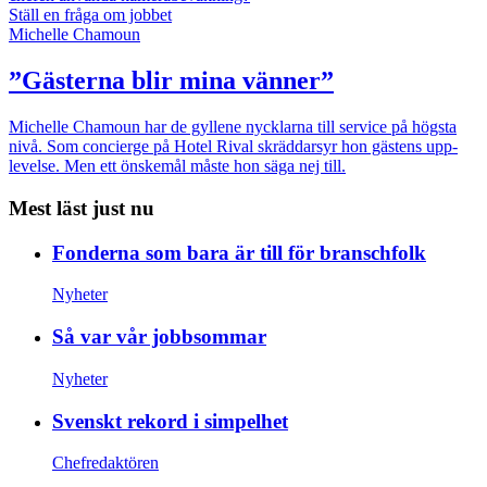
Ställ en fråga om jobbet
Michelle Chamoun
”Gästerna blir mina vänner”
Michelle Chamoun har de gyllene nycklarna till service på högsta
nivå. Som concierge på Hotel Rival skräddarsyr hon gästens upp­
levelse. Men ett önskemål måste hon säga nej till.
Mest läst just nu
Fonderna som bara är till för branschfolk
Nyheter
Så var vår jobbsommar
Nyheter
Svenskt rekord i simpelhet
Chefredaktören