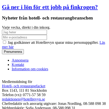
Gå ner i lön för ett jobb på finkrogen?
Nyheter från hotell- och restaurangbranschen
Varje vecka, direkt i din inkorg.
Jag godkänner att Hotellrevyn sparar mina personuppgifter.
Läs
mer här
Annonsera
Kontakt
Information om cookies
Medlemstidning för
Hotell- och restaurangfacket
Box 1143, 111 81 Stockholm
Telefon (vx): 0771-57 58 59
redaktionen@hotellrevyn.se
Chefredaktör och ansvarig utgivare:
Jonas Nordling, 08-588 098 38
Webbredaktör:
Sofia Andersson, 08-588 098 31