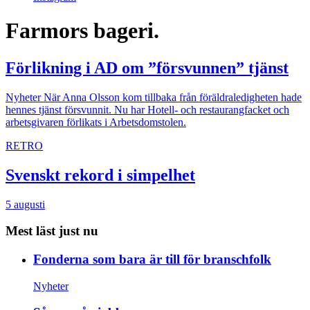
Farmors bageri.
Förlikning i AD om ”försvunnen” tjänst
Nyheter
När Anna Olsson kom tillbaka från föräldraledigheten hade
hennes tjänst försvunnit. Nu har Hotell- och restaurangfacket och
arbetsgivaren förlikats i Arbetsdomstolen.
RETRO
Svenskt rekord i simpelhet
5 augusti
Mest läst just nu
Fonderna som bara är till för branschfolk
Nyheter