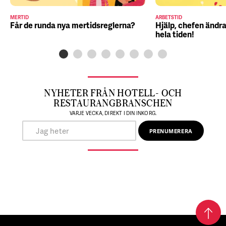
MERTID
ARBETSTID
Får de runda nya mertidsreglerna?
Hjälp, chefen ändra
hela tiden!
NYHETER FRÅN HOTELL- OCH
RESTAURANGBRANSCHEN
VARJE VECKA, DIREKT I DIN INKORG.