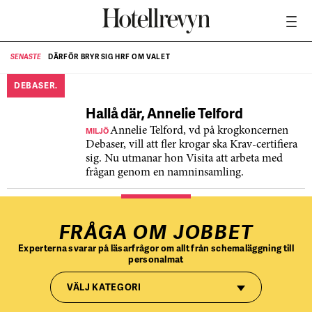
DÄRFÖR BRYR SIG HRF OM VALET
SENASTE
SE
DEBASER.
Hallå där, Annelie Telford
MILJÖ
Annelie Telford, vd på krogkoncernen
Debaser, vill att fler krogar ska Krav-certifiera
sig. Nu utmanar hon Visita att arbeta med
frågan genom en namninsamling.
FRÅGA OM JOBBET
Experterna svarar på läsarfrågor om allt från schemaläggning till
personalmat
VÄLJ KATEGORI