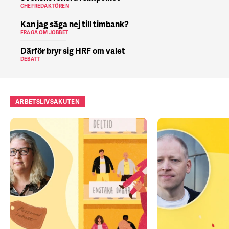
CHEFREDAKTÖREN
Kan jag säga nej till timbank?
FRÅGA OM JOBBET
Därför bryr sig HRF om valet
DEBATT
ARBETSLIVSAKUTEN