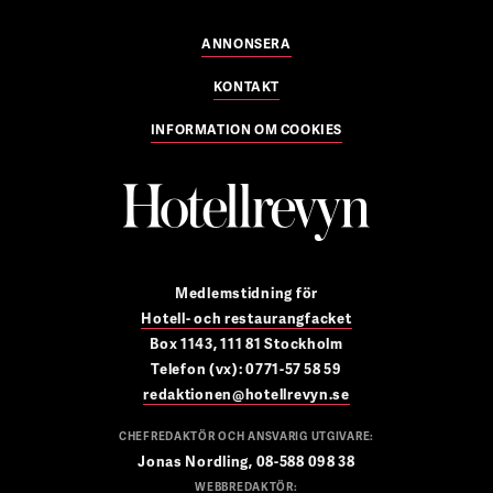
ANNONSERA
KONTAKT
INFORMATION OM COOKIES
Medlemstidning för
Hotell- och restaurangfacket
Box 1143, 111 81 Stockholm
Telefon (vx): 0771-57 58 59
redaktionen@hotellrevyn.se
CHEFREDAKTÖR OCH ANSVARIG UTGIVARE:
Jonas Nordling, 08-588 098 38
WEBBREDAKTÖR: