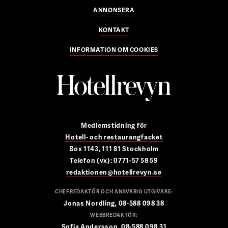
ANNONSERA
KONTAKT
INFORMATION OM COOKIES
Medlemstidning för
Hotell- och restaurangfacket
Box 1143, 111 81 Stockholm
Telefon (vx): 0771-57 58 59
redaktionen@hotellrevyn.se
CHEFREDAKTÖR OCH ANSVARIG UTGIVARE:
Jonas Nordling, 08-588 098 38
WEBBREDAKTÖR:
Sofia Andersson, 08-588 098 31