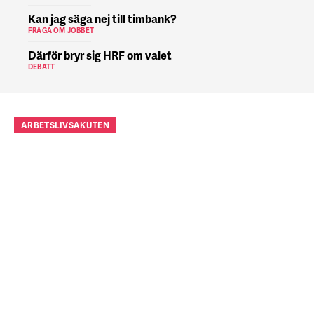
Kan jag säga nej till timbank?
FRÅGA OM JOBBET
Därför bryr sig HRF om valet
DEBATT
ARBETSLIVSAKUTEN