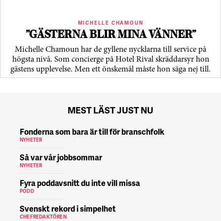
MICHELLE CHAMOUN
”GÄSTERNA BLIR MINA VÄNNER”
Michelle Chamoun har de gyllene nycklarna till service på
högsta nivå. Som concierge på Hotel Rival skräddarsyr hon
gästens upp­levelse. Men ett önskemål måste hon säga nej till.
MEST LÄST JUST NU
Fonderna som bara är till för branschfolk
NYHETER
Så var vår jobbsommar
NYHETER
Fyra poddavsnitt du inte vill missa
PODD
Svenskt rekord i simpelhet
CHEFREDAKTÖREN