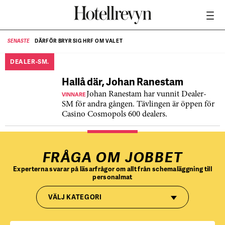
DÄRFÖR BRYR SIG HRF OM VALET
SENASTE
SE
DEALER-SM.
Hallå där, Johan Ranestam
VINNARE
Johan Ranestam har vunnit Dealer-
SM för andra gången. Tävlingen är öppen för
Casino Cosmopols 600 dealers.
FRÅGA OM JOBBET
Experterna svarar på läsarfrågor om allt från schemaläggning till
personalmat
VÄLJ KATEGORI