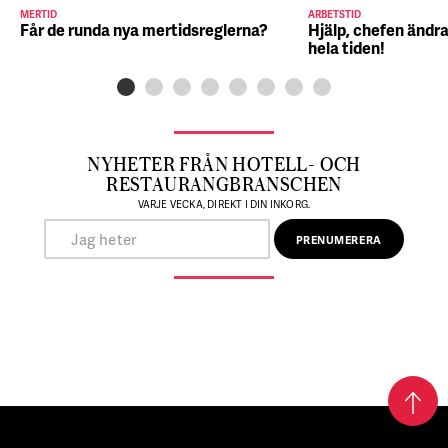
MERTID
ARBETSTID
Får de runda nya mertidsreglerna?
Hjälp, chefen ändra
hela tiden!
NYHETER FRÅN HOTELL- OCH
RESTAURANGBRANSCHEN
VARJE VECKA, DIREKT I DIN INKORG.