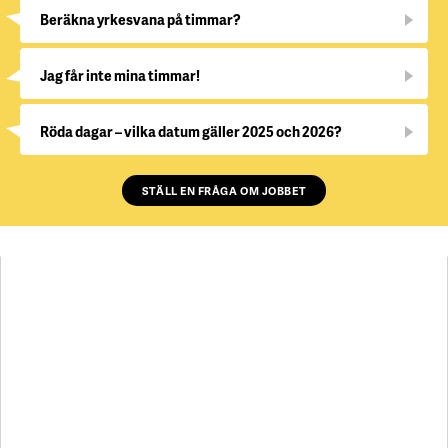
Beräkna yrkesvana på timmar?
Jag får inte mina timmar!
Röda dagar – vilka datum gäller 2025 och 2026?
STÄLL EN FRÅGA OM JOBBET