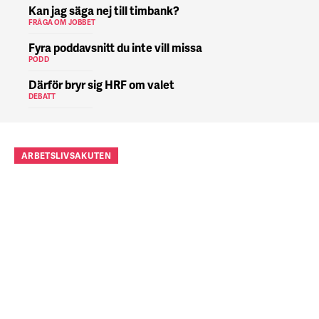
Kan jag säga nej till timbank?
FRÅGA OM JOBBET
Fyra poddavsnitt du inte vill missa
PODD
Därför bryr sig HRF om valet
DEBATT
ARBETSLIVSAKUTEN