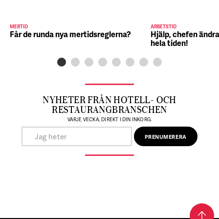
MERTID
ARBETSTID
Får de runda nya mertidsreglerna?
Hjälp, chefen ändra
hela tiden!
NYHETER FRÅN HOTELL- OCH
RESTAURANGBRANSCHEN
VARJE VECKA, DIREKT I DIN INKORG.