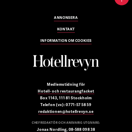
ANNONSERA
KONTAKT
INFORMATION OM COOKIES
Medlemstidning för
Hotell- och restaurangfacket
Box 1143, 111 81 Stockholm
Telefon (vx): 0771-57 58 59
redaktionen@hotellrevyn.se
CHEFREDAKTÖR OCH ANSVARIG UTGIVARE:
Jonas Nordling, 08-588 098 38