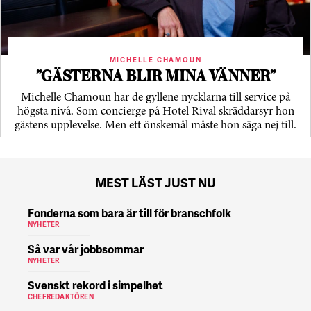
MICHELLE CHAMOUN
”GÄSTERNA BLIR MINA VÄNNER”
Michelle Chamoun har de gyllene nycklarna till service på
högsta nivå. Som concierge på Hotel Rival skräddarsyr hon
gästens upp­levelse. Men ett önskemål måste hon säga nej till.
MEST LÄST JUST NU
Fonderna som bara är till för branschfolk
NYHETER
Så var vår jobbsommar
NYHETER
Svenskt rekord i simpelhet
CHEFREDAKTÖREN