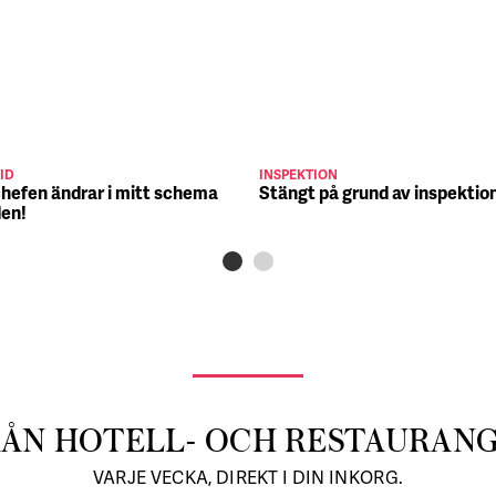
ID
INSPEKTION
chefen ändrar i mitt schema
Stängt på grund av inspektio
den!
RÅN HOTELL- OCH RESTAURAN
VARJE VECKA, DIREKT I DIN INKORG.