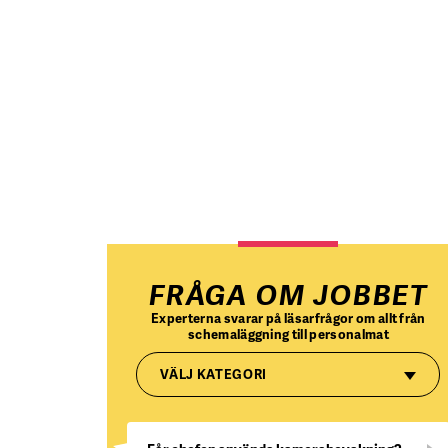
FRÅGA OM JOBBET
Experterna svarar på läsarfrågor om allt från
schemaläggning till personalmat
VÄLJ KATEGORI