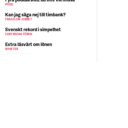
PODD
Kan jag säga nej till timbank?
FRÅGA OM JOBBET
Svenskt rekord i simpelhet
CHEFREDAKTÖREN
Extra läsvärt om lönen
NYHETER