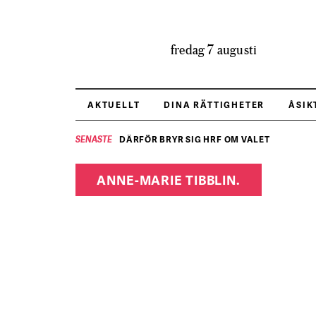
fredag 7 augusti
AKTUELLT
DINA RÄTTIGHETER
ÅSIK
DÄRFÖR BRYR SIG HRF OM VALET
SENASTE
ANNE-MARIE TIBBLIN.