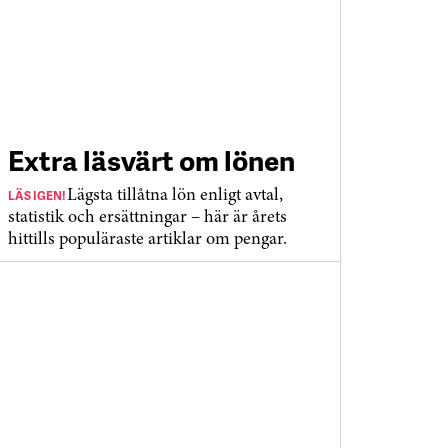
Extra läsvärt om lönen
LÄS IGEN!
Lägsta tillåtna lön enligt avtal,
statistik och ersättningar – här är årets
hittills populäraste artiklar om pengar.