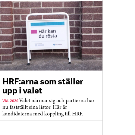
HRF:arna som ställer
upp i valet
VAL 2026
Valet närmar sig och partierna har
nu fastställt sina listor. Här är
kandidaterna med koppling till HRF.