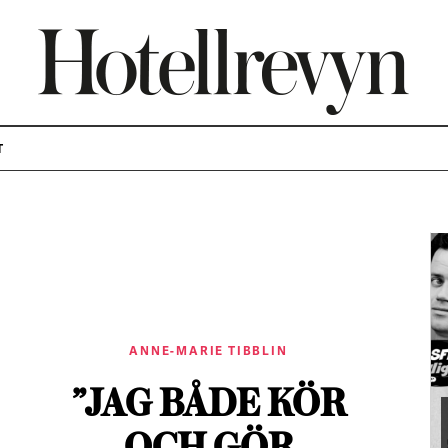
T
ANNE-MARIE TIBBLIN
”JAG BÅDE KÖR
OCH GÖR