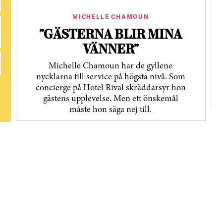
MICHELLE CHAMOUN
”GÄSTERNA BLIR MINA
VÄNNER”
Michelle Chamoun har de gyllene
nycklarna till service på högsta nivå. Som
concierge på Hotel Rival skräddarsyr hon
gästens upp­levelse. Men ett önskemål
måste hon säga nej till.