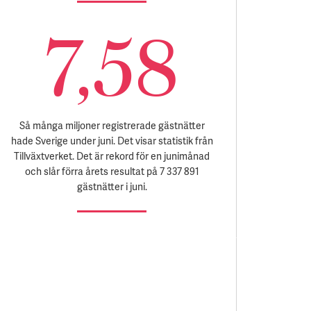
7,58
Så många miljoner registrerade gästnätter
hade Sverige under juni. Det visar statistik från
Tillväxtverket. Det är rekord för en junimånad
och slår förra årets resultat på 7 337 891
gästnätter i juni.