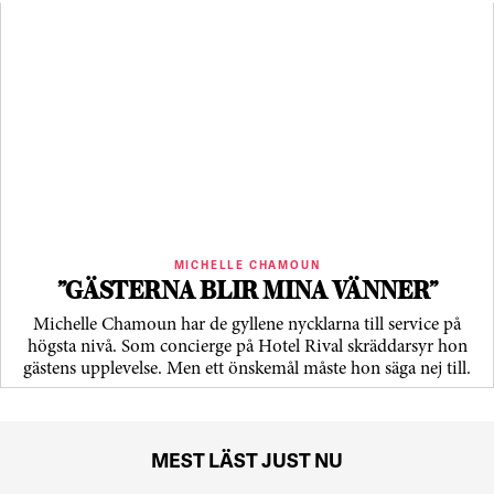
MICHELLE CHAMOUN
”GÄSTERNA BLIR MINA VÄNNER”
Michelle Chamoun har de gyllene nycklarna till service på
högsta nivå. Som concierge på Hotel Rival skräddarsyr hon
gästens upp­levelse. Men ett önskemål måste hon säga nej till.
MEST LÄST JUST NU