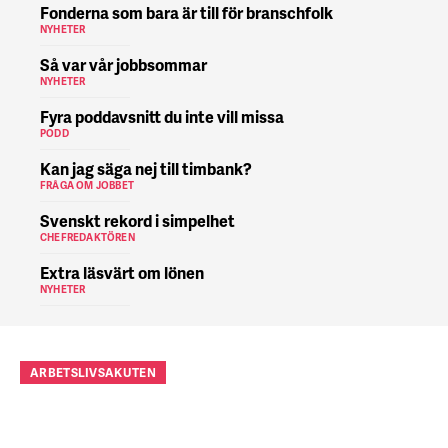
Fonderna som bara är till för branschfolk
NYHETER
Så var vår jobbsommar
NYHETER
Fyra poddavsnitt du inte vill missa
PODD
Kan jag säga nej till timbank?
FRÅGA OM JOBBET
Svenskt rekord i simpelhet
CHEFREDAKTÖREN
Extra läsvärt om lönen
NYHETER
ARBETSLIVSAKUTEN