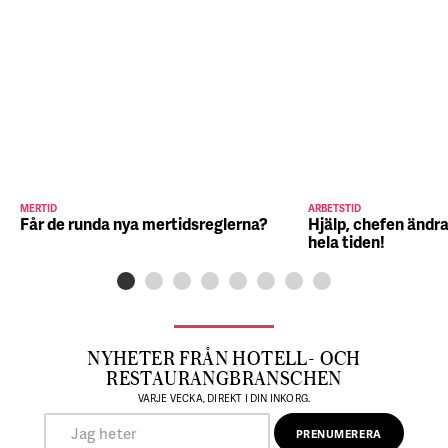
MERTID
ARBETSTID
Får de runda nya mertidsreglerna?
Hjälp, chefen ändra
hela tiden!
NYHETER FRÅN HOTELL- OCH
RESTAURANGBRANSCHEN
VARJE VECKA, DIREKT I DIN INKORG.