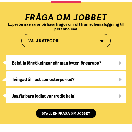
FRÅGA OM JOBBET
Experterna svarar på läsarfrågor om allt från schemaläggning till
personalmat
VÄLJ KATEGORI
Behålla löneökningar när man byter lönegrupp?
Tvingad till fast semesterperiod?
Jag får bara ledigt var tredje helg!
STÄLL EN FRÅGA OM JOBBET