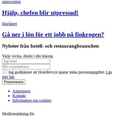
utpressning
Hjälp, chefen blir utpressad!
löneläget
Gå ner i lön för ett jobb på finkrogen?
Nyheter från hotell- och restaurangbranschen
Varje vecka, direkt i din inkorg.
Jag godkänner att Hotellrevyn sparar mina personuppgifter.
Läs
mer här
Annonsera
Kontakt
Information om cookies
Medlemstidning för