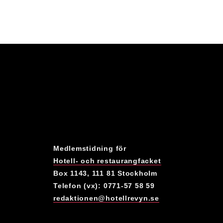
Medlemstidning för
Hotell- och restaurangfacket
Box 1143, 111 81 Stockholm
Telefon (vx): 0771-57 58 59
redaktionen@hotellrevyn.se