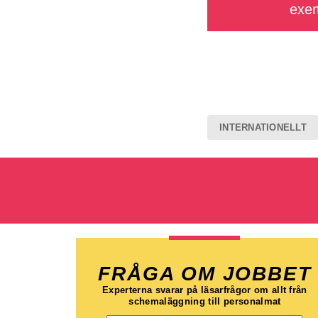
exem
INTERNATIONELLT
FRÅGA OM JOBBET
Experterna svarar på läsarfrågor om allt från
schemaläggning till personalmat