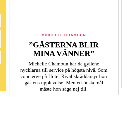
MICHELLE CHAMOUN
”GÄSTERNA BLIR
MINA VÄNNER”
Michelle Chamoun har de gyllene
nycklarna till service på högsta nivå. Som
concierge på Hotel Rival skräddarsyr hon
gästens upp­levelse. Men ett önskemål
måste hon säga nej till.