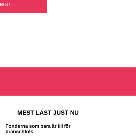
erar.
MEST LÄST JUST NU
Fonderna som bara är till för
branschfolk