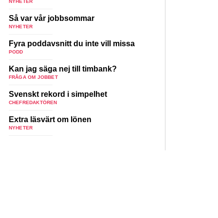
NYHETER
Så var vår jobbsommar
NYHETER
Fyra poddavsnitt du inte vill missa
PODD
Kan jag säga nej till timbank?
FRÅGA OM JOBBET
Svenskt rekord i simpelhet
CHEFREDAKTÖREN
Extra läsvärt om lönen
NYHETER