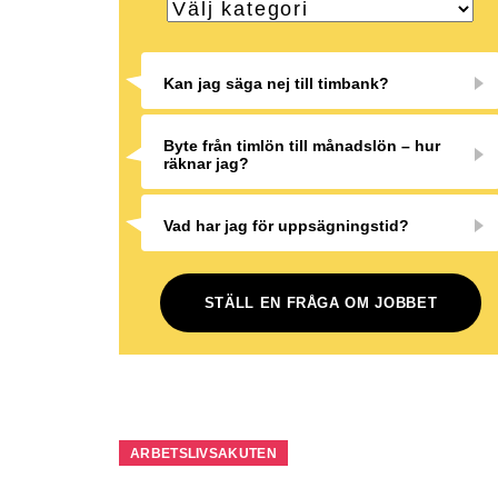
Kan jag säga nej till timbank?
Byte från timlön till månadslön – hur
räknar jag?
Vad har jag för uppsägningstid?
STÄLL EN FRÅGA OM JOBBET
ARBETSLIVSAKUTEN