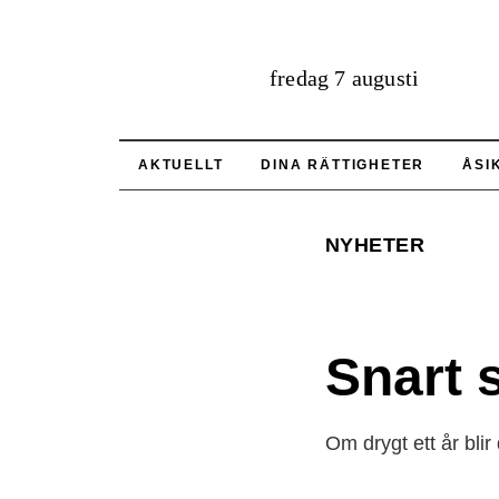
fredag 7 augusti
AKTUELLT
DINA RÄTTIGHETER
ÅSI
NYHETER
Snart 
Om drygt ett år bli