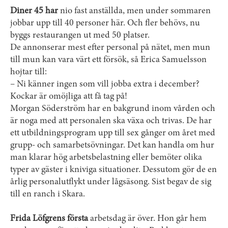
Diner 45 har
nio fast anställda, men under sommaren
jobbar upp till 40 personer här. Och fler behövs, nu
byggs restaurangen ut med 50 platser.
De annonserar mest efter personal på nätet, men mun
till mun kan vara värt ett försök, så Erica Samuelsson
hojtar till:
– Ni känner ingen som vill jobba extra i december?
Kockar är omöjliga att få tag på!
Morgan Söderström har en bakgrund inom vården och
är noga med att personalen ska växa och trivas. De har
ett utbildningsprogram upp till sex gånger om året med
grupp- och samarbetsövningar. Det kan handla om hur
man klarar hög arbetsbelastning eller bemöter olika
typer av gäster i kniviga situationer. Dessutom gör de en
årlig personalutflykt under lågsäsong. Sist begav de sig
till en ranch i Skara.
Frida Löfgrens första
arbetsdag är över. Hon går hem