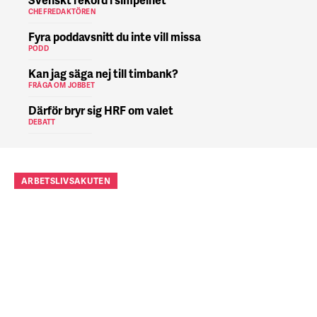
CHEFREDAKTÖREN
Fyra poddavsnitt du inte vill missa
PODD
Kan jag säga nej till timbank?
FRÅGA OM JOBBET
Därför bryr sig HRF om valet
DEBATT
ARBETSLIVSAKUTEN