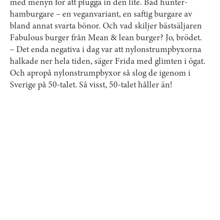
med menyn för att plugga in den lite. Bad hunter-
hamburgare – en veganvariant, en saftig burgare av
bland annat svarta bönor. Och vad skiljer bästsäljaren
Fabulous burger från Mean & lean burger? Jo, brödet.
– Det enda negativa i dag var att nylonstrumpbyxorna
halkade ner hela tiden, säger Frida med glimten i ögat.
Och apropå nylonstrumpbyxor så slog de igenom i
Sverige på 50-talet. Så visst, 50-talet håller än!