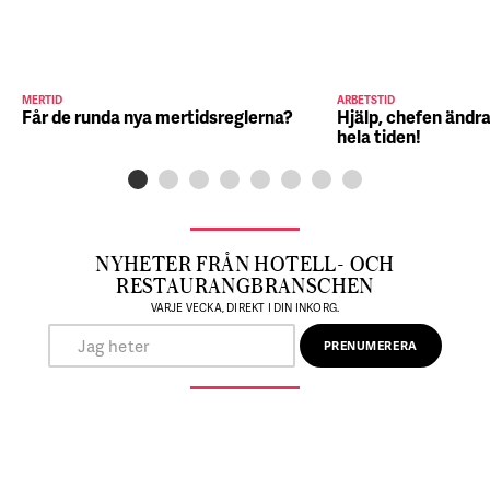
MERTID
ARBETSTID
Får de runda nya mertidsreglerna?
Hjälp, chefen ändra
hela tiden!
NYHETER FRÅN HOTELL- OCH
RESTAURANGBRANSCHEN
VARJE VECKA, DIREKT I DIN INKORG.