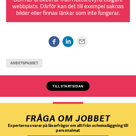
webbplats. Därför kan det till exempel saknas
bilder eller finnas länkar som inte fungerar.
ARBETSPASSET
TILL STARTSIDAN
FRÅGA OM JOBBET
Experterna svarar på läsarfrågor om allt från schemaläggning till
personalmat