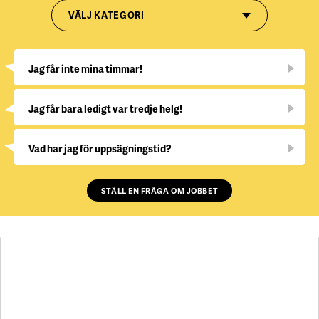
VÄLJ KATEGORI
Jag får inte mina timmar!
Jag får bara ledigt var tredje helg!
Vad har jag för uppsägningstid?
STÄLL EN FRÅGA OM JOBBET