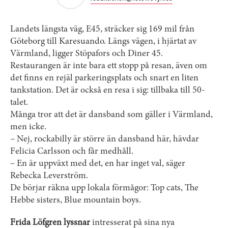
Landets längsta väg, E45, sträcker sig 169 mil från
Göteborg till ­Karesuando. Längs vägen, i hjärtat av
Värmland, ligger Stöpafors och Diner 45.
Restaurangen är inte bara ett stopp på resan, även om
det finns en rejäl parkeringsplats och snart en liten
tankstation. Det är också en resa i sig: tillbaka till 50-
talet.
Många tror att det är dansband som gäller i Värmland,
men icke.
– Nej, rockabilly är större än dansband här, hävdar
Felicia Carlsson och får medhåll.
– En är uppväxt med det, en har inget val, säger
Rebecka Leverström.
De börjar räkna upp lokala förmågor: Top cats, The
Hebbe sisters, Blue mountain boys.
Frida Löfgren lyssnar
intresserat på sina nya