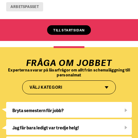
ARBETSPASSET
TILL STARTSIDAN
FRÅGA OM JOBBET
Experterna svarar på läsarfrågor om allt från schemaläggning till
personalmat
VÄLJ KATEGORI
Bryta semestern för jobb?
Jag får bara ledigt var tredje helg!