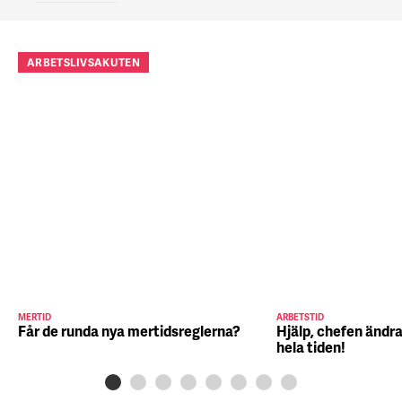
ARBETSLIVSAKUTEN
MERTID
ARBETSTID
Får de runda nya mertidsreglerna?
Hjälp, chefen ändra
hela tiden!