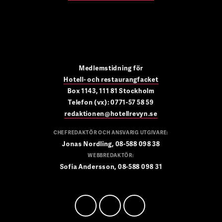
Medlemstidning för
Hotell- och restaurangfacket
Box 1143, 111 81 Stockholm
Telefon (vx): 0771-57 58 59
redaktionen@hotellrevyn.se
CHEFREDAKTÖR OCH ANSVARIG UTGIVARE:
Jonas Nordling, 08-588 098 38
WEBBREDAKTÖR:
Sofia Andersson, 08-588 098 31