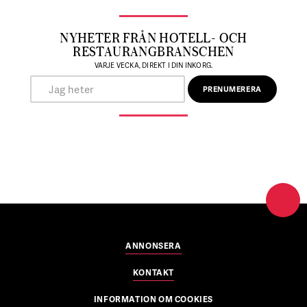
NYHETER FRÅN HOTELL- OCH
RESTAURANGBRANSCHEN
VARJE VECKA, DIREKT I DIN INKORG.
ANNONSERA
KONTAKT
INFORMATION OM COOKIES