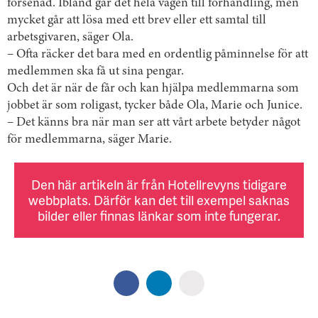
försenad. Ibland går det hela vägen till förhandling, men
mycket går att lösa med ett brev eller ett samtal till
arbetsgivaren, säger Ola.
– Ofta räcker det bara med en ordentlig påminnelse för att
medlemmen ska få ut sina pengar.
Och det är när de får och kan hjälpa medlemmarna som
jobbet är som roligast, tycker både Ola, Marie och Junice.
– Det känns bra när man ser att vårt arbete betyder något
för medlemmarna, säger Marie.
Den här artikeln är från Hotellrevyns tidigare
webbplats. Därför kan det till exempel saknas
bilder eller finnas länkar som inte fungerar.