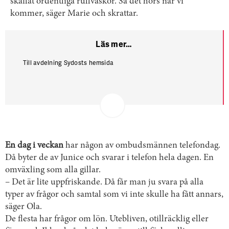
skaffat ordentliga rullväskor. Så det hörs när vi
kommer, säger Marie och skrattar.
Läs mer…
Till avdelning Sydosts hemsida
En dag i veckan
har någon av ombudsmännen telefondag.
Då byter de av Junice och svarar i telefon hela dagen. En
omväxling som alla gillar.
– Det är lite uppfriskande. Då får man ju svara på alla
typer av frågor och samtal som vi inte skulle ha fått annars,
säger Ola.
De flesta har frågor om lön. Utebliven, otillräcklig eller