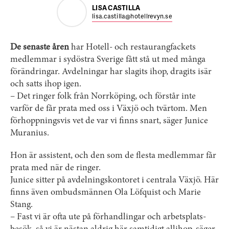
LISA CASTILLA
lisa.castilla@hotellrevyn.se
De senaste åren
har Hotell- och restaurangfackets
medlemmar i sydöstra Sverige fått stå ut med många
förändringar. Avdelningar har slagits ihop, dragits isär
och satts ihop igen.
– Det ringer folk från Norrköping, och förstår inte
varför de får prata med oss i Växjö och tvärtom. Men
förhoppningsvis vet de var vi finns snart, säger Junice
Muranius.
Hon är assistent, och den som de flesta medlemmar får
prata med när de ringer.
Junice sitter på avdelningskontoret i centrala Växjö. Här
finns även ombudsmännen Ola Löfquist och Marie
Stang.
– Fast vi är ofta ute på förhandlingar och arbetsplats­