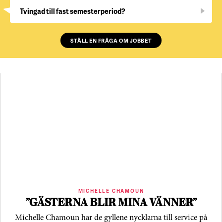
Tvingad till fast semesterperiod?
STÄLL EN FRÅGA OM JOBBET
MICHELLE CHAMOUN
”GÄSTERNA BLIR MINA VÄNNER”
Michelle Chamoun har de gyllene nycklarna till service på