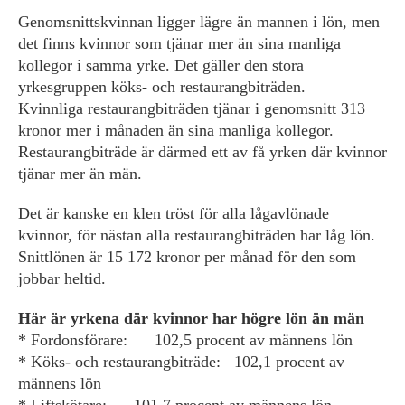
Genomsnittskvinnan ligger lägre än mannen i lön, men
det finns kvinnor som tjänar mer än sina manliga
kollegor i samma yrke. Det gäller den stora
yrkesgruppen köks- och restaurangbiträden.
Kvinnliga restaurangbiträden tjänar i genomsnitt 313
kronor mer i månaden än sina manliga kollegor.
Restaurangbiträde är därmed ett av få yrken där kvinnor
tjänar mer än män.
Det är kanske en klen tröst för alla lågavlönade
kvinnor, för nästan alla restaurangbiträden har låg lön.
Snittlönen är 15 172 kronor per månad för den som
jobbar heltid.
Här är yrkena där kvinnor har högre lön än män
* Fordonsförare: 102,5 procent av männens lön
* Köks- och restaurangbiträde: 102,1 procent av
männens lön