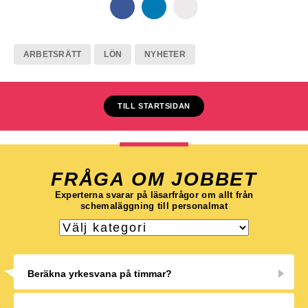
ARBETSRÄTT
LÖN
NYHETER
TILL STARTSIDAN
FRÅGA OM JOBBET
Experterna svarar på läsarfrågor om allt från
schemaläggning till personalmat
Beräkna yrkesvana på timmar?