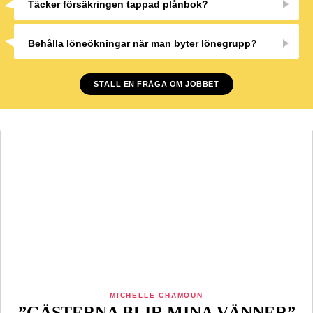
Täcker försäkringen tappad plånbok?
Behålla löneökningar när man byter lönegrupp?
STÄLL EN FRÅGA OM JOBBET
MICHELLE CHAMOUN
”GÄSTERNA BLIR MINA VÄNNER”