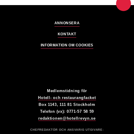
ANNONSERA
KONTAKT
INFORMATION OM COOKIES
Medlemstidning för
Hotell- och restaurangfacket
Box 1143, 111 81 Stockholm
Telefon (vx): 0771-57 58 59
redaktionen@hotellrevyn.se
CHEFREDAKTÖR OCH ANSVARIG UTGIVARE: