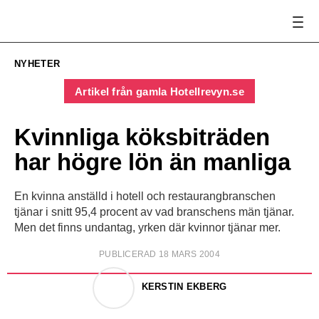
NYHETER
Artikel från gamla Hotellrevyn.se
Kvinnliga köksbiträden
har högre lön än manliga
En kvinna anställd i hotell och restaurangbranschen
tjänar i snitt 95,4 procent av vad branschens män tjänar.
Men det finns undantag, yrken där kvinnor tjänar mer.
PUBLICERAD 18 MARS 2004
KERSTIN EKBERG