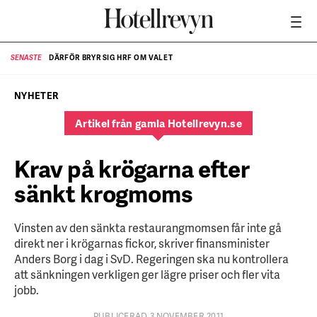
DÄRFÖR BRYR SIG HRF OM VALET
SENASTE
SE
NYHETER
Artikel från gamla Hotellrevyn.se
Krav på krögarna efter
sänkt krogmoms
Vinsten av den sänkta restaurangmomsen får inte gå
direkt ner i krögarnas fickor, skriver finansminister
Anders Borg i dag i SvD. Regeringen ska nu kontrollera
att sänkningen verkligen ger lägre priser och fler vita
jobb.
PUBLICERAD 3 NOVEMBER 2011