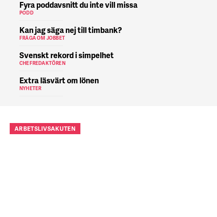
Fyra poddavsnitt du inte vill missa
PODD
Kan jag säga nej till timbank?
FRÅGA OM JOBBET
Svenskt rekord i simpelhet
CHEFREDAKTÖREN
Extra läsvärt om lönen
NYHETER
ARBETSLIVSAKUTEN