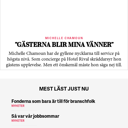
MICHELLE CHAMOUN
”GÄSTERNA BLIR MINA VÄNNER”
Michelle Chamoun har de gyllene nycklarna till service på
högsta nivå. Som concierge på Hotel Rival skräddarsyr hon
gästens upp­levelse. Men ett önskemål måste hon säga nej till.
MEST LÄST JUST NU
Fonderna som bara är till för branschfolk
NYHETER
Så var vår jobbsommar
NYHETER