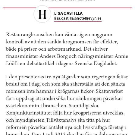
LISA CASTILLA
lisa.castilla@hotellrevyn.se
Restaurangbranschen kan vänta sig en noggrann
kontroll av att den sänkta krogmomsen får effekter,
både på priser och arbetsmarknad. Det skriver
finansminister Anders Borg och näringsminister Annie
Lööf i en debattartikel i dagens Svenska Dagbladet.
I den presenteras tre nya åtgärder som regeringen fattar
beslut om i dag, och som ska säkerställa att den sänkta
momsen inte hamnar i krögarnas fickor. Skatteverket
får i uppdrag att undersöka hur sänkningen påverkar
svartekonomin i branschen. Samtidigt ska
Konjunkturinstitutet följa hur krogpriserna utvecklas,
och myndigheten Tillväxtanalys ska titta på hur
reformen påverkar antalet nya och livskraftiga företag i