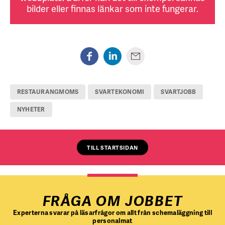
bilder eller finnas länkar som inte fungerar.
RESTAURANGMOMS
SVARTEKONOMI
SVARTJOBB
NYHETER
TILL STARTSIDAN
FRÅGA OM JOBBET
Experterna svarar på läsarfrågor om allt från schemaläggning till
personalmat