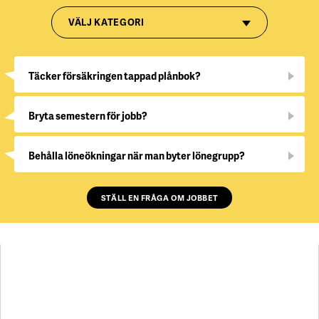
VÄLJ KATEGORI
Täcker försäkringen tappad plånbok?
Bryta semestern för jobb?
Behålla löneökningar när man byter lönegrupp?
STÄLL EN FRÅGA OM JOBBET