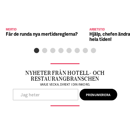
MERTID
ARBETSTID
Får de runda nya mertidsreglerna?
Hjälp, chefen ändra
hela tiden!
NYHETER FRÅN HOTELL- OCH
RESTAURANGBRANSCHEN
VARJE VECKA, DIREKT I DIN INKORG.