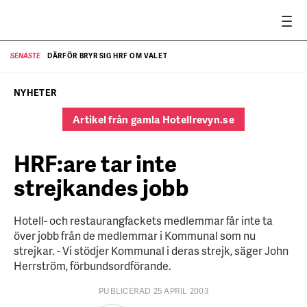
DÄRFÖR BRYR SIG HRF OM VALET
SENASTE
SE
NYHETER
Artikel från gamla Hotellrevyn.se
HRF:are tar inte
strejkandes jobb
Hotell- och restaurangfackets medlemmar får inte ta
över jobb från de medlemmar i Kommunal som nu
strejkar. - Vi stödjer Kommunal i deras strejk, säger John
Herrström, förbundsordförande.
PUBLICERAD 25 APRIL 2003