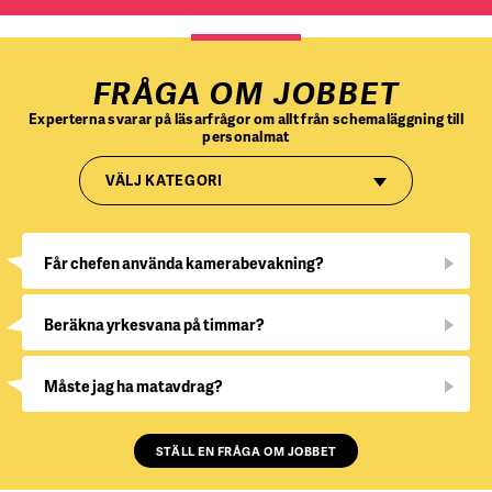
FRÅGA OM JOBBET
Experterna svarar på läsarfrågor om allt från schemaläggning till
personalmat
VÄLJ KATEGORI
Får chefen använda kamerabevakning?
Beräkna yrkesvana på timmar?
Måste jag ha matavdrag?
STÄLL EN FRÅGA OM JOBBET