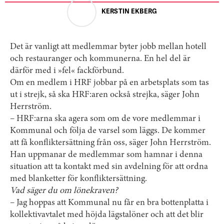
KERSTIN EKBERG
Det är vanligt att medlemmar byter jobb mellan hotell
och restauranger och kommunerna. En hel del är
därför med i »fel« fackförbund.
Om en medlem i HRF jobbar på en arbetsplats som tas
ut i strejk, så ska HRF:aren också strejka, säger John
Herrström.
– HRF:arna ska agera som om de vore medlemmar i
Kommunal och följa de varsel som läggs. De kommer
att få konfliktersättning från oss, säger John Herrström.
Han uppmanar de medlemmar som hamnar i denna
situation att ta kontakt med sin avdelning för att ordna
med blanketter för konfliktersättning.
Vad säger du om lönekraven?
– Jag hoppas att Kommunal nu får en bra bottenplatta i
kollektivavtalet med höjda lägstalöner och att det blir