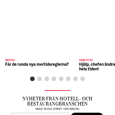
MERTID
ARBETSTID
Får de runda nya mertidsreglerna?
Hjälp, chefen ändra
hela tiden!
NYHETER FRÅN HOTELL- OCH
RESTAURANGBRANSCHEN
VARJE VECKA, DIREKT I DIN INKORG.