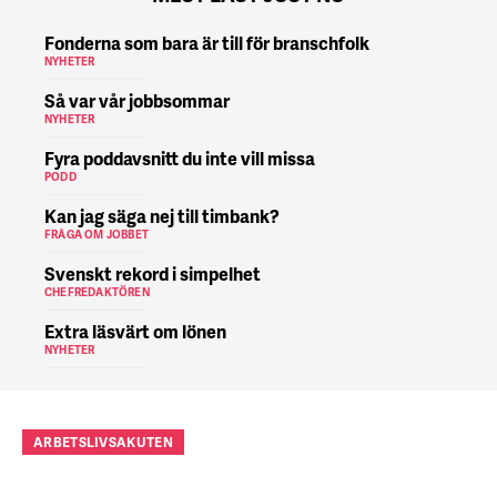
Fonderna som bara är till för branschfolk
NYHETER
Så var vår jobbsommar
NYHETER
Fyra poddavsnitt du inte vill missa
PODD
Kan jag säga nej till timbank?
FRÅGA OM JOBBET
Svenskt rekord i simpelhet
CHEFREDAKTÖREN
Extra läsvärt om lönen
NYHETER
ARBETSLIVSAKUTEN