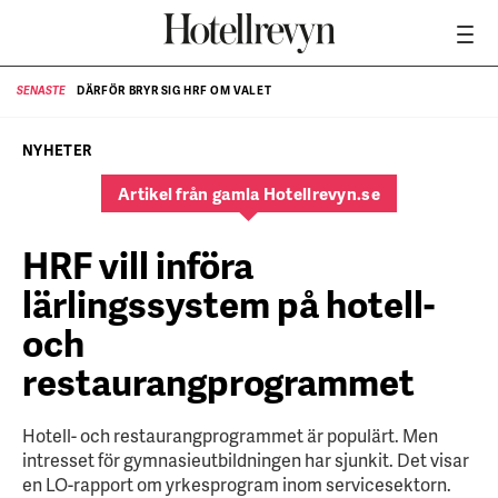
DÄRFÖR BRYR SIG HRF OM VALET
SENASTE
SE
NYHETER
Artikel från gamla Hotellrevyn.se
HRF vill införa
lärlingssystem på hotell-
och
restaurangprogrammet
Hotell- och restaurangprogrammet är populärt. Men
intresset för gymnasieutbildningen har sjunkit. Det visar
en LO-rapport om yrkesprogram inom servicesektorn.