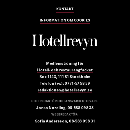
KONTAKT
INFORMATION OM COOKIES
Medlemstidning för
Hotell- och restaurangfacket
Box 1143, 111 81 Stockholm
Telefon (vx): 0771-57 58 59
redaktionen@hotellrevyn.se
CHEFREDAKTÖR OCH ANSVARIG UTGIVARE:
Jonas Nordling, 08-588 098 38
WEBBREDAKTÖR:
Sofia Andersson, 08-588 098 31