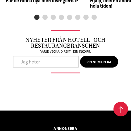
Får de runda nya mertidsreglerna?
Hjälp, chefen ändra
hela tiden!
NYHETER FRÅN HOTELL- OCH
RESTAURANGBRANSCHEN
VARJE VECKA, DIREKT I DIN INKORG.
ANNONSERA