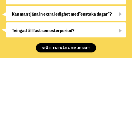
Kan man tjäna in extra ledighet med ”enstaka dagar”?
Tvingad till fast semesterperiod?
STÄLL EN FRÅGA OM JOBBET