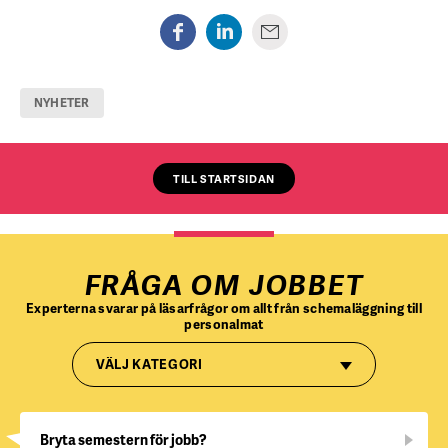
NYHETER
TILL STARTSIDAN
FRÅGA OM JOBBET
Experterna svarar på läsarfrågor om allt från schemaläggning till
personalmat
VÄLJ KATEGORI
Bryta semestern för jobb?