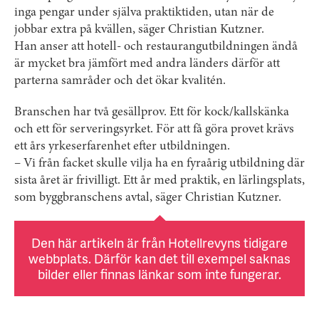
inga pengar under själva praktiktiden, utan när de
jobbar extra på kvällen, säger Christian Kutzner.
Han anser att hotell- och restaurangutbildningen ändå
är mycket bra jämfört med andra länders därför att
parterna samråder och det ökar kvalitén.
Branschen har två gesällprov. Ett för kock/kallskänka
och ett för serveringsyrket. För att få göra provet krävs
ett års yrkeserfarenhet efter utbildningen.
– Vi från facket skulle vilja ha en fyraårig utbildning där
sista året är frivilligt. Ett år med praktik, en lärlingsplats,
som byggbranschens avtal, säger Christian Kutzner.
Den här artikeln är från Hotellrevyns tidigare
webbplats. Därför kan det till exempel saknas
bilder eller finnas länkar som inte fungerar.