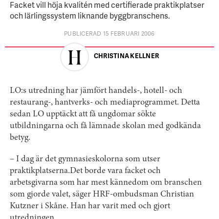
Facket vill höja kvalitén med certifierade praktikplatser
och lärlingssystem liknande byggbranschens.
PUBLICERAD 15 FEBRUARI 2006
CHRISTINA KELLNER
LO:s utredning har jämfört handels-, hotell- och
restaurang-, hantverks- och mediaprogrammet. Detta
sedan LO upptäckt att få ungdomar sökte
utbildningarna och få lämnade skolan med godkända
betyg.
– I dag är det gymnasieskolorna som utser
praktikplatserna.Det borde vara facket och
arbetsgivarna som har mest kännedom om branschen
som gjorde valet, säger HRF-ombudsman Christian
Kutzner i Skåne. Han har varit med och gjort
utredningen.