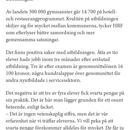
Av landets 300 000 gymnasister går 14 700 på hotell-
och restaurangprogrammet. Kvalitén på utbildningen
skiljer sig för mycket mellan kommunerna, tycker HRF
som efterlyser bättre samordning och mer
gemensamma satsningar.
Det finns positiva saker med utbildningen. Åtta av tio
elever hade jobb inom tre månader efter avslutad
utbildning. Tre år efter examen är genomsnittslönen 16
100 kronor, några hundralappar över genomsnittet för
andra nyutbildade i servicesektorn.
Det negativa är att tre av fyra elever fick svarta pengar på
sin praktik. Det är här man lägger grunden för ett osunt
beteende, enligt facket.
– Det är ingen vetenskaplig siffra, men det är vår
erfarenhet när vi träffar eleverna. Vi vill peka på att
svarta pengar förekommer alldeles för mycket. De får ju