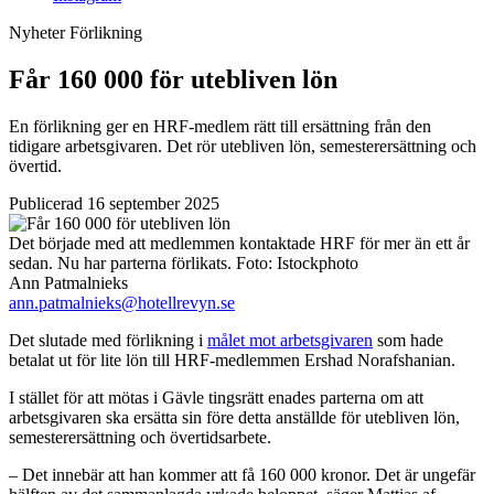
Nyheter
Förlikning
Får 160 000 för utebliven lön
En förlikning ger en HRF-medlem rätt till ersättning från den
tidigare arbetsgivaren. Det rör utebliven lön, semesterersättning och
övertid.
Publicerad 16 september 2025
Det började med att medlemmen kontaktade HRF för mer än ett år
sedan. Nu har parterna förlikats.
Foto:
Istockphoto
Ann Patmalnieks
ann.patmalnieks@hotellrevyn.se
Det slutade med förlikning i
målet mot arbetsgivaren
som hade
betalat ut för lite lön till HRF-medlemmen Ershad Norafshanian.
I stället för att mötas i Gävle tingsrätt enades parterna om att
arbetsgivaren ska ersätta sin före detta anställde för utebliven lön,
semesterersättning och övertidsarbete.
– Det innebär att han kommer att få 160 000 kronor. Det är ungefär