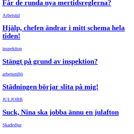
Får de runda nya mertidsreglerna?
Arbetstid
Hjälp, chefen ändrar i mitt schema hela
tiden!
inspektion
Stängt på grund av inspektion?
arbetsmiljö
Städningen börjar slita på mig!
JULJOBB
Suck, Nina ska jobba ännu en julafton
Skadedjur