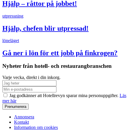
Hjälp – råttor på jobbet!
utpressning
Hjälp, chefen blir utpressad!
löneläget
Gå ner i lön för ett jobb på finkrogen?
Nyheter från hotell- och restaurangbranschen
Varje vecka, direkt i din inkorg.
Jag godkänner att Hotellrevyn sparar mina personuppgifter.
Läs
mer här
Annonsera
Kontakt
Information om cookies