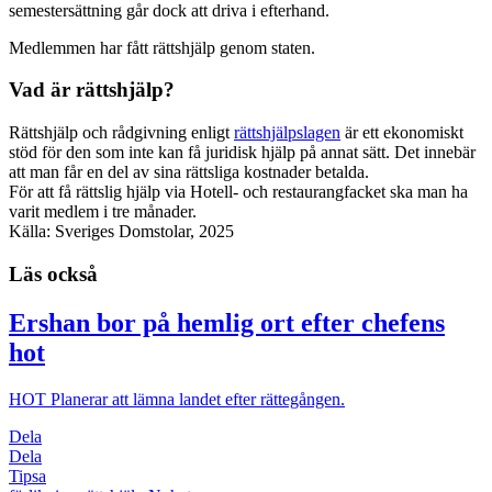
semestersättning går dock att driva i efterhand.
Medlemmen har fått rättshjälp genom staten.
Vad är rättshjälp?
Rättshjälp och rådgivning enligt
rättshjälpslagen
är ett ekonomiskt
stöd för den som inte kan få juridisk hjälp på annat sätt. Det innebär
att man får en del av sina rättsliga kostnader betalda.
För att få rättslig hjälp via Hotell- och restaurangfacket ska man ha
varit medlem i tre månader.
Källa: Sveriges Domstolar, 2025
Läs också
Ershan bor på hemlig ort efter chefens
hot
HOT
Planerar att lämna landet efter rättegången.
Dela
Dela
Tipsa