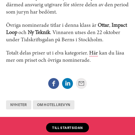
därmed ansvarig utgivare för större delen av den period
som juryn har bedömt.
Övriga nominerade titlar i denna klass är
Ottar
,
Impact
Loop
och
Ny Teknik
. Vinnaren utses den 22 oktober
under Tidskriftsgalan på Berns i Stockholm.
Totalt delas priser ut i elva kategorier.
Här
kan du läsa
mer om priset och övriga nominerade.
NYHETER
OM HOTELLREVYN
TILL STARTSIDAN