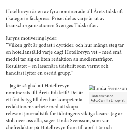
Hotellrevyn är en av fyra nominerade till Årets tidskrift
i kategorin fackpress. Priset delas varje år ut av
branschorganisationen Sveriges Tidskrifter.
Juryns motivering lyder:
”Vilken gröt är godast i dyrtider, och hur många steg tar
en hotellanställd varje dag? Hotellrevyn vet – med små
medel tar sig en liten redaktion an medlemsfrågor.
Resultatet – en läsarnära tidskrift som varmt och
handfast lyfter en osedd grupp.”
– Jag är så glad att Hotellrevyn
nominerats till Årets tidskrift! Det är
Linda Svensson.
ett fint betyg till den här kompetenta
Foto: Camilla Lindqvist
redaktionens arbete med att skapa
relevant journalistik för tidningens viktiga läsare. Jag är
stolt över oss alla, säger Linda Svensson, som var
chefredaktör på Hotellrevyn fram till april i år och