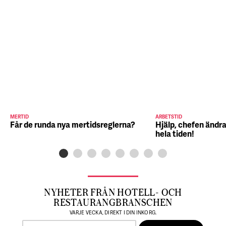
MERTID
ARBETSTID
Får de runda nya mertidsreglerna?
Hjälp, chefen ändra
hela tiden!
NYHETER FRÅN HOTELL- OCH
RESTAURANGBRANSCHEN
VARJE VECKA, DIREKT I DIN INKORG.