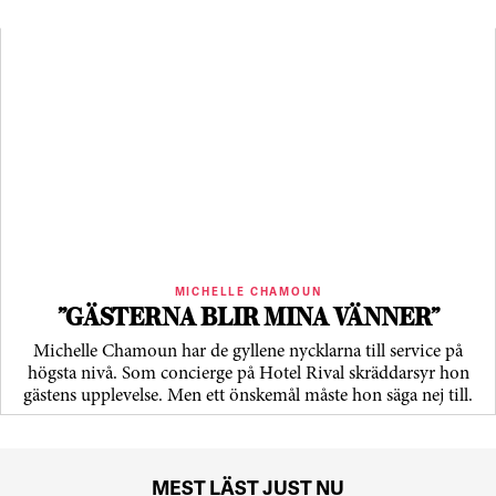
MICHELLE CHAMOUN
”GÄSTERNA BLIR MINA VÄNNER”
Michelle Chamoun har de gyllene nycklarna till service på
högsta nivå. Som concierge på Hotel Rival skräddarsyr hon
gästens upp­levelse. Men ett önskemål måste hon säga nej till.
MEST LÄST JUST NU