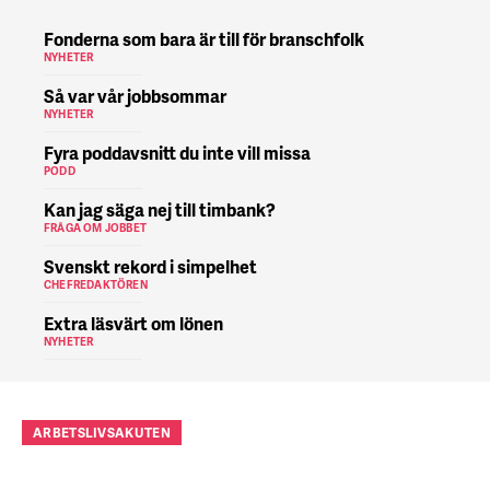
Fonderna som bara är till för branschfolk
NYHETER
Så var vår jobbsommar
NYHETER
Fyra poddavsnitt du inte vill missa
PODD
Kan jag säga nej till timbank?
FRÅGA OM JOBBET
Svenskt rekord i simpelhet
CHEFREDAKTÖREN
Extra läsvärt om lönen
NYHETER
ARBETSLIVSAKUTEN