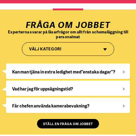
FRÅGA OM JOBBET
Experterna svarar på läsarfrågor om allt från schemaläggning till
personalmat
VÄLJ KATEGORI
Kan man tjäna in extra ledighet med ”enstaka dagar”?
Vad har jag för uppsägningstid?
Får chefen använda kamerabevakning?
STÄLL EN FRÅGA OM JOBBET